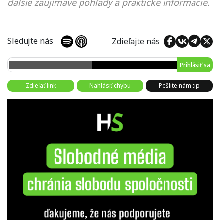
ďalšie zaujímavé pohľady a praktické informácie.
Sledujte nás
Zdieľajte nás
Prihlásiť sa
Zdieľať link
Nahlásiť chybu
Pošlite nám tip