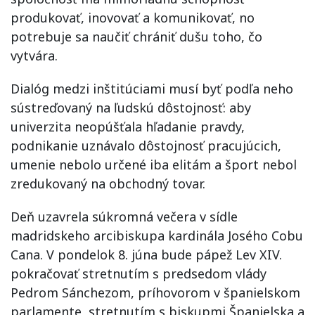
produkovať, inovovať a komunikovať, no
potrebuje sa naučiť chrániť dušu toho, čo
vytvára.
Dialóg medzi inštitúciami musí byť podľa neho
sústreďovaný na ľudskú dôstojnosť: aby
univerzita neopúšťala hľadanie pravdy,
podnikanie uznávalo dôstojnosť pracujúcich,
umenie nebolo určené iba elitám a šport nebol
zredukovaný na obchodný tovar.
Deň uzavrela súkromná večera v sídle
madridskeho arcibiskupa kardinála Josého Cobu
Cana. V pondelok 8. júna bude pápež Lev XIV.
pokračovať stretnutím s predsedom vlády
Pedrom Sánchezom, príhovorom v španielskom
parlamente, stretnutím s biskupmi Španielska a