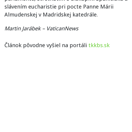
slávením eucharistie pri pocte Panne Márii
Almudenskej v Madridskej katedrále.
Martin Jarábek – VaticanNews
Článok pôvodne vyšiel na portáli
tkkbs.sk