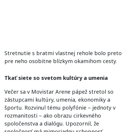
Stretnutie s bratmi vlastnej rehole bolo preto
pre neho osobitne blízkym okamihom cesty.
Tkať siete so svetom kultúry a umenia
Večer sa v Movistar Arene pápež stretol so
zástupcami kultúry, umenia, ekonomiky a
športu. Rozvinul tému polyfónie – jednoty v
rozmanitosti – ako obrazu cirkevného
spoločenstva a dialógu. Upozornil, že
spoločnosť má mimoriadnu schopnosť