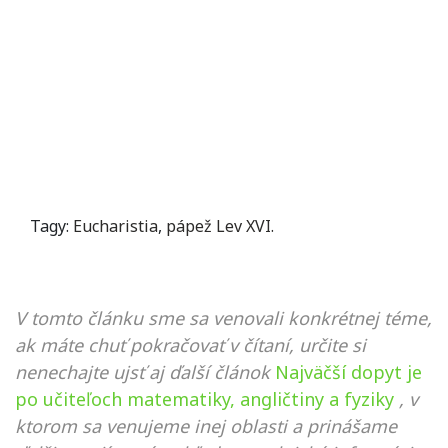
Tagy:
Eucharistia
,
pápež Lev XVI.
V tomto článku sme sa venovali konkrétnej téme,
ak máte chuť pokračovať v čítaní, určite si
nenechajte ujsť aj ďalší článok
Najväčší dopyt je
po učiteľoch matematiky, angličtiny a fyziky
, v
ktorom sa venujeme inej oblasti a prinášame