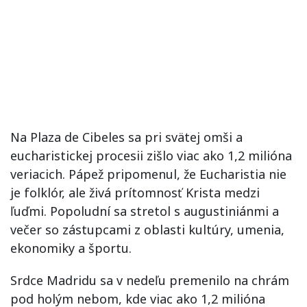
Na Plaza de Cibeles sa pri svätej omši a
eucharistickej procesii zišlo viac ako 1,2 milióna
veriacich. Pápež pripomenul, že Eucharistia nie
je folklór, ale živá prítomnosť Krista medzi
ľuďmi. Popoludní sa stretol s augustiniánmi a
večer so zástupcami z oblasti kultúry, umenia,
ekonomiky a športu.
Srdce Madridu sa v nedeľu premenilo na chrám
pod holým nebom, kde viac ako 1,2 milióna