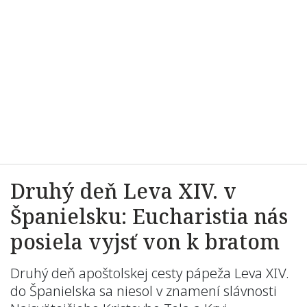
Druhý deň Leva XIV. v
Španielsku: Eucharistia nás
posiela vyjsť von k bratom
Druhý deň apoštolskej cesty pápeža Leva XIV.
do Španielska sa niesol v znamení slávnosti