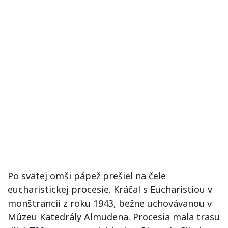
Po svätej omši pápež prešiel na čele
eucharistickej procesie. Kráčal s Eucharistiou v
monštrancii z roku 1943, bežne uchovávanou v
Múzeu Katedrály Almudena. Procesia mala trasu