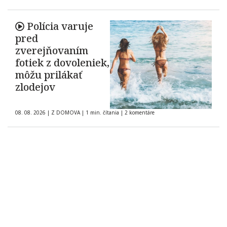
neisté
Polícia varuje
pred
zverejňovaním
fotiek z dovoleniek,
môžu prilákať
zlodejov
08. 08. 2026
|
Z DOMOVA
|
1 min. čítania
|
2 komentáre