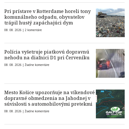
Pri prístave v Rotterdame horeli tony
komunálneho odpadu, obyvateľov
trápil hustý zapáchajúci dym
08. 08. 2026 |
2 komentáre
Polícia vyšetruje piatkovú dopravnú
nehodu na diaľnici D1 pri Červeníku
08. 08. 2026 |
Žiadne komentáre
Mesto Košice upozorňuje na víkendové
dopravné obmedzenia na Jahodnej v
súvislosti s automobilovými pretekmi
08. 08. 2026 |
Žiadne komentáre