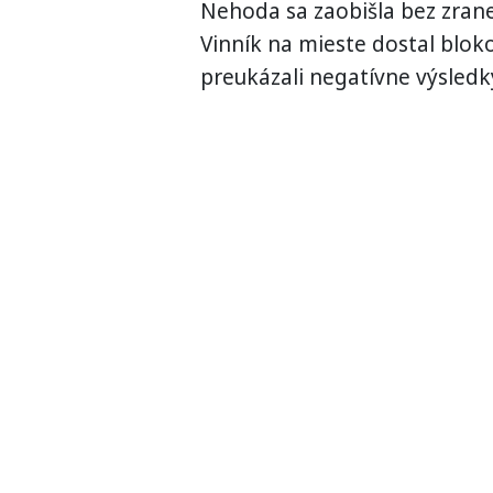
Nehoda sa zaobišla bez zrane
Vinník na mieste dostal blok
preukázali negatívne výsledk