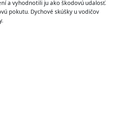
ní a vyhodnotili ju ako škodovú udalosť.
ovú pokutu. Dychové skúšky u vodičov
y.