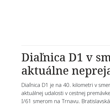
Diaľnica D1 v sm
aktuálne neprej
Diaľnica D1 je na 40. kilometri v s
aktuálnej udalosti v cestnej premávk
I/61 smerom na Trnavu. Bratislavská k