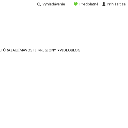
Vyhľadávanie
Predplatné
Prihlásiť sa
LTÚRA
ZAUJÍMAVOSTI
REGIÓNY
VIDEO
BLOG