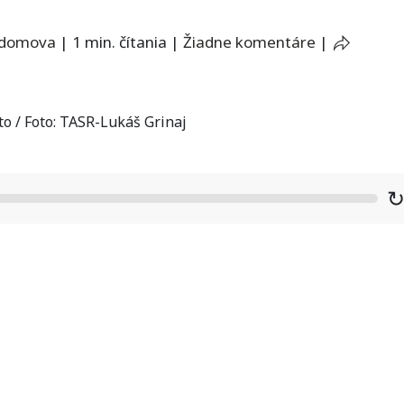
 domova
|
1 min. čítania
|
Žiadne komentáre
|
to / Foto: TASR-Lukáš Grinaj