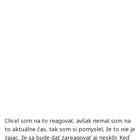
Chcel som na to reagovať, avšak nemal som na
to aktuálne čas, tak som si pomyslel, že to nie je
zajac, že sa bude dať zareagovať aj neskôr. Keď