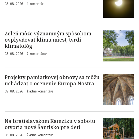
08. 08. 2026 |
1 komentár
Zeleň môže významným spôsobom
ovplyvňovať klímu miest, tvrdí
klimatológ
08. 08. 2026 |
7 komentárov
Projekty pamiatkovej obnovy sa môžu
uchádzať o ocenenie Europa Nostra
08. 08. 2026 |
Žiadne komentáre
Na bratislavskom Kamzíku v sobotu
otvoria nové Šantisko pre deti
08. 08. 2026 |
Žiadne komentáre