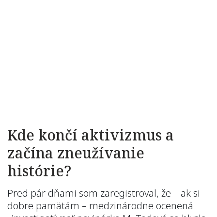
Kde končí aktivizmus a
začína zneužívanie
histórie?
Pred pár dňami som zaregistroval, že – ak si
dobre pamätám – medzinárodne ocenená