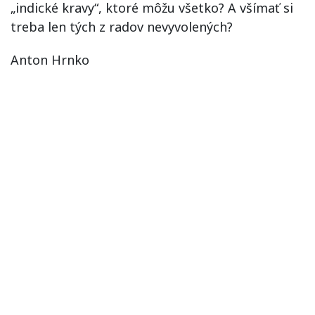
„indické kravy“, ktoré môžu všetko? A všímať si
treba len tých z radov nevyvolených?
Anton Hrnko