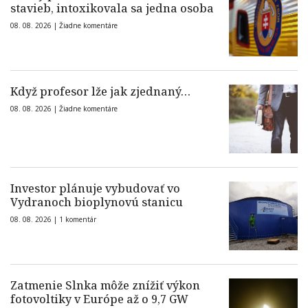
stavieb, intoxikovala sa jedna osoba
08. 08. 2026 |
Žiadne komentáre
Když profesor lže jak zjednaný…
08. 08. 2026 |
Žiadne komentáre
Investor plánuje vybudovať vo
Vydranoch bioplynovú stanicu
08. 08. 2026 |
1 komentár
Zatmenie Slnka môže znížiť výkon
fotovoltiky v Európe až o 9,7 GW