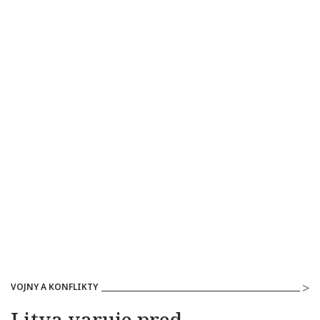
VOJNY A KONFLIKTY
Litva varuje pred