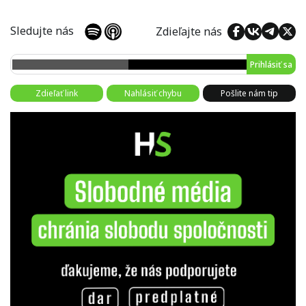
Sledujte nás
Zdieľajte nás
Prihlásiť sa
Zdieľať link
Nahlásiť chybu
Pošlite nám tip