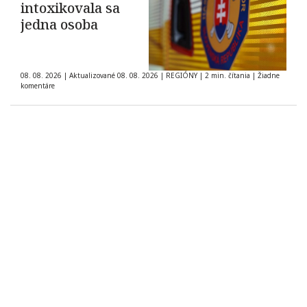
intoxikovala sa
jedna osoba
08. 08. 2026
|
Aktualizované 08. 08. 2026
|
REGIÓNY
|
2 min. čítania
|
Žiadne
komentáre