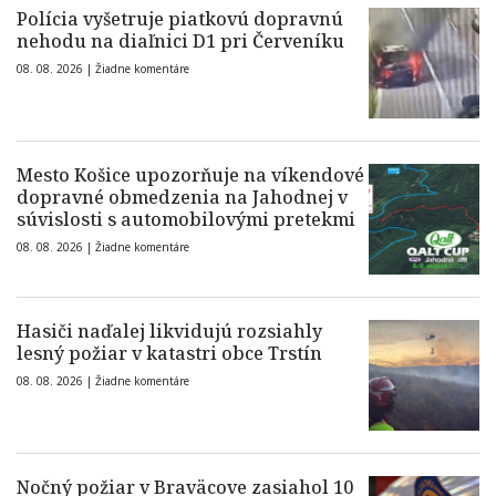
Polícia vyšetruje piatkovú dopravnú
nehodu na diaľnici D1 pri Červeníku
08. 08. 2026 |
Žiadne komentáre
Mesto Košice upozorňuje na víkendové
dopravné obmedzenia na Jahodnej v
súvislosti s automobilovými pretekmi
08. 08. 2026 |
Žiadne komentáre
Hasiči naďalej likvidujú rozsiahly
lesný požiar v katastri obce Trstín
08. 08. 2026 |
Žiadne komentáre
Nočný požiar v Braväcove zasiahol 10