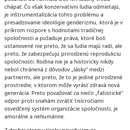
chápať. Čo však konzervatívni ľudia odmietajú,
je inštrumentalizácia tohto problému a
presadzovanie ideológie genderizmu, ktorá je v
príkrom rozpore s hodnotami tradičnej
spoločnosti a požaduje práva, ktoré boli
ustanovené nie preto, že sa ľudia majú radi, ale
preto, že zabezpečujú prirodzenú reprodukciu
spoločnosti. Rodina nie je a historicky nikdy
nebol chránená z dôvodov „lásky“ medzi
partnermi, ale preto, že to je jediné prirodzené
prostredie, v ktorom môže vyrásť zdravá nová
generácia. Preto považovať za niečo „fašistické“
odpor proti snahám zvrátiť tisícročiami
osvedčený systém organizácie spoločnosti, je
amorálne a nehumánne.