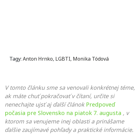
Tagy:
Anton Hrnko
,
LGBTI
,
Monika Tódová
V tomto článku sme sa venovali konkrétnej téme,
ak máte chuť pokračovať v čítaní, určite si
nenechajte ujsť aj ďalší článok
Predpoveď
počasia pre Slovensko na piatok 7. augusta
, v
ktorom sa venujeme inej oblasti a prinášame
ďalšie zaujímavé pohľady a praktické informácie.