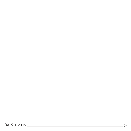
ĎALŠIE Z HS