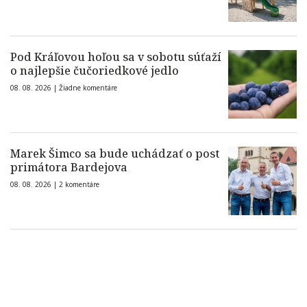
Pod Kráľovou hoľou sa v sobotu súťaží
o najlepšie čučoriedkové jedlo
08. 08. 2026 |
Žiadne komentáre
Marek Šimco sa bude uchádzať o post
primátora Bardejova
08. 08. 2026 |
2 komentáre