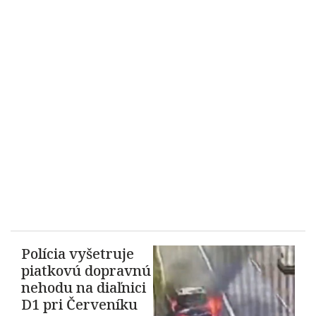
Polícia vyšetruje
piatkovú dopravnú
nehodu na diaľnici
D1 pri Červeníku