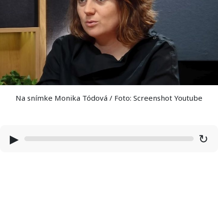
Na snímke Monika Tódová / Foto: Screenshot Youtube
▶
↻