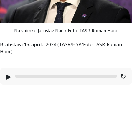
Na snímke Jaroslav Naď / Foto: TASR-Roman Hanc
Bratislava 15. apríla 2024 (TASR/HSP/Foto:TASR-Roman
Hanc)
▶
↻