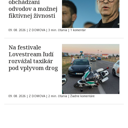
obchádzaní
odvodov a možnej
fiktívnej živnosti
09. 08. 2026
|
Z DOMOVA
|
3 min. čítania
|
1 komentár
Na festivale
Lovestream ľudí
rozvážal taxikár
pod vplyvom drog
09. 08. 2026
|
Z DOMOVA
|
2 min. čítania
|
Žiadne komentáre