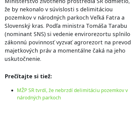
Ministerstvo životného prostredia SR odmietlo,
že by nekonalo v súvislosti s delimitáciou
pozemkov v národných parkoch Veľká Fatra a
Slovenský kras. Podľa ministra Tomáša Tarabu
(nominant SNS) si vedenie envirorezortu splnilo
zákonnú povinnosť vyzvať agrorezort na prevod
majetkových práv a momentálne čaká na jeho
uskutočnenie.
Prečítajte si tiež:
MŽP SR tvrdí, že nebrzdí delimitáciu pozemkov v
národných parkoch