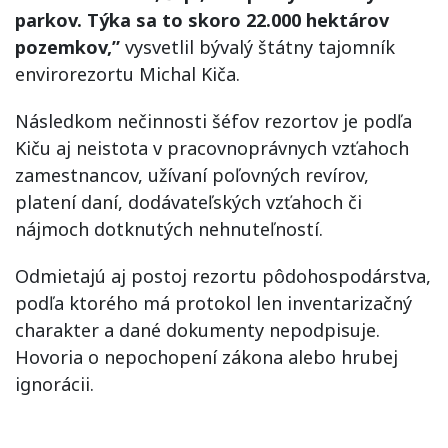
parkov. Týka sa to skoro 22.000 hektárov
pozemkov,”
vysvetlil bývalý štátny tajomník
envirorezortu Michal Kiča.
Následkom nečinnosti šéfov rezortov je podľa
Kiču aj neistota v pracovnoprávnych vzťahoch
zamestnancov, užívaní poľovných revírov,
platení daní, dodávateľských vzťahoch či
nájmoch dotknutých nehnuteľností.
Odmietajú aj postoj rezortu pôdohospodárstva,
podľa ktorého má protokol len inventarizačný
charakter a dané dokumenty nepodpisuje.
Hovoria o nepochopení zákona alebo hrubej
ignorácii.