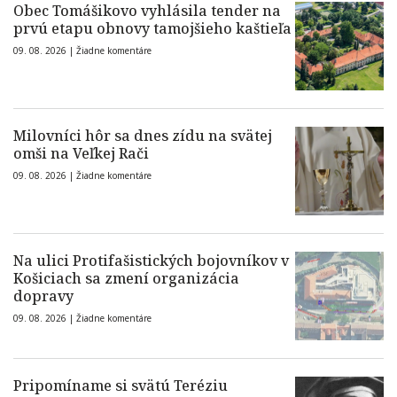
Obec Tomášikovo vyhlásila tender na
prvú etapu obnovy tamojšieho kaštieľa
09. 08. 2026 |
Žiadne komentáre
Milovníci hôr sa dnes zídu na svätej
omši na Veľkej Rači
09. 08. 2026 |
Žiadne komentáre
Na ulici Protifašistických bojovníkov v
Košiciach sa zmení organizácia
dopravy
09. 08. 2026 |
Žiadne komentáre
Pripomíname si svätú Teréziu