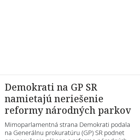
Demokrati na GP SR
namietajú neriešenie
reformy národných parkov
Mimoparlamentná strana Demokrati podala
na Generálnu prokuratúru (GP) SR podnet