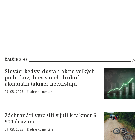
ĎALŠIE Z HS
Slováci kedysi dostali akcie veľkých
podnikov, dnes v nich drobní
akcionári takmer neexistujú
09. 08. 2026 |
Žiadne komentáre
Záchranári vyrazili v júli k takmer 6
900 úrazom
09. 08. 2026 |
Žiadne komentáre