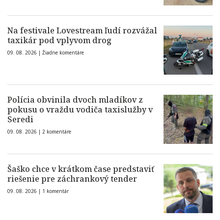
Na festivale Lovestream ľudí rozvážal
taxikár pod vplyvom drog
09. 08. 2026 |
Žiadne komentáre
Polícia obvinila dvoch mladíkov z
pokusu o vraždu vodiča taxislužby v
Seredi
09. 08. 2026 |
2 komentáre
Šaško chce v krátkom čase predstaviť
riešenie pre záchrankový tender
09. 08. 2026 |
1 komentár