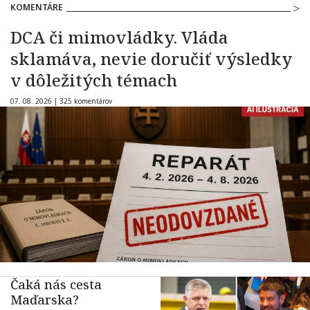
KOMENTÁRE
DCA či mimovládky. Vláda
sklamáva, nevie doručiť výsledky
v dôležitých témach
07. 08. 2026 |
325 komentárov
Čaká nás cesta
Maďarska?