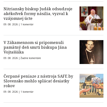
Nitriansky biskup Judák odsudzuje
akékoľvek formy násilia, vyzval k
vzájomnej úcte
09. 08. 2026 |
1 komentár
V Zákamennom si pripomenuli
pamätný deň smrti biskupa Jána
Vojtaššáka
09. 08. 2026 |
Žiadne komentáre
Čerpané peniaze z nástroja SAFE by
Slovensko mohlo splácať desiatky
rokov
09. 08. 2026 |
1 komentár