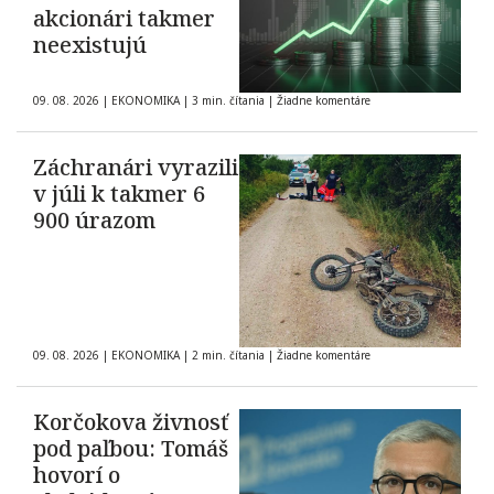
akcionári takmer
neexistujú
09. 08. 2026
|
EKONOMIKA
|
3 min. čítania
|
Žiadne komentáre
Záchranári vyrazili
v júli k takmer 6
900 úrazom
09. 08. 2026
|
EKONOMIKA
|
2 min. čítania
|
Žiadne komentáre
Korčokova živnosť
pod paľbou: Tomáš
hovorí o