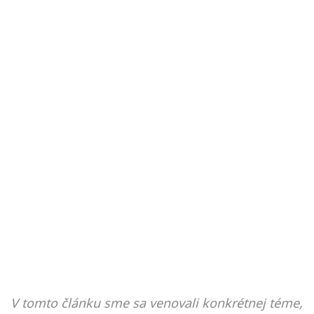
V tomto článku sme sa venovali konkrétnej téme,