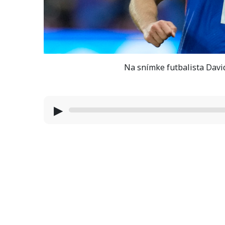
Na snímke futbalista Dav
▶