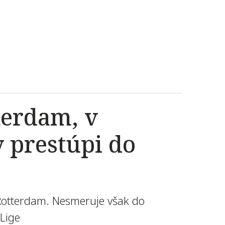
terdam, v
y prestúpi do
Rotterdam. Nesmeruje však do
 Lige