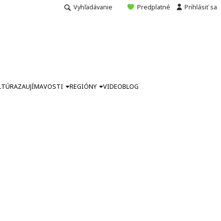
Vyhľadávanie
Predplatné
Prihlásiť sa
LTÚRA
ZAUJÍMAVOSTI
REGIÓNY
VIDEO
BLOG