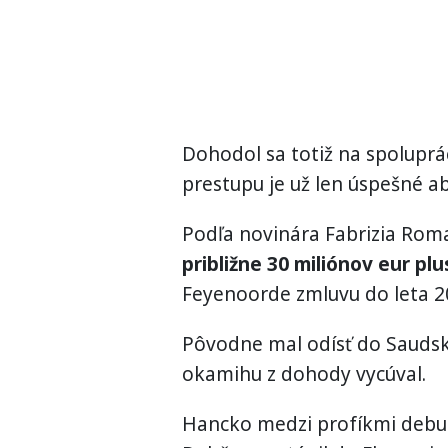
Dohodol sa totiž na spoluprá
prestupu je už len úspešné ab
Podľa novinára Fabrizia Rom
približne 30 miliónov eur p
Feyenoorde zmluvu do leta 202
Pôvodne mal odísť do Saudsk
okamihu z dohody vycúval.
Hancko medzi profíkmi debut