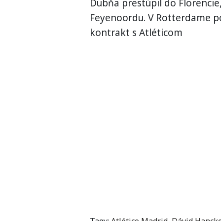
Dubňa prestúpil do Florencie,
Feyenoordu. V Rotterdame pod
kontrakt s Atléticom