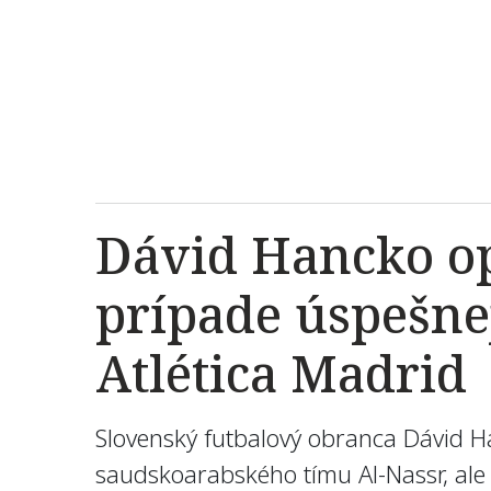
Dávid Hancko op
prípade úspešnej
Atlética Madrid
Slovenský futbalový obranca Dávid 
saudskoarabského tímu Al-Nassr, ale 