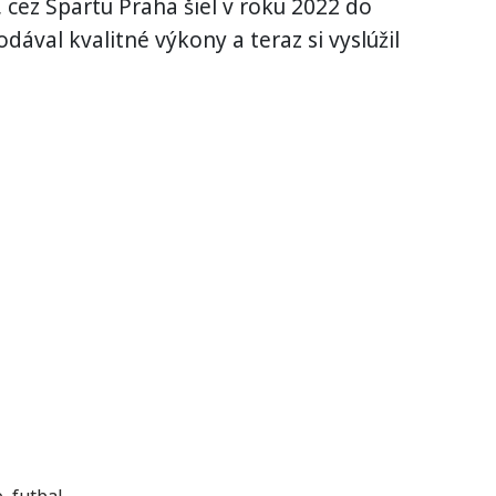
 cez Spartu Praha šiel v roku 2022 do
ával kvalitné výkony a teraz si vyslúžil