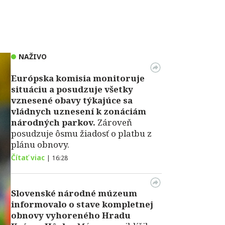
NAŽIVO
Európska komisia monitoruje
situáciu a posudzuje všetky
vznesené obavy týkajúce sa
vládnych uznesení k zonáciám
národných parkov.
Zároveň
posudzuje ôsmu žiadosť o platbu z
plánu obnovy.
Čítať viac
|
16:28
Slovenské národné múzeum
informovalo o stave kompletnej
obnovy vyhoreného Hradu