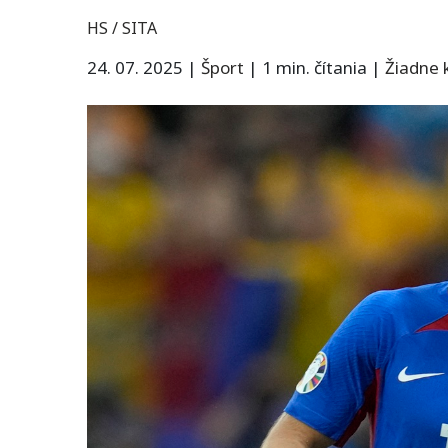
HS / SITA
24. 07. 2025
|
Šport
|
1 min. čítania
|
Žiadne