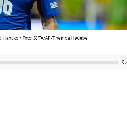
id Hancko / Foto: SITA/AP-Themba Hadebe