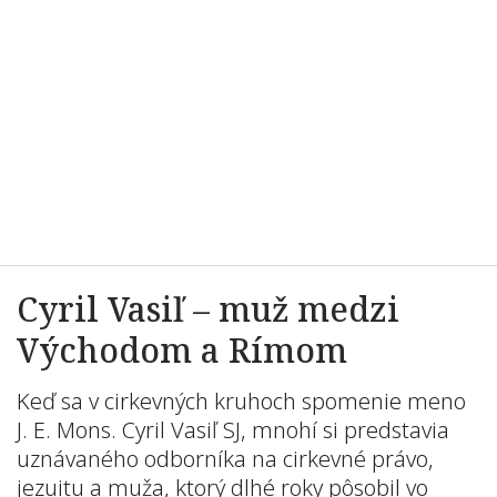
Cyril Vasiľ – muž medzi
Východom a Rímom
Keď sa v cirkevných kruhoch spomenie meno
J. E. Mons. Cyril Vasiľ SJ, mnohí si predstavia
uznávaného odborníka na cirkevné právo,
jezuitu a muža, ktorý dlhé roky pôsobil vo