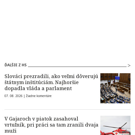
ĎALŠIE Z HS
Slováci prezradili, ako veľmi dôverujú
štátnym inštitúciám. Najhoršie
dopadla vláda a parlament
07. 08. 2026 |
Žiadne komentáre
V Gajaroch v piatok zasahoval
vrtuľník, pri práci sa tam zranili dvaja
muži