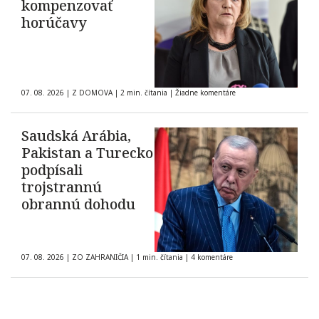
kompenzovať
horúčavy
07. 08. 2026
|
Z DOMOVA
|
2 min. čítania
|
Žiadne komentáre
Saudská Arábia,
Pakistan a Turecko
podpísali
trojstrannú
obrannú dohodu
07. 08. 2026
|
ZO ZAHRANIČIA
|
1 min. čítania
|
4 komentáre