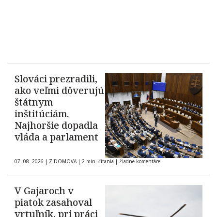
Slováci prezradili,
ako veľmi dôverujú
štátnym
inštitúciám.
Najhoršie dopadla
vláda a parlament
07. 08. 2026
|
Z DOMOVA
|
2 min. čítania
|
Žiadne komentáre
V Gajaroch v
piatok zasahoval
vrtuľník, pri práci