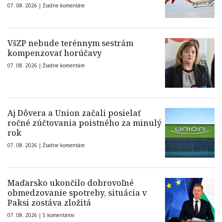
07. 08. 2026 |
Žiadne komentáre
VšZP nebude terénnym sestrám
kompenzovať horúčavy
07. 08. 2026 |
Žiadne komentáre
Aj Dôvera a Union začali posielať
ročné zúčtovania poistného za minulý
rok
07. 08. 2026 |
Žiadne komentáre
Maďarsko ukončilo dobrovoľné
obmedzovanie spotreby, situácia v
Paksi zostáva zložitá
07. 08. 2026 |
5 komentárov