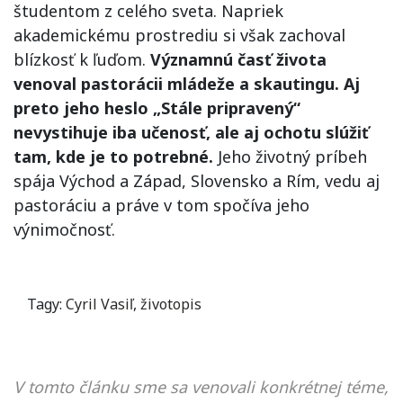
študentom z celého sveta. Napriek
akademickému prostrediu si však zachoval
blízkosť k ľuďom.
Významnú časť života
venoval pastorácii mládeže a skautingu. Aj
preto jeho heslo „Stále pripravený“
nevystihuje iba učenosť, ale aj ochotu slúžiť
tam, kde je to potrebné.
Jeho životný príbeh
spája Východ a Západ, Slovensko a Rím, vedu aj
pastoráciu a práve v tom spočíva jeho
výnimočnosť.
Tagy:
Cyril Vasiľ
,
životopis
V tomto článku sme sa venovali konkrétnej téme,