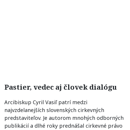
Pastier, vedec aj človek dialógu
Arcibiskup Cyril Vasiľ patrí medzi
najvzdelanejších slovenských cirkevných
predstaviteľov. Je autorom mnohých odborných
publikácií a dlhé roky prednášal cirkevné právo