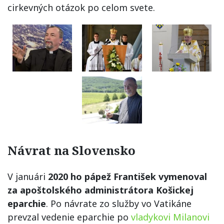
cirkevných otázok po celom svete.
Návrat na Slovensko
V januári
2020 ho pápež František vymenoval
za apoštolského administrátora Košickej
eparchie
. Po návrate zo služby vo Vatikáne
prevzal vedenie eparchie po
vladykovi Milanovi