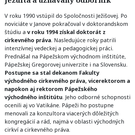
V roku 1990 vstúpil do Spoločnosti Ježišovej. Po
noviciáte v Janove pokračoval v doktorandskom
štúdiu a
v roku 1994 získal doktorát z
cirkevného práva
. Nasledujúce roky patrili
intenzívnej vedeckej a pedagogickej práci.
Prednášal na Pápežskom východnom inštitúte,
Pápežskej Gregorovej univerzite i na Slovensku.
Postupne sa stal dekanom Fakulty
východného cirkevného práva, vicerektorom a
napokon aj rektorom Pápežského
východného inštitútu
. Jeho odborné schopnosti
ocenili aj vo Vatikáne. Pápeži ho postupne
menovali za konzultora viacerých dôležitých
kongregácií a rád, najmä v oblasti východných
cirkví a cirkevného práva.