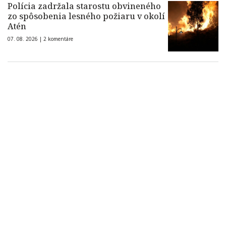
Polícia zadržala starostu obvineného
zo spôsobenia lesného požiaru v okolí
Atén
07. 08. 2026 |
2 komentáre