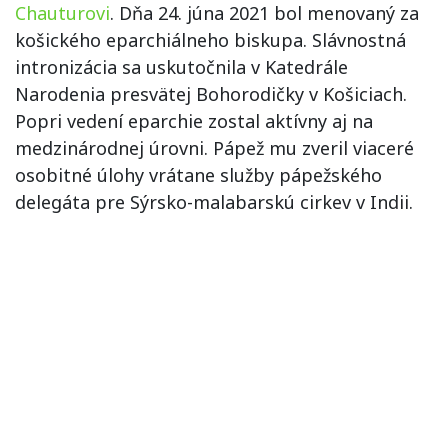
Chauturovi
. Dňa 24. júna 2021 bol menovaný za
košického eparchiálneho biskupa. Slávnostná
intronizácia sa uskutočnila v Katedrále
Narodenia presvätej Bohorodičky v Košiciach.
Popri vedení eparchie zostal aktívny aj na
medzinárodnej úrovni. Pápež mu zveril viaceré
osobitné úlohy vrátane služby pápežského
delegáta pre Sýrsko-malabarskú cirkev v Indii.