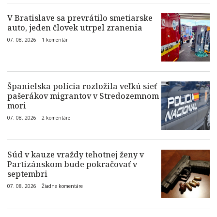
V Bratislave sa prevrátilo smetiarske
auto, jeden človek utrpel zranenia
07. 08. 2026 |
1 komentár
Španielska polícia rozložila veľkú sieť
pašerákov migrantov v Stredozemnom
mori
07. 08. 2026 |
2 komentáre
Súd v kauze vraždy tehotnej ženy v
Partizánskom bude pokračovať v
septembri
07. 08. 2026 |
Žiadne komentáre