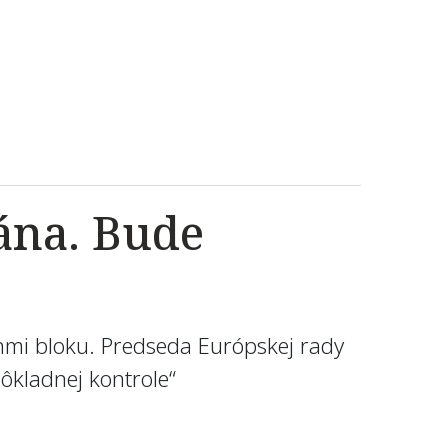
bána. Bude
enmi bloku. Predseda Európskej rady
ôkladnej kontrole“