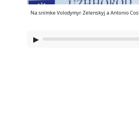
Na snímke Volodymyr Zelenskyj a Antonio Costa
▶