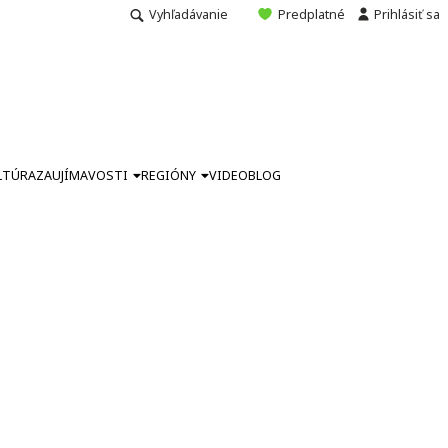
Vyhľadávanie
Predplatné
Prihlásiť sa
LTÚRA
ZAUJÍMAVOSTI
REGIÓNY
VIDEO
BLOG