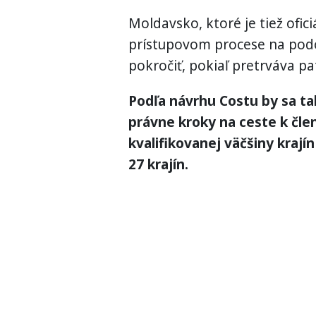
Moldavsko, ktoré je tiež ofic
prístupovom procese na pod
pokročiť, pokiaľ pretrváva pa
Podľa návrhu Costu by sa ta
právne kroky na ceste k čle
kvalifikovanej väčšiny kraj
27 krajín.