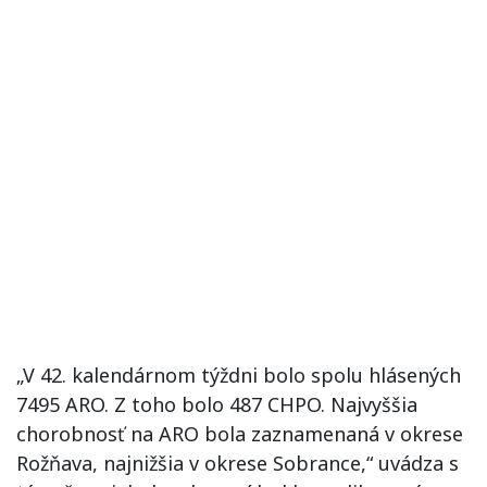
„V 42. kalendárnom týždni bolo spolu hlásených
7495 ARO. Z toho bolo 487 CHPO. Najvyššia
chorobnosť na ARO bola zaznamenaná v okrese
Rožňava, najnižšia v okrese Sobrance,“ uvádza s