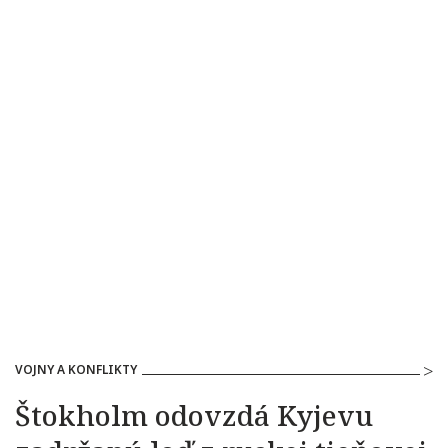
VOJNY A KONFLIKTY
Štokholm odovzdá Kyjevu