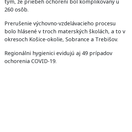
tým, že priebeh ochorení bol komplikovaný u
260 osôb.
Prerušenie výchovno-vzdelávacieho procesu
bolo hlásené v troch materských školách, a to v
okresoch Košice-okolie, Sobrance a Trebišov.
Regionálni hygienici evidujú aj 49 prípadov
ochorenia COVID-19.