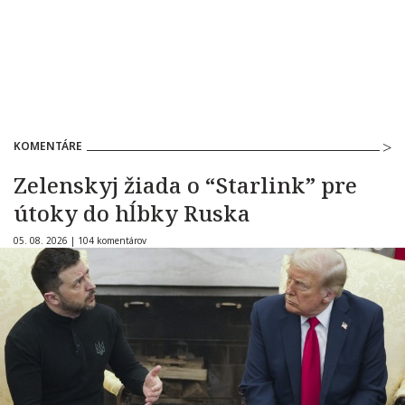
KOMENTÁRE
Zelenskyj žiada o “Starlink” pre
útoky do hĺbky Ruska
05. 08. 2026 |
104 komentárov