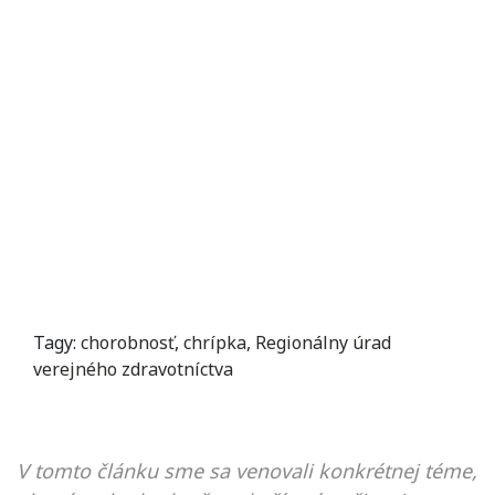
Tagy:
chorobnosť
,
chrípka
,
Regionálny úrad
verejného zdravotníctva
V tomto článku sme sa venovali konkrétnej téme,