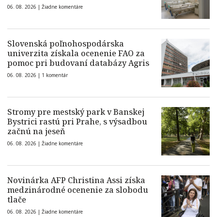
06. 08. 2026 |
Žiadne komentáre
Slovenská poľnohospodárska
univerzita získala ocenenie FAO za
pomoc pri budovaní databázy Agris
06. 08. 2026 |
1 komentár
Stromy pre mestský park v Banskej
Bystrici rastú pri Prahe, s výsadbou
začnú na jeseň
06. 08. 2026 |
Žiadne komentáre
Novinárka AFP Christina Assi získa
medzinárodné ocenenie za slobodu
tlače
06. 08. 2026 |
Žiadne komentáre