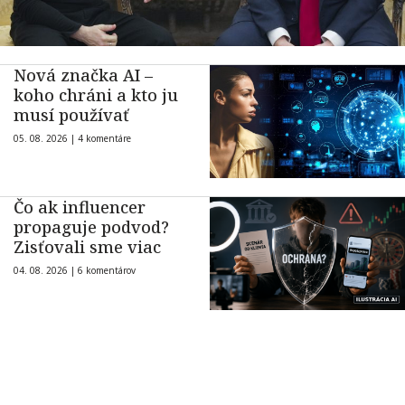
Nová značka AI –
koho chráni a kto ju
musí používať
05. 08. 2026 |
4 komentáre
Čo ak influencer
propaguje podvod?
Zisťovali sme viac
04. 08. 2026 |
6 komentárov