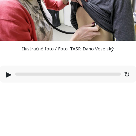
Ilustračné foto / Foto: TASR-Dano Veselský
▶
↻