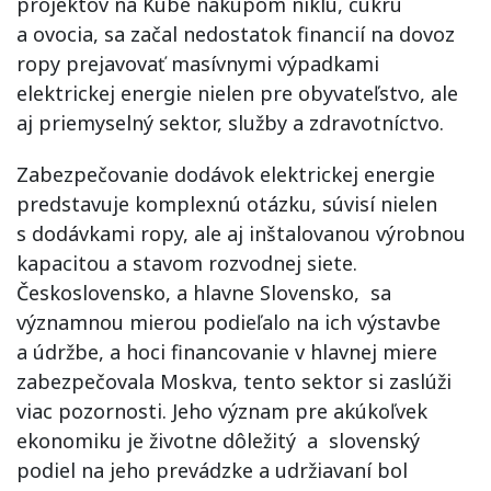
projektov na Kube nákupom niklu, cukru
a ovocia, sa začal nedostatok financií na dovoz
ropy prejavovať masívnymi výpadkami
elektrickej energie nielen pre obyvateľstvo, ale
aj priemyselný sektor, služby a zdravotníctvo.
Zabezpečovanie dodávok elektrickej energie
predstavuje komplexnú otázku, súvisí nielen
s dodávkami ropy, ale aj inštalovanou výrobnou
kapacitou a stavom rozvodnej siete.
Československo, a hlavne Slovensko, sa
významnou mierou podieľalo na ich výstavbe
a údržbe, a hoci financovanie v hlavnej miere
zabezpečovala Moskva, tento sektor si zaslúži
viac pozornosti. Jeho význam pre akúkoľvek
ekonomiku je životne dôležitý a slovenský
podiel na jeho prevádzke a udržiavaní bol