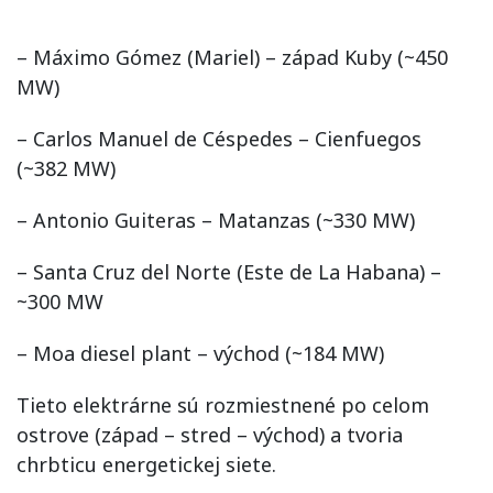
– Máximo Gómez (Mariel) – západ Kuby (~450
MW)
– Carlos Manuel de Céspedes – Cienfuegos
(~382 MW)
– Antonio Guiteras – Matanzas (~330 MW)
– Santa Cruz del Norte (Este de La Habana) –
~300 MW
– Moa diesel plant – východ (~184 MW)
Tieto elektrárne sú rozmiestnené po celom
ostrove (západ – stred – východ) a tvoria
chrbticu energetickej siete.