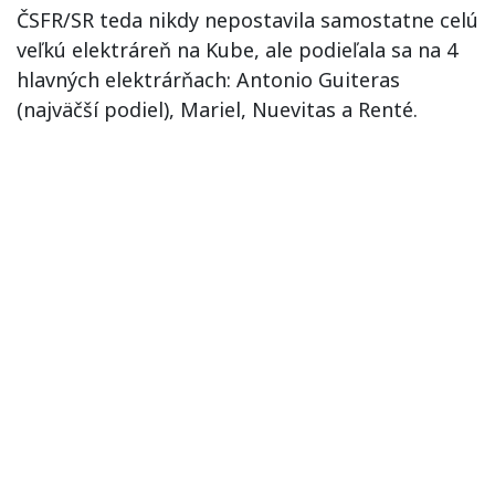
ČSFR/SR teda nikdy nepostavila samostatne celú
veľkú elektráreň na Kube, ale podieľala sa na 4
hlavných elektrárňach: Antonio Guiteras
(najväčší podiel), Mariel, Nuevitas a Renté.