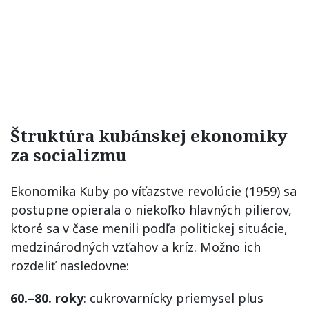
Štruktúra kubánskej ekonomiky
za socializmu
Ekonomika Kuby po víťazstve revolúcie (1959) sa
postupne opierala o niekoľko hlavných pilierov,
ktoré sa v čase menili podľa politickej situácie,
medzinárodných vzťahov a kríz. Možno ich
rozdeliť nasledovne:
60.–80. roky
: cukrovarnícky priemysel plus