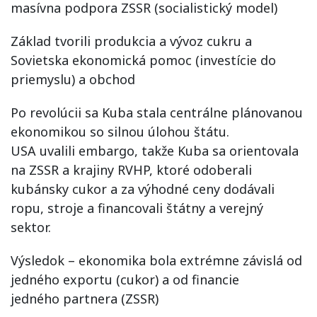
masívna podpora ZSSR (socialistický model)
Základ tvorili produkcia a vývoz cukru a
Sovietska ekonomická pomoc (investície do
priemyslu) a obchod
Po revolúcii sa Kuba stala centrálne plánovanou
ekonomikou so silnou úlohou štátu.
USA uvalili embargo, takže Kuba sa orientovala
na ZSSR a krajiny RVHP, ktoré odoberali
kubánsky cukor a za výhodné ceny dodávali
ropu, stroje a financovali štátny a verejný
sektor.
Výsledok – ekonomika bola extrémne závislá od
jedného exportu (cukor) a od financie
jedného partnera (ZSSR)