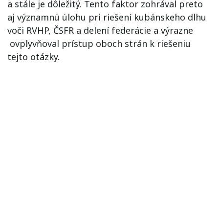
a stále je dôležitý. Tento faktor zohrával preto
aj významnú úlohu pri riešení kubánskeho dlhu
voči RVHP, ČSFR a delení federácie a výrazne
ovplyvňoval prístup oboch strán k riešeniu
tejto otázky.