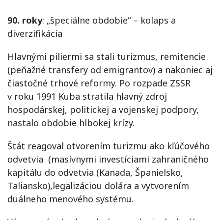
90. roky
: „špeciálne obdobie“ – kolaps a
diverzifikácia
Hlavnými piliermi sa stali turizmus, remitencie
(peňažné transfery od emigrantov) a nakoniec aj
čiastočné trhové reformy. Po rozpade ZSSR
v roku 1991 Kuba stratila hlavný zdroj
hospodárskej, politickej a vojenskej podpory,
nastalo obdobie hlbokej krízy.
Štát reagoval otvorením turizmu ako kľúčového
odvetvia (masívnymi investíciami zahraničného
kapitálu do odvetvia (Kanada, Španielsko,
Taliansko),legalizáciou dolára a vytvorením
duálneho menového systému.