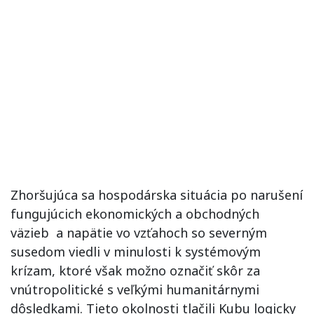
Zhoršujúca sa hospodárska situácia po narušení
fungujúcich ekonomických a obchodných
väzieb a napätie vo vzťahoch so severným
susedom viedli v minulosti k systémovým
krízam, ktoré však možno označiť skôr za
vnútropolitické s veľkými humanitárnymi
dôsledkami. Tieto okolnosti tlačili Kubu logicky