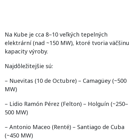
Na Kube je cca 8–10 veľkých tepelných
elektrární (nad ~150 MW), ktoré tvoria väčšinu
kapacity výroby.
Najdôležitejšie sú:
– Nuevitas (10 de Octubre) – Camagüey (~500
MW)
– Lidio Ramón Pérez (Felton) – Holguín (~250–
500 MW)
– Antonio Maceo (Renté) – Santiago de Cuba
(~450 MW)