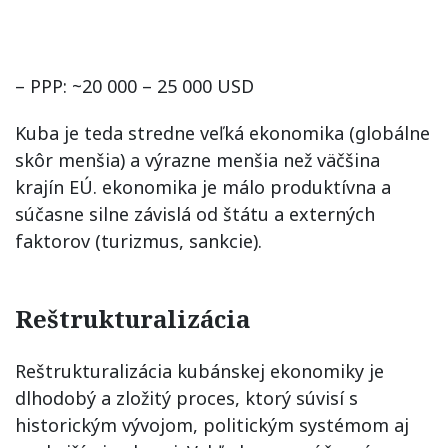
– PPP: ~20 000 – 25 000 USD
Kuba je teda stredne veľká ekonomika (globálne
skôr menšia) a výrazne menšia než väčšina
krajín EÚ. ekonomika je málo produktívna a
súčasne silne závislá od štátu a externých
faktorov (turizmus, sankcie).
Reštrukturalizácia
Reštrukturalizácia kubánskej ekonomiky je
dlhodobý a zložitý proces, ktorý súvisí s
historickým vývojom, politickým systémom aj