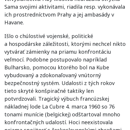
Sama svojimi aktivitami, riadila resp. vykonávala
ich prostredníctvom Prahy a jej ambasády v
Havane.
Išlo o chúlostivé vojenské, politické
a hospodárske záležitosti, ktorými nechcel nikto
vytvárať zámienky na priamu konfrontáciu
veľmocí. Podobne postupovalo napríklad
Bulharsko, pomocou ktorého bol na Kube
vybudovaný a zdokonaľovaný vnútorný
bezpečnostný systém. Udalosti z tých rokov
tieto skryté konšpiračné taktiky len
potvrdzovali. Tragický výbuch francúzskej
nákladnej lode La Cubre 4. marca 1960 so 76
tonami munície (belgickej) odštartoval mnoho
konfrontačných udalostí. Hoci neexistovala