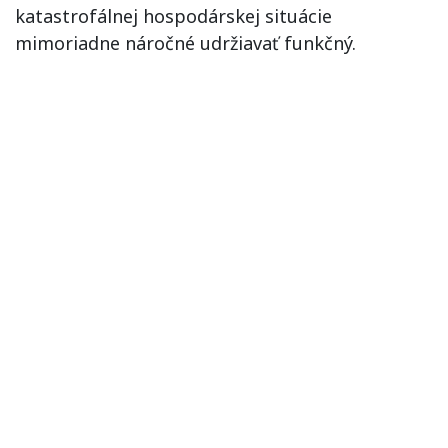
katastrofálnej hospodárskej situácie
mimoriadne náročné udržiavať funkčný.