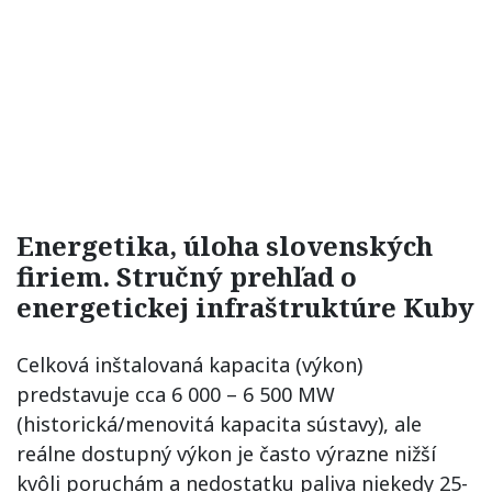
Energetika, úloha slovenských
firiem.
Stručný prehľad o
energetickej infraštruktúre Kuby
Celková inštalovaná kapacita (výkon)
predstavuje cca 6 000 – 6 500 MW
(historická/menovitá kapacita sústavy), ale
reálne dostupný výkon je často výrazne nižší
kvôli poruchám a nedostatku paliva niekedy 25-