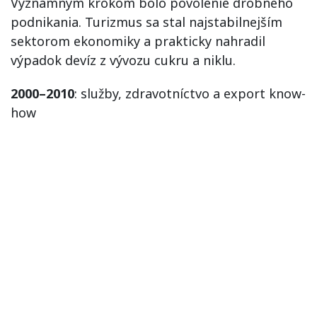
Významným krokom bolo povolenie drobného
podnikania. Turizmus sa stal najstabilnejším
sektorom ekonomiky a prakticky nahradil
výpadok devíz z vývozu cukru a niklu.
2000–2010
: služby, zdravotníctvo a export know-
how