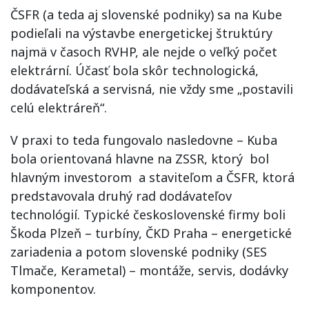
ČSFR (a teda aj slovenské podniky) sa na Kube
podieľali na výstavbe energetickej štruktúry
najmä v časoch RVHP, ale nejde o veľký počet
elektrární. Účasť bola skôr technologická,
dodávateľská a servisná, nie vždy sme „postavili
celú elektráreň“.
V praxi to teda fungovalo nasledovne – Kuba
bola orientovaná hlavne na ZSSR, ktorý bol
hlavným investorom a staviteľom a ČSFR, ktorá
predstavovala druhý rad dodávateľov
technológií. Typické československé firmy boli
Škoda Plzeň – turbíny, ČKD Praha – energetické
zariadenia a potom slovenské podniky (SES
Tlmače, Kerametal) – montáže, servis, dodávky
komponentov.