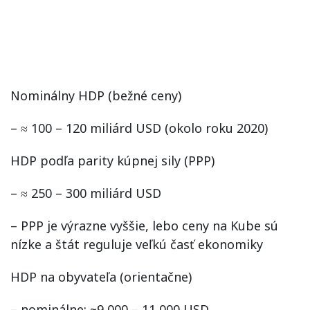
Nominálny HDP (bežné ceny)
– ≈ 100 – 120 miliárd USD (okolo roku 2020)
HDP podľa parity kúpnej sily (PPP)
– ≈ 250 – 300 miliárd USD
– PPP je výrazne vyššie, lebo ceny na Kube sú
nízke a štát reguluje veľkú časť ekonomiky
HDP na obyvateľa (orientačne)
– nominálne: ~9 000 – 11 000 USD