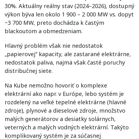
30%. Aktuálny reálny stav (2024–2026), dostupný
výkon býva len okolo 1 900 – 2 000 MW vs. dopyt
~3 700 MW, preto dochádza k častým
blackoutom a obmedzeniam.
Hlavný problém však nie nedostatok
„papierovej“ kapacity, ale zastarané elektrárne,
nedostatok paliva, najmä však časté poruchy
distribučnej siete.
Na Kube nemožno hovoriť o komplexe
elektrární ako napr. v Európe, lebo systém je
rozdelený na veľké tepelné elektrárne (hlavné
zdroje), plynové a dieselové zdroje, množstvo
malých generátorov a desiatky solárnych,
veterných a malých vodných elektrární. Takýto
komplikovaný systém je za súčasnej