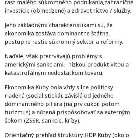
rast malého súkromného podnikania,zahraničné
investície (obmedzené) a zdravotníctvo / služby.
Jeho základnými charakteristikami sú, že
ekonomika zostáva dominantne štátna,
postupne rastie súkromný sektor a reformy.
Naďalej však pretrvávajú problémy s
americkými sankciami, nízkou produktivitou a
katastrofálnym nedostatkom tovaru.
Ekonomika Kuby bola vždy silne politicky
riadená (socialistická), závislá od jedného
dominantného piliera (najprv cukor, potom
turizmus) a nútená prispôsobovať sa externým
šokom (ZSSR, sankcie, krízy).
Orientačný prehľad štruktúry HDP Kuby (okolo