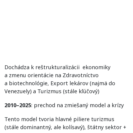
Dochádza k reštrukturalizácii ekonomiky
a zmenu orientácie na Zdravotníctvo
a biotechnológie, Export lekárov (najmä do
Venezuely) a Turizmus (stále kľúčový)
2010–2025
: prechod na zmiešaný model a krízy
Tento model tvoria hlavné piliere turizmus
(stále dominantný, ale kolísavý), štátny sektor +