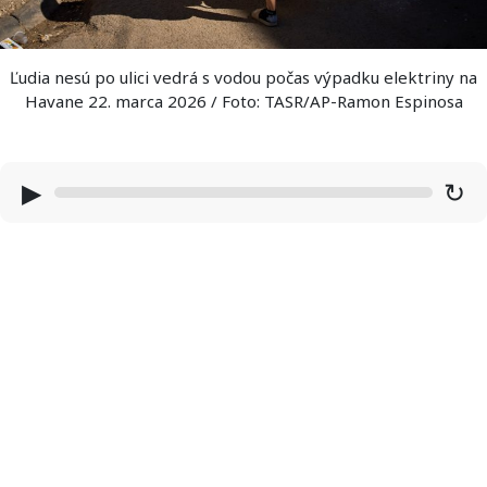
Ľudia nesú po ulici vedrá s vodou počas výpadku elektriny na
Havane 22. marca 2026 / Foto: TASR/AP-Ramon Espinosa
▶
↻