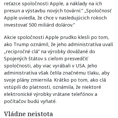
reťazce spoločnosti Apple, a náklady na ich
presun a výstavbu nových tovární.“ „Spoločnosť
Apple uviedla, že chce v nasledujúcich rokoch
investovať 500 miliárd dolárov.“
Akcie spoločnosti Apple prudko klesli po tom,
ako Trump oznámil, že jeho administratíva uvalí
„recipročné clá“ na výrobky dovážané do
Spojených štátov s cieľom presvedčiť
spoločnosti, aby viac vyrábali v USA. Jeho
administratíva však čelila značnému tlaku, aby
svoje plány zmiernila. Krátko po tom, ako clá
vstúpili do platnosti, oznámila, že niektoré
elektronické výrobky vrátane telefónov a
počítačov budú vyňaté.
Vládne neistota