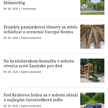
klimatológ
08. 08. 2026 |
7 komentárov
Projekty pamiatkovej obnovy sa môžu
uchádzať o ocenenie Europa Nostra
08. 08. 2026 |
Žiadne komentáre
Na bratislavskom Kamzíku v sobotu
otvoria nové Šantisko pre deti
08. 08. 2026 |
Žiadne komentáre
Pod Kráľovou hoľou sa v sobotu súťaží
o najlepšie čučoriedkové jedlo
08. 08. 2026 |
Žiadne komentáre