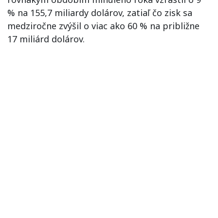
% na 155,7 miliardy dolárov, zatiaľ čo zisk sa
medziročne zvýšil o viac ako 60 % na približne
17 miliárd dolárov.