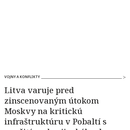
VOJNY A KONFLIKTY
Litva varuje pred
zinscenovaným útokom
Moskvy na kritickú
infraštruktúru v Pobaltí s