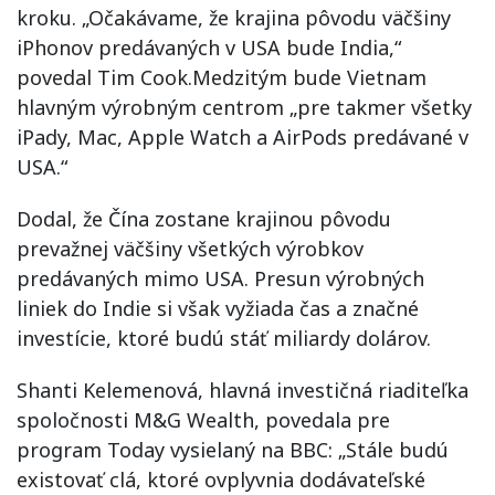
kroku. „Očakávame, že krajina pôvodu väčšiny
iPhonov predávaných v USA bude India,“
povedal Tim Cook.Medzitým bude Vietnam
hlavným výrobným centrom „pre takmer všetky
iPady, Mac, Apple Watch a AirPods predávané v
USA.“
Dodal, že Čína zostane krajinou pôvodu
prevažnej väčšiny všetkých výrobkov
predávaných mimo USA. Presun výrobných
liniek do Indie si však vyžiada čas a značné
investície, ktoré budú stáť miliardy dolárov.
Shanti Kelemenová, hlavná investičná riaditeľka
spoločnosti M&G Wealth, povedala pre
program Today vysielaný na BBC: „Stále budú
existovať clá, ktoré ovplyvnia dodávateľské