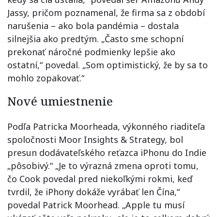
Jassy, pričom poznamenal, že firma sa z období
narušenia – ako bola pandémia – dostala
silnejšia ako predtým. „Často sme schopní
prekonať náročné podmienky lepšie ako
ostatní,“ povedal. „Som optimistický, že by sa to
mohlo zopakovať.“
Nové umiestnenie
Podľa Patricka Moorheada, výkonného riaditeľa
spoločnosti Moor Insights & Strategy, bol
presun dodávateľského reťazca iPhonu do Indie
„pôsobivý.“ „Je to výrazná zmena oproti tomu,
čo Cook povedal pred niekoľkými rokmi, keď
tvrdil, že iPhony dokáže vyrábať len Čína,“
povedal Patrick Moorhead. „Apple tu musí