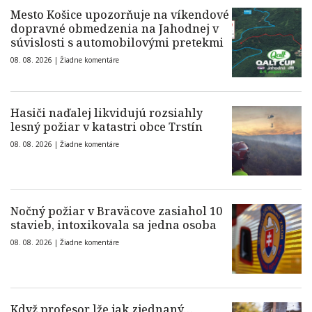
Mesto Košice upozorňuje na víkendové
dopravné obmedzenia na Jahodnej v
súvislosti s automobilovými pretekmi
08. 08. 2026 |
Žiadne komentáre
Hasiči naďalej likvidujú rozsiahly
lesný požiar v katastri obce Trstín
08. 08. 2026 |
Žiadne komentáre
Nočný požiar v Braväcove zasiahol 10
stavieb, intoxikovala sa jedna osoba
08. 08. 2026 |
Žiadne komentáre
Když profesor lže jak zjednaný…