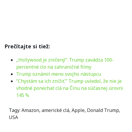
Prečítajte si tiež:
„Hollywood je zničený“. Trump zavádza 100-
percentné clo na zahraničné filmy
Trump oznámil meno svojho nástupcu
“Chystám sa ich znížiť.” Trump uviedol, že nie je
vhodné ponechať clá na Čínu na súčasnej úrovni
145 %
Tagy:
Amazon
,
americké clá
,
Apple
,
Donald Trump
,
USA