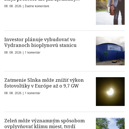
08. 08. 2026 |
Žiadne komentáre
Investor plánuje vybudovať vo
Vydranoch bioplynovú stanicu
08. 08. 2026 |
1 komentár
Zatmenie Slnka môže znížiť výkon
fotovoltiky v Európe až o 9,7 GW
08. 08. 2026 |
1 komentár
Zeleň môže významným spôsobom
ovplyvňovať klímu miest, tvrdí