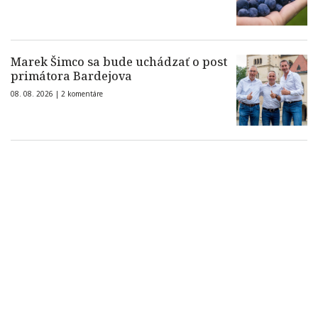
Marek Šimco sa bude uchádzať o post
primátora Bardejova
08. 08. 2026 |
2 komentáre