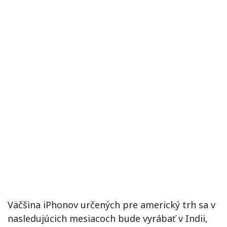
Väčšina iPhonov určených pre americký trh sa v
nasledujúcich mesiacoch bude vyrábať v Indii,