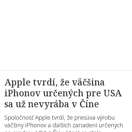
Apple tvrdí, že väčšina
iPhonov určených pre USA
sa už nevyrába v Číne
Spoločnosť Apple tvrdí, že presúva výrobu
väčšiny iPhonov a ďalších zariadení určených