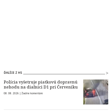
ĎALŠIE Z HS
Polícia vyšetruje piatkovú dopravnú
nehodu na diaľnici D1 pri Červeníku
08. 08. 2026 |
Žiadne komentáre