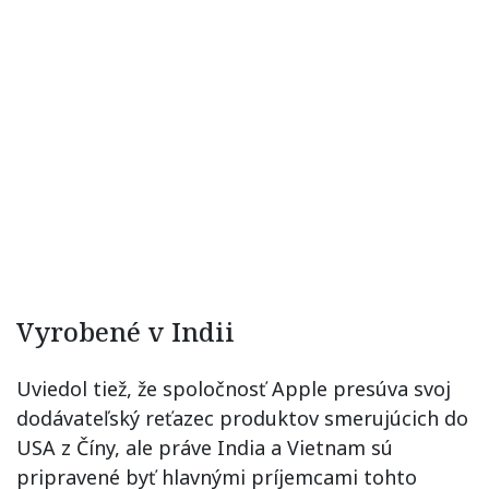
Vyrobené v Indii
Uviedol tiež, že spoločnosť Apple presúva svoj
dodávateľský reťazec produktov smerujúcich do
USA z Číny, ale práve India a Vietnam sú
pripravené byť hlavnými príjemcami tohto