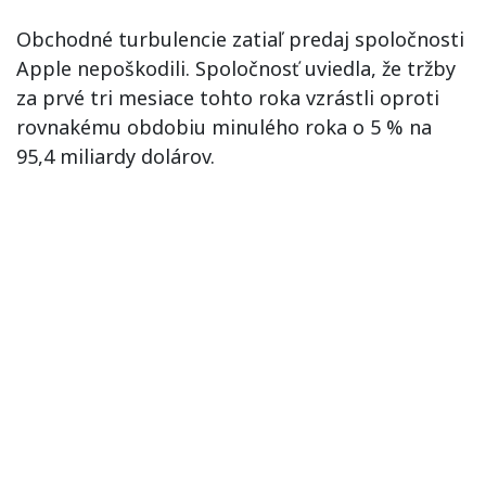
Obchodné turbulencie zatiaľ predaj spoločnosti
Apple nepoškodili. Spoločnosť uviedla, že tržby
za prvé tri mesiace tohto roka vzrástli oproti
rovnakému obdobiu minulého roka o 5 % na
95,4 miliardy dolárov.