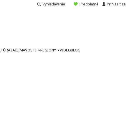
Vyhľadávanie
Predplatné
Prihlásiť sa
LTÚRA
ZAUJÍMAVOSTI
REGIÓNY
VIDEO
BLOG