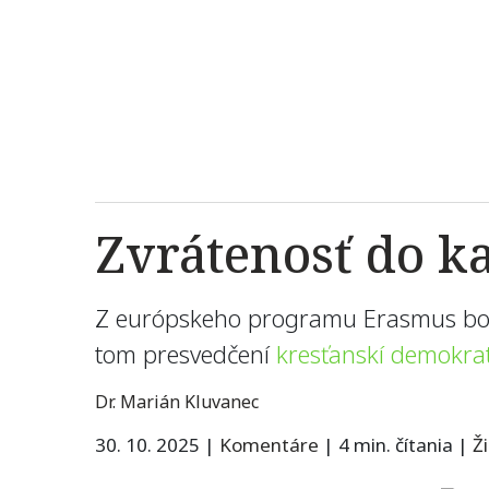
Zvrátenosť do k
Z európskeho programu Erasmus boli 
tom presvedčení
kresťanskí demokrat
Dr. Marián Kluvanec
30. 10. 2025
|
Komentáre
|
4 min. čítania
|
Ž