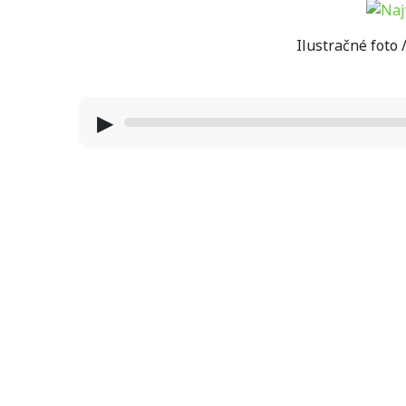
Ilustračné foto
▶