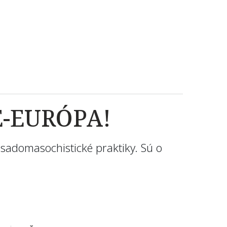
ME-EURÓPA!
sadomasochistické praktiky. Sú o