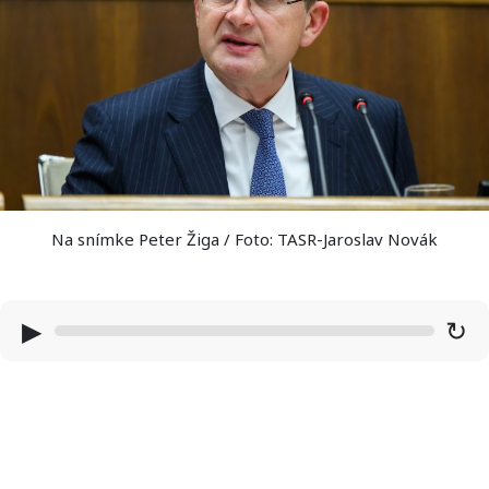
Na snímke Peter Žiga / Foto: TASR-Jaroslav Novák
▶
↻