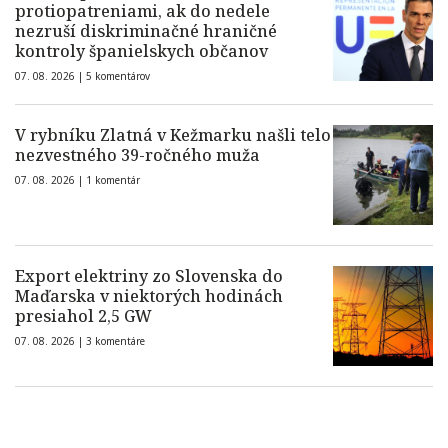
protiopatreniami, ak do nedele
nezruší diskriminačné hraničné
kontroly španielskych občanov
07. 08. 2026 |
5 komentárov
V rybníku Zlatná v Kežmarku našli telo
nezvestného 39-ročného muža
07. 08. 2026 |
1 komentár
Export elektriny zo Slovenska do
Maďarska v niektorých hodinách
presiahol 2,5 GW
07. 08. 2026 |
3 komentáre