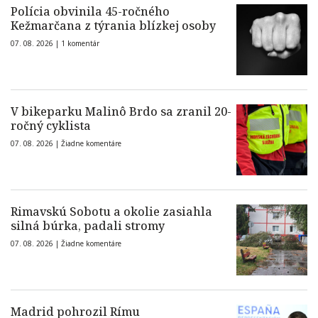
Polícia obvinila 45-ročného
Kežmarčana z týrania blízkej osoby
07. 08. 2026 |
1 komentár
V bikeparku Malinô Brdo sa zranil 20-
ročný cyklista
07. 08. 2026 |
Žiadne komentáre
Rimavskú Sobotu a okolie zasiahla
silná búrka, padali stromy
07. 08. 2026 |
Žiadne komentáre
Madrid pohrozil Rímu