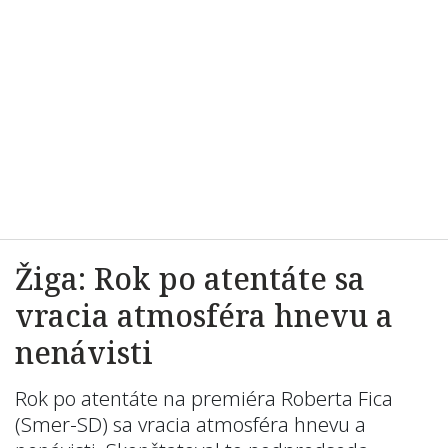
Žiga: Rok po atentáte sa
vracia atmosféra hnevu a
nenávisti
Rok po atentáte na premiéra Roberta Fica
(Smer-SD) sa vracia atmosféra hnevu a