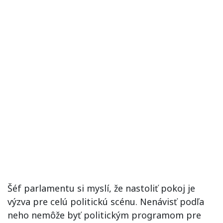
Šéf parlamentu si myslí, že nastoliť pokoj je
výzva pre celú politickú scénu. Nenávisť podľa
neho nemôže byť politickým programom pre