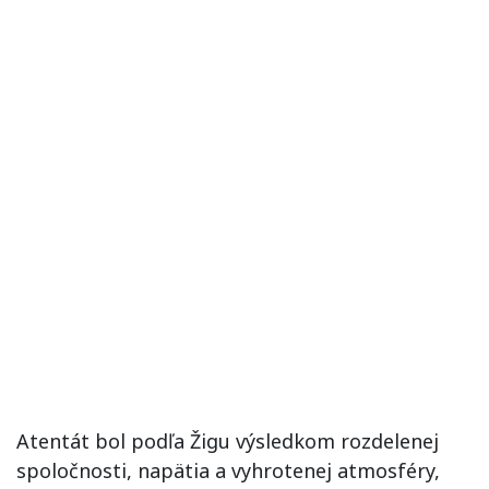
Atentát bol podľa Žigu výsledkom rozdelenej
spoločnosti, napätia a vyhrotenej atmosféry,