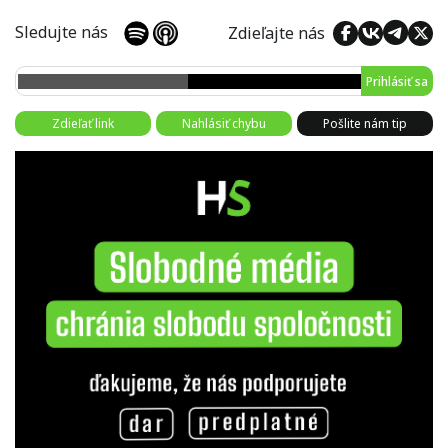
Sledujte nás
Zdieľajte nás
Prihlásiť sa
Zdieľať link
Nahlásiť chybu
Pošlite nám tip