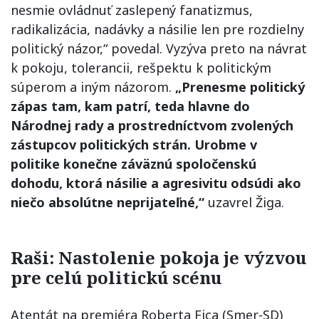
nesmie ovládnuť zaslepený fanatizmus,
radikalizácia, nadávky a násilie len pre rozdielny
politický názor,“ povedal. Vyzýva preto na návrat
k pokoju, tolerancii, rešpektu k politickým
súperom a iným názorom.
„Prenesme politický
zápas tam, kam patrí, teda hlavne do
Národnej rady a prostredníctvom zvolených
zástupcov politických strán. Urobme v
politike konečne záväznú spoločenskú
dohodu, ktorá násilie a agresivitu odsúdi ako
niečo absolútne neprijateľné,“
uzavrel Žiga.
Raši: Nastolenie pokoja je výzvou
pre celú politickú scénu
Atentát na premiéra Roberta Fica (Smer-SD)