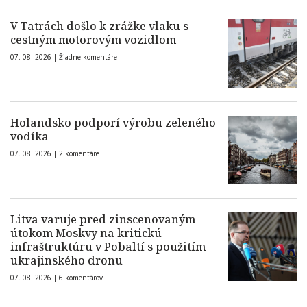
V Tatrách došlo k zrážke vlaku s
cestným motorovým vozidlom
07. 08. 2026 |
Žiadne komentáre
Holandsko podporí výrobu zeleného
vodíka
07. 08. 2026 |
2 komentáre
Litva varuje pred zinscenovaným
útokom Moskvy na kritickú
infraštruktúru v Pobaltí s použitím
ukrajinského dronu
07. 08. 2026 |
6 komentárov