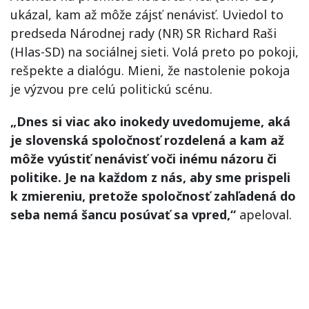
ukázal, kam až môže zájsť nenávisť. Uviedol to
predseda Národnej rady (NR) SR Richard Raši
(Hlas-SD) na sociálnej sieti. Volá preto po pokoji,
rešpekte a dialógu. Mieni, že nastolenie pokoja
je výzvou pre celú politickú scénu.
„Dnes si viac ako inokedy uvedomujeme, aká
je slovenská spoločnosť rozdelená a kam až
môže vyústiť nenávisť voči inému názoru či
politike. Je na každom z nás, aby sme prispeli
k zmiereniu, pretože spoločnosť zahľadená do
seba nemá šancu posúvať sa vpred,“
apeloval.