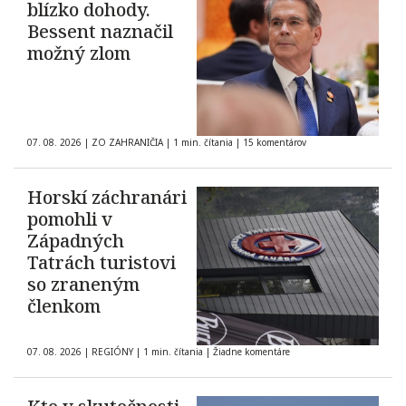
blízko dohody.
Bessent naznačil
možný zlom
07. 08. 2026
|
ZO ZAHRANIČIA
|
1 min. čítania
|
15 komentárov
Horskí záchranári
pomohli v
Západných
Tatrách turistovi
so zraneným
členkom
07. 08. 2026
|
REGIÓNY
|
1 min. čítania
|
Žiadne komentáre