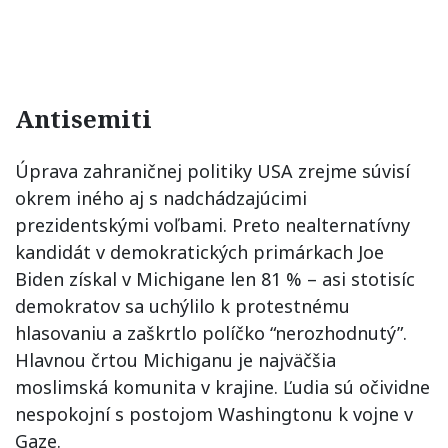
Antisemiti
Úprava zahraničnej politiky USA zrejme súvisí
okrem iného aj s nadchádzajúcimi
prezidentskými voľbami. Preto nealternatívny
kandidát v demokratických primárkach Joe
Biden získal v Michigane len 81 % – asi stotisíc
demokratov sa uchýlilo k protestnému
hlasovaniu a zaškrtlo políčko “nerozhodnutý”.
Hlavnou črtou Michiganu je najväčšia
moslimská komunita v krajine. Ľudia sú očividne
nespokojní s postojom Washingtonu k vojne v
Gaze.