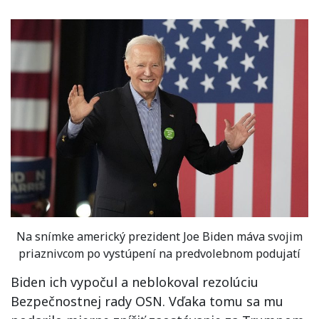
Na snímke americký prezident Joe Biden máva svojim
priaznivcom po vystúpení na predvolebnom podujatí
Biden ich vypočul a neblokoval rezolúciu
Bezpečnostnej rady OSN. Vďaka tomu sa mu