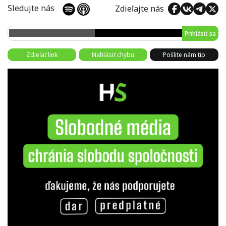
Sledujte nás
Zdieľajte nás
Prihlásiť sa
Zdieľať link
Nahlásiť chybu
Pošlite nám tip