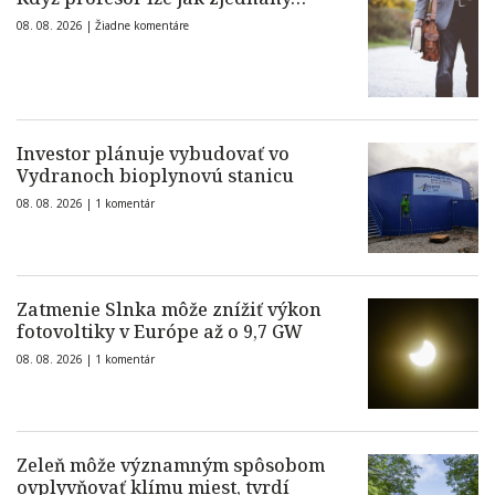
08. 08. 2026 |
Žiadne komentáre
Investor plánuje vybudovať vo
Vydranoch bioplynovú stanicu
08. 08. 2026 |
1 komentár
Zatmenie Slnka môže znížiť výkon
fotovoltiky v Európe až o 9,7 GW
08. 08. 2026 |
1 komentár
Zeleň môže významným spôsobom
ovplyvňovať klímu miest, tvrdí