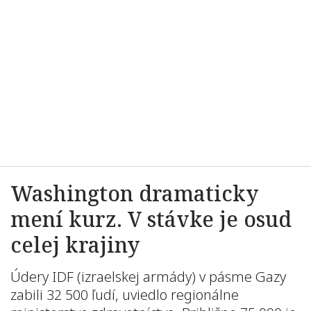
Washington dramaticky
mení kurz. V stávke je osud
celej krajiny
Údery IDF (izraelskej armády) v pásme Gazy
zabili 32 500 ľudí, uviedlo regionálne