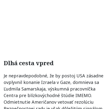
Dlhá cesta vpred
Je nepravdepodobné, že by postoj USA zásadne
ovplyvnil konanie Izraela v Gaze, domnieva sa
Ľudmila Samarskaja, výskumná pracovníčka
Centra pre blízkovýchodné štúdie IMEMO.
Odmietnutie Američanov vetovať rezolúciu
Bezpečnostnej rady je však dôležitým signálom.