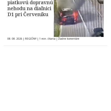
piatkovú dopravnú
nehodu na diaľnici
D1 pri Červeníku
08. 08. 2026
|
REGIÓNY
|
1 min. čítania
|
Žiadne komentáre