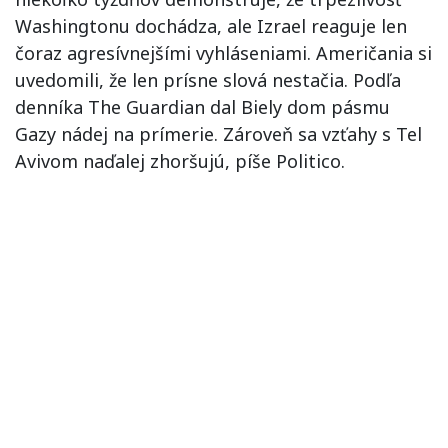
Washingtonu dochádza, ale Izrael reaguje len
čoraz agresívnejšími vyhláseniami. Američania si
uvedomili, že len prísne slová nestačia. Podľa
denníka The Guardian dal Biely dom pásmu
Gazy nádej na prímerie. Zároveň sa vzťahy s Tel
Avivom naďalej zhoršujú, píše Politico.