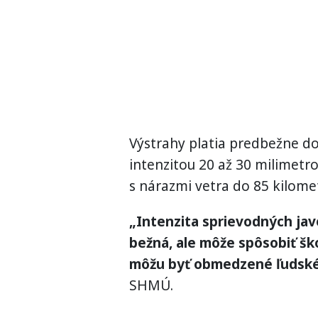
Výstrahy platia predbežne do 
intenzitou 20 až 30 milimetr
s nárazmi vetra do 85 kilome
„Intenzita sprievodných javo
bežná, ale môže spôsobiť šk
môžu byť obmedzené ľudské 
SHMÚ.