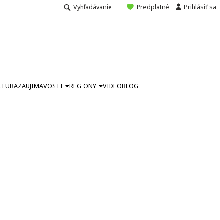
Vyhľadávanie
Predplatné
Prihlásiť sa
LTÚRA
ZAUJÍMAVOSTI
REGIÓNY
VIDEO
BLOG