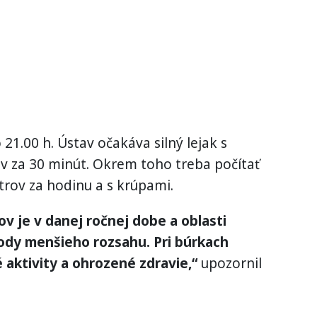
21.00 h. Ústav očakáva silný lejak s
ov za 30 minút. Okrem toho treba počítať
trov za hodinu a s krúpami.
v je v danej ročnej dobe a oblasti
ody menšieho rozsahu. Pri búrkach
aktivity a ohrozené zdravie,“
upozornil