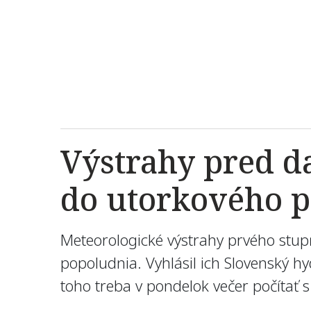
Výstrahy pred d
do utorkového 
Meteorologické výstrahy prvého stup
popoludnia. Vyhlásil ich Slovenský 
toho treba v pondelok večer počítať 