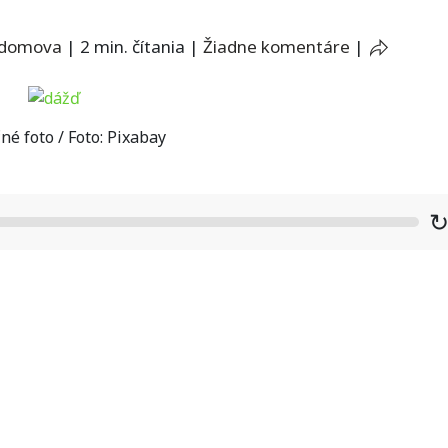
 domova
|
2 min. čítania
|
Žiadne komentáre
|
né foto / Foto: Pixabay