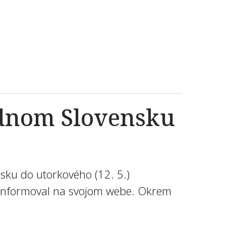
ednom Slovensku
sku do utorkového (12. 5.)
m informoval na svojom webe. Okrem