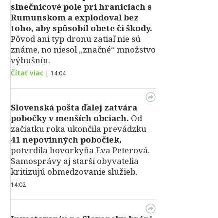
slnečnicové pole pri hraniciach s
Rumunskom a explodoval bez
toho, aby spôsobil obete či škody.
Pôvod ani typ dronu zatiaľ nie sú
známe, no niesol „značné“ množstvo
výbušnín.
Čítať viac
|
14:04
Slovenská pošta ďalej zatvára
pobočky v menších obciach.
Od
začiatku roka ukončila prevádzku
41 nepovinných pobočiek,
potvrdila hovorkyňa Eva Peterová.
Samosprávy aj starší obyvatelia
kritizujú obmedzovanie služieb.
14:02