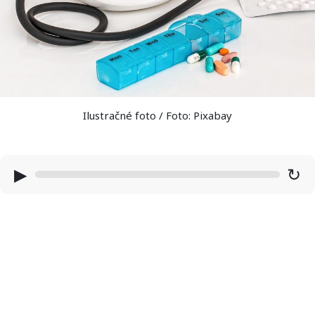
Ilustračné foto / Foto: Pixabay
▶
↻