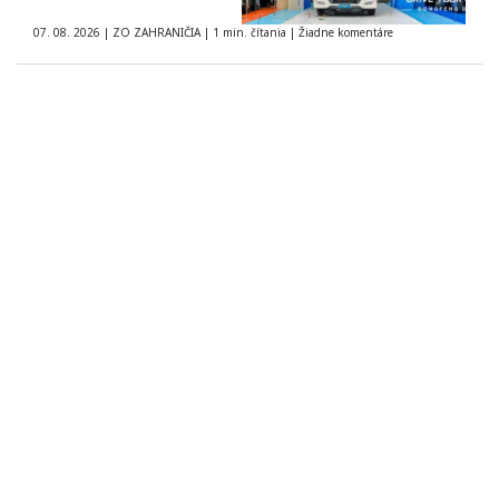
07. 08. 2026
|
ZO ZAHRANIČIA
|
1 min. čítania
|
Žiadne komentáre