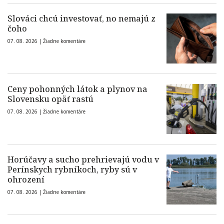
Slováci chcú investovať, no nemajú z
čoho
07. 08. 2026 |
Žiadne komentáre
Ceny pohonných látok a plynov na
Slovensku opäť rastú
07. 08. 2026 |
Žiadne komentáre
Horúčavy a sucho prehrievajú vodu v
Perínskych rybníkoch, ryby sú v
ohrození
07. 08. 2026 |
Žiadne komentáre