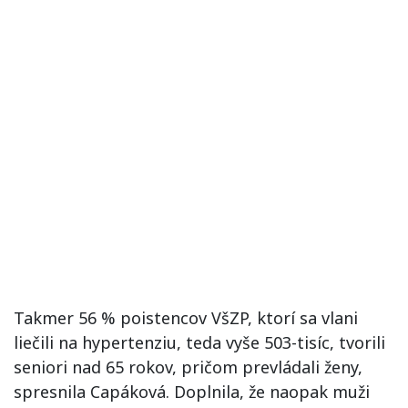
Takmer 56 % poistencov VšZP, ktorí sa vlani
liečili na hypertenziu, teda vyše 503-tisíc, tvorili
seniori nad 65 rokov, pričom prevládali ženy,
spresnila Capáková. Doplnila, že naopak muži