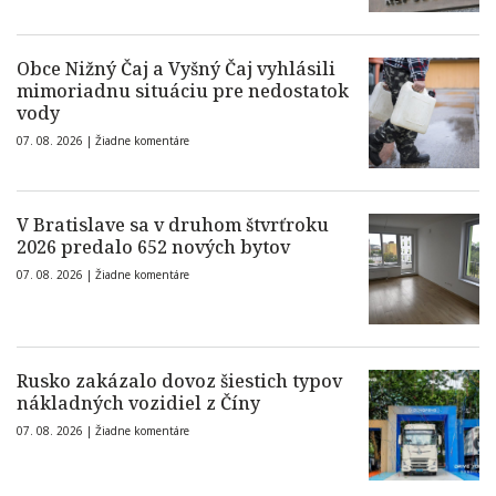
Obce Nižný Čaj a Vyšný Čaj vyhlásili
mimoriadnu situáciu pre nedostatok
vody
07. 08. 2026 |
Žiadne komentáre
V Bratislave sa v druhom štvrťroku
2026 predalo 652 nových bytov
07. 08. 2026 |
Žiadne komentáre
Rusko zakázalo dovoz šiestich typov
nákladných vozidiel z Číny
07. 08. 2026 |
Žiadne komentáre