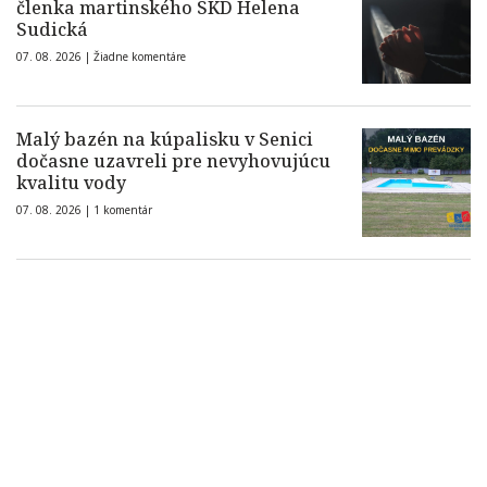
členka martinského SKD Helena
Sudická
07. 08. 2026 |
Žiadne komentáre
Malý bazén na kúpalisku v Senici
dočasne uzavreli pre nevyhovujúcu
kvalitu vody
07. 08. 2026 |
1 komentár