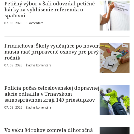
Petičný výbor v Šali odovzdal petičné
hárky za vyhlásenie referenda o
spaľovni
07. 08. 2026 |
3 komentáre
Fridrichová: Školy vyučujúce po novom
musia mať pripravené osnovy pre prvý
ročník
07. 08. 2026 |
Žiadne komentáre
Polícia počas celoslovenskej dopravnej
akcie odhalila v Trnavskom
samosprávnom kraji 149 priestupkov
07. 08. 2026 |
Žiadne komentáre
Vo veku 94 rokov zomrela dlhoročná