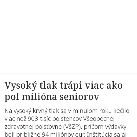
Vysoký tlak trápi viac ako
pol milióna seniorov
Na vysoký krvný tlak sa v minulom roku liečilo
viac než 903-tisíc poistencov Všeobecnej
zdravotnej poisťovne (VšZP), pričom výdavky
boli približne 94 miliónov eur. Inštitúcia sa aj