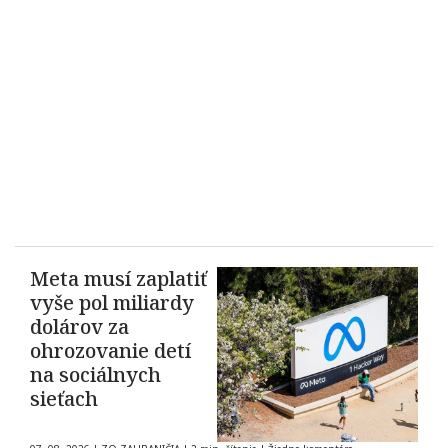
Meta musí zaplatiť
vyše pol miliardy
dolárov za
ohrozovanie detí
na sociálnych
sieťach