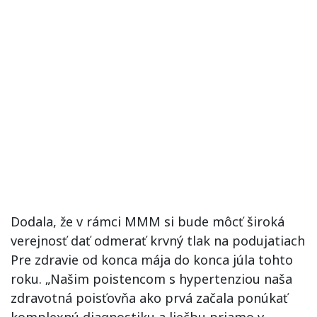
Dodala, že v rámci MMM si bude môcť široká
verejnosť dať odmerať krvný tlak na podujatiach
Pre zdravie od konca mája do konca júla tohto
roku. „Našim poistencom s hypertenziou naša
zdravotná poisťovňa ako prvá začala ponúkať