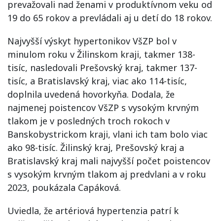
prevažovali nad ženami v produktívnom veku od
19 do 65 rokov a prevládali aj u detí do 18 rokov.
Najvyšší výskyt hypertonikov VšZP bol v
minulom roku v Žilinskom kraji, takmer 138-
tisíc, nasledovali Prešovský kraj, takmer 137-
tisíc, a Bratislavský kraj, viac ako 114-tisíc,
doplnila uvedená hovorkyňa. Dodala, že
najmenej poistencov VšZP s vysokým krvným
tlakom je v posledných troch rokoch v
Banskobystrickom kraji, vlani ich tam bolo viac
ako 98-tisíc. Žilinský kraj, Prešovský kraj a
Bratislavský kraj mali najvyšší počet poistencov
s vysokým krvným tlakom aj predvlani a v roku
2023, poukázala Capáková.
Uviedla, že artériová hypertenzia patrí k