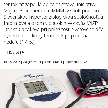
tentokrát zapojila do celosvetovej iniciatívy
Máj, mesiac merania (MMM) v spolupráci so
Slovenskou hypertenziologickou spoločnosťou.
Informovala o tom v piatok hovorkyňa VšZP
Danka Capáková pri príležitosti Svetového dňa
hypertenzie, ktorý tento rok pripadá na
nedeľu (17. 5.)
HS / SITA
15. 05. 2026
|
Zaujímavosti
|
3 min. čítania
|
1 komentár
|