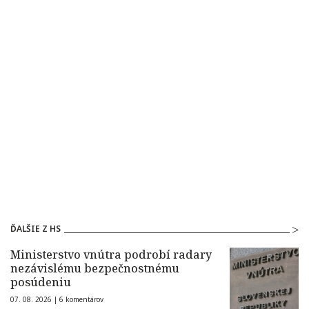
ĎALŠIE Z HS
Ministerstvo vnútra podrobí radary
nezávislému bezpečnostnému
posúdeniu
07. 08. 2026 |
6 komentárov