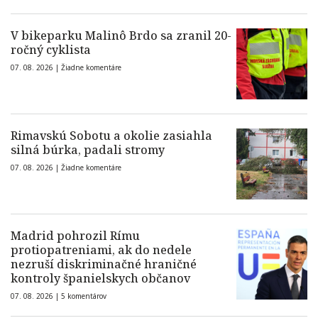
V bikeparku Malinô Brdo sa zranil 20-
ročný cyklista
07. 08. 2026 |
Žiadne komentáre
Rimavskú Sobotu a okolie zasiahla
silná búrka, padali stromy
07. 08. 2026 |
Žiadne komentáre
Madrid pohrozil Rímu
protiopatreniami, ak do nedele
nezruší diskriminačné hraničné
kontroly španielskych občanov
07. 08. 2026 |
5 komentárov