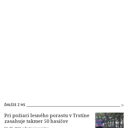
ĎALŠIE Z HS
Pri požiari lesného porastu v Trstíne
zasahuje takmer 50 hasičov