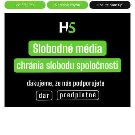
Zdieľať link
Nahlásiť chybu
Pošlite nám tip