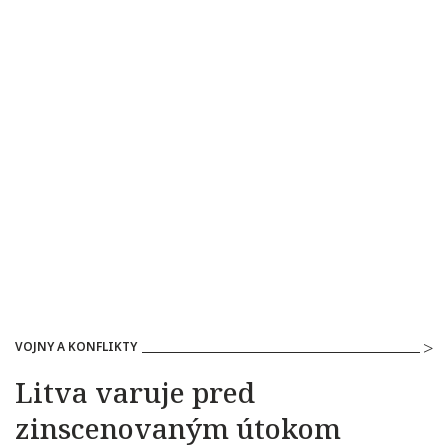
VOJNY A KONFLIKTY
Litva varuje pred
zinscenovaným útokom