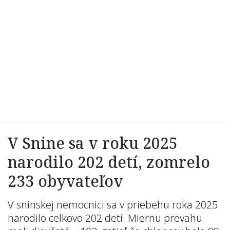
V Snine sa v roku 2025
narodilo 202 detí, zomrelo
233 obyvateľov
V sninskej nemocnici sa v priebehu roka 2025
narodilo celkovo 202 detí. Miernu prevahu