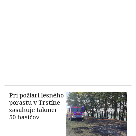
Pri požiari lesného
porastu v Trstíne
zasahuje takmer
50 hasičov