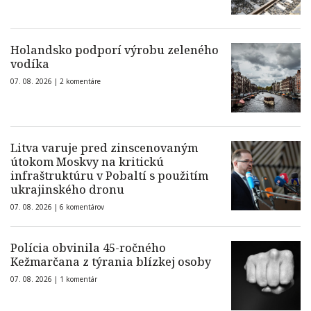
Holandsko podporí výrobu zeleného
vodíka
07. 08. 2026 |
2 komentáre
Litva varuje pred zinscenovaným
útokom Moskvy na kritickú
infraštruktúru v Pobaltí s použitím
ukrajinského dronu
07. 08. 2026 |
6 komentárov
Polícia obvinila 45-ročného
Kežmarčana z týrania blízkej osoby
07. 08. 2026 |
1 komentár