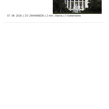
07. 08. 2026
|
ZO ZAHRANIČIA
|
2 min. čítania
|
5 komentárov