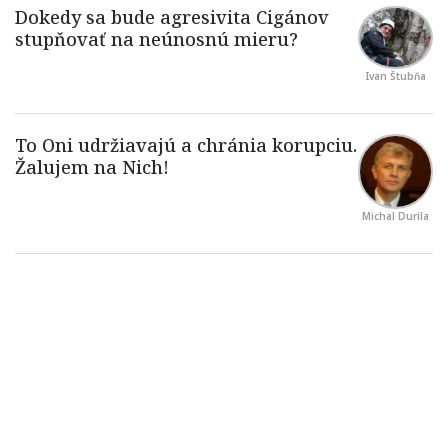
Ivan Štubňa
Michal Durila