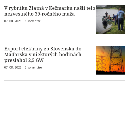
V rybníku Zlatná v Kežmarku našli telo
nezvestného 39-ročného muža
07. 08. 2026 |
1 komentár
Export elektriny zo Slovenska do
Maďarska v niektorých hodinách
presiahol 2,5 GW
07. 08. 2026 |
3 komentáre