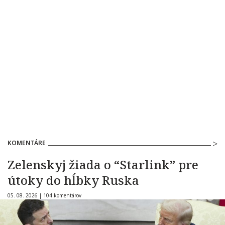
KOMENTÁRE
Zelenskyj žiada o “Starlink” pre
útoky do hĺbky Ruska
05. 08. 2026 |
104 komentárov