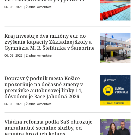
06. 08. 2026 |
Žiadne komentáre
Kraj investuje dva milióny eur do
zvýšenia kapacity Základnej školy a
Gymnázia M. R. Štefánika v Šamoríne
06. 08. 2026 |
Žiadne komentáre
Dopravný podnik mesta Košice
upozorňuje na dočasné zmeny v
premávke autobusovej linky 14,
dôvodom je Race Jahodná 2026
06. 08. 2026 |
Žiadne komentáre
Vládna reforma podľa SaS ohrozuje
ambulantné sociálne služby, od
januára hrozí ich kolaps