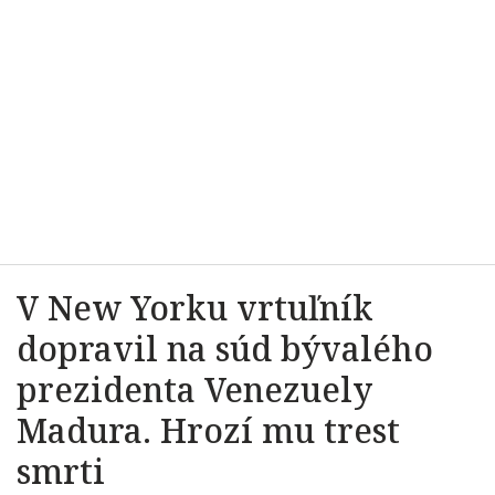
V New Yorku vrtuľník
dopravil na súd bývalého
prezidenta Venezuely
Madura. Hrozí mu trest
smrti