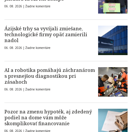
06. 08. 2026 |
Žiadne komentáre
Ázijské trhy sa vyvíjali zmiešane,
technologické firmy opäť zamierili
nadol
06. 08. 2026 |
Žiadne komentáre
AI a robotika pomáhajú záchranárom
s presnejšou diagnostikou pri
zásahoch
06. 08. 2026 |
Žiadne komentáre
Pozor na zmenu hypoték, aj zdedený
podiel na dome vám môže
skomplikovať financovanie
06. 08. 2026 |
Žiadne komentáre