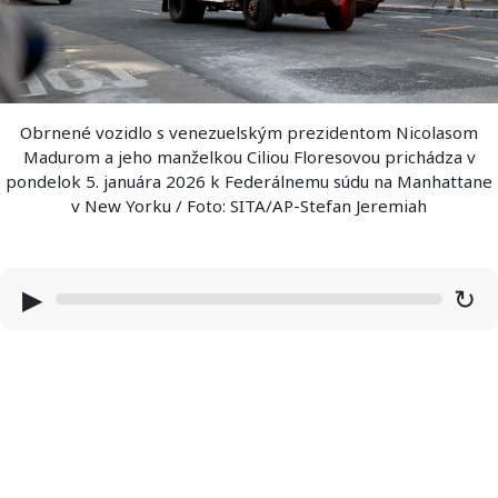
Obrnené vozidlo s venezuelským prezidentom Nicolasom
Madurom a jeho manželkou Ciliou Floresovou prichádza v
pondelok 5. januára 2026 k Federálnemu súdu na Manhattane
v New Yorku / Foto: SITA/AP-Stefan Jeremiah
▶
↻