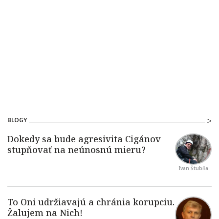
BLOGY
Ivan Štubňa