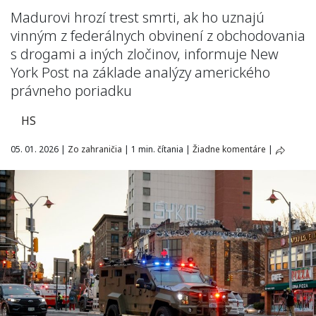
Madurovi hrozí trest smrti, ak ho uznajú
vinným z federálnych obvinení z obchodovania
s drogami a iných zločinov, informuje New
York Post na základe analýzy amerického
právneho poriadku
HS
05. 01. 2026
|
Zo zahraničia
|
1 min. čítania
|
Žiadne komentáre
|