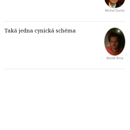
Michal Durila
Marek Brna