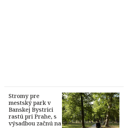
Stromy pre
mestský park v
Banskej Bystrici
rastú pri Prahe, s
výsadbou začnú na