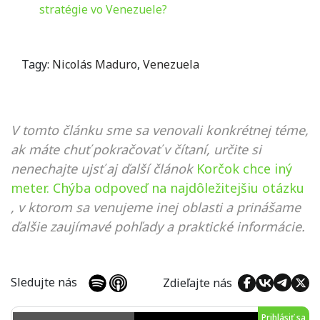
stratégie vo Venezuele?
Tagy:
Nicolás Maduro
,
Venezuela
V tomto článku sme sa venovali konkrétnej téme,
ak máte chuť pokračovať v čítaní, určite si
nenechajte ujsť aj ďalší článok
Korčok chce iný
meter. Chýba odpoveď na najdôležitejšiu otázku
, v ktorom sa venujeme inej oblasti a prinášame
ďalšie zaujímavé pohľady a praktické informácie.
Sledujte nás
Zdieľajte nás
Prihlásiť sa