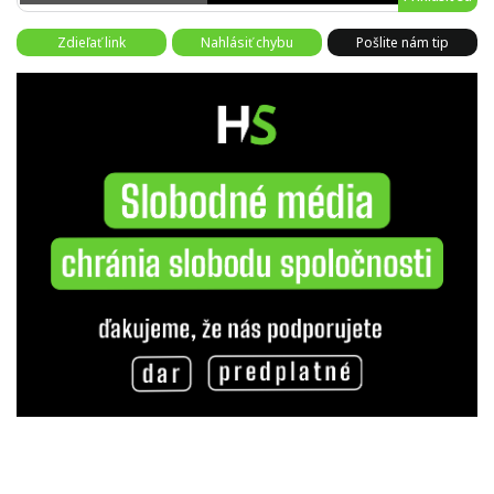
Zdieľať link
Nahlásiť chybu
Pošlite nám tip