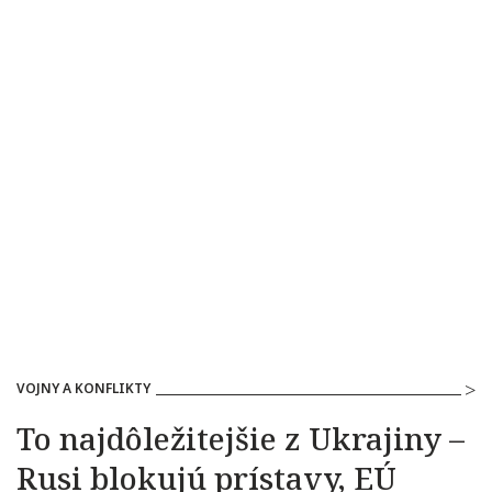
VOJNY A KONFLIKTY
To najdôležitejšie z Ukrajiny –
Rusi blokujú prístavy, EÚ