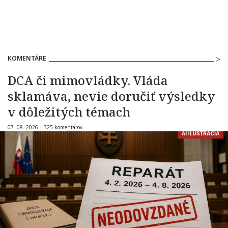
KOMENTÁRE
DCA či mimovládky. Vláda
sklamáva, nevie doručiť výsledky
v dôležitých témach
07. 08. 2026 |
325 komentárov