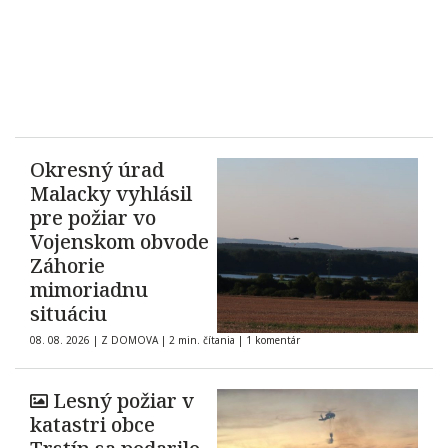
Okresný úrad
Malacky vyhlásil
pre požiar vo
Vojenskom obvode
Záhorie
mimoriadnu
situáciu
08. 08. 2026
|
Z DOMOVA
|
2 min. čítania
|
1 komentár
Lesný požiar v
katastri obce