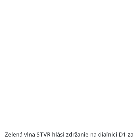
Zelená vlna STVR hlási zdržanie na diaľnici D1 za