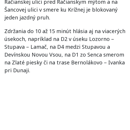
Račianskej ulici pred Račianskym mýtom a na
Šancovej ulici v smere ku Krížnej je blokovaný
jeden jazdný pruh.
Zdržania do 10 až 15 minút hlásia aj na viacerých
úsekoch, napríklad na D2 v úseku Lozorno –
Stupava – Lamač, na D4 medzi Stupavou a
Devínskou Novou Vsou, na D1 zo Senca smerom
na Zlaté piesky či na trase Bernolákovo – Ivanka
pri Dunaji.