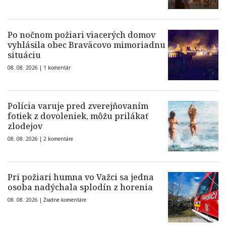
Po nočnom požiari viacerých domov
vyhlásila obec Braväcovo mimoriadnu
situáciu
08. 08. 2026 |
1 komentár
Polícia varuje pred zverejňovaním
fotiek z dovoleniek, môžu prilákať
zlodejov
08. 08. 2026 |
2 komentáre
Pri požiari humna vo Važci sa jedna
osoba nadýchala splodín z horenia
08. 08. 2026 |
Žiadne komentáre