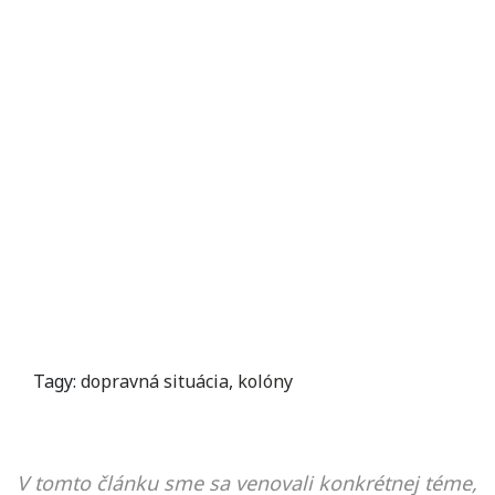
Tagy:
dopravná situácia
,
kolóny
V tomto článku sme sa venovali konkrétnej téme,