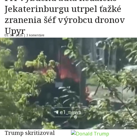
Jekaterinburgu utrpel ťažké
zranenia šéf výrobcu dronov
Upyr
05. 08. 2026 |
3 komentáre
Trump skritizoval