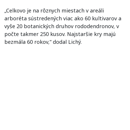
„Celkovo je na rôznych miestach v areáli
arboréta sústredených viac ako 60 kultivarov a
vyše 20 botanických druhov rododendronov, v
počte takmer 250 kusov. Najstaršie kry majú
bezmála 60 rokov,“ dodal Lichý.