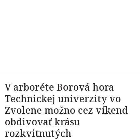
V arboréte Borová hora
Technickej univerzity vo
Zvolene možno cez víkend
obdivovať krásu
rozkvitnutých