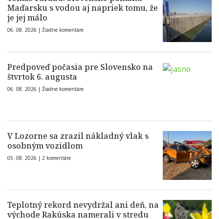
Maďarsku s vodou aj napriek tomu, že
je jej málo
06. 08. 2026 |
Žiadne komentáre
Predpoveď počasia pre Slovensko na
štvrtok 6. augusta
06. 08. 2026 |
Žiadne komentáre
V Lozorne sa zrazil nákladný vlak s
osobným vozidlom
05. 08. 2026 |
2 komentáre
Teplotný rekord nevydržal ani deň, na
východe Rakúska namerali v stredu