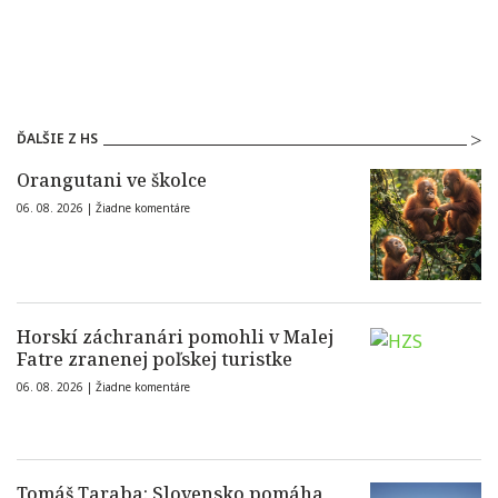
ĎALŠIE Z HS
Orangutani ve školce
06. 08. 2026 |
Žiadne komentáre
Horskí záchranári pomohli v Malej
Fatre zranenej poľskej turistke
06. 08. 2026 |
Žiadne komentáre
Tomáš Taraba: Slovensko pomáha