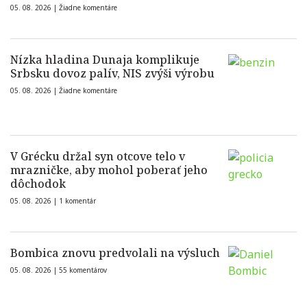
05. 08. 2026 |
Žiadne komentáre
Nízka hladina Dunaja komplikuje
Srbsku dovoz palív, NIS zvýši výrobu
05. 08. 2026 |
Žiadne komentáre
V Grécku držal syn otcove telo v
mrazničke, aby mohol poberať jeho
dôchodok
05. 08. 2026 |
1 komentár
Bombica znovu predvolali na výsluch
05. 08. 2026 |
55 komentárov