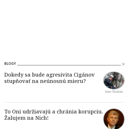
BLOGY
Ivan Štubňa