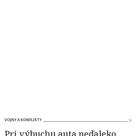
VOJNY A KONFLIKTY
Pri výbuchu auta neďaleko