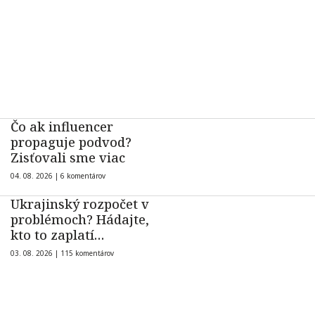
Čo ak influencer
propaguje podvod?
Zisťovali sme viac
04. 08. 2026 |
6 komentárov
Ukrajinský rozpočet v
problémoch? Hádajte,
kto to zaplatí…
03. 08. 2026 |
115 komentárov