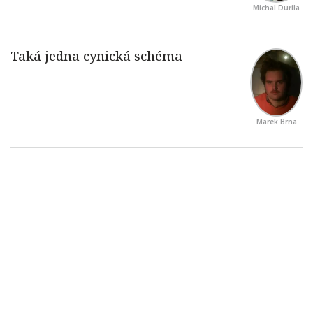
Michal Durila
Marek Brna