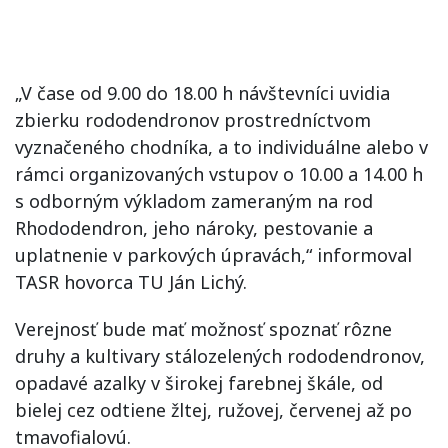
„V čase od 9.00 do 18.00 h návštevníci uvidia
zbierku rododendronov prostredníctvom
vyznačeného chodníka, a to individuálne alebo v
rámci organizovaných vstupov o 10.00 a 14.00 h
s odborným výkladom zameraným na rod
Rhododendron, jeho nároky, pestovanie a
uplatnenie v parkových úpravách,“ informoval
TASR hovorca TU Ján Lichý.
Verejnosť bude mať možnosť spoznať rôzne
druhy a kultivary stálozelených rododendronov,
opadavé azalky v širokej farebnej škále, od
bielej cez odtiene žltej, ružovej, červenej až po
tmavofialovú.