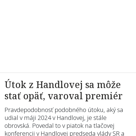
Útok z Handlovej sa môže
stať opäť, varoval premiér
Pravdepodobnosť podobného útoku, aký sa
udial v máji 2024 v Handlovej, je stále
obrovská. Povedal to v piatok na tlačovej
konferencii v Handlovej predseda vlády SR a