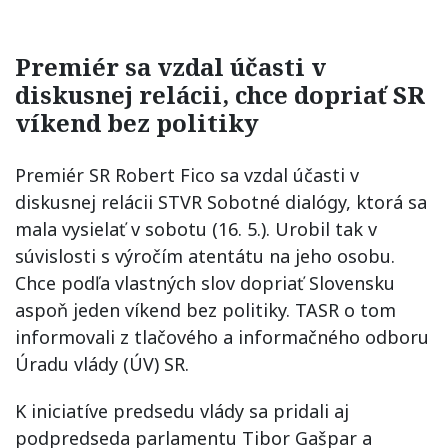
Premiér sa vzdal účasti v
diskusnej relácii, chce dopriať SR
víkend bez politiky
Premiér SR Robert Fico sa vzdal účasti v
diskusnej relácii STVR Sobotné dialógy, ktorá sa
mala vysielať v sobotu (16. 5.). Urobil tak v
súvislosti s výročím atentátu na jeho osobu.
Chce podľa vlastných slov dopriať Slovensku
aspoň jeden víkend bez politiky. TASR o tom
informovali z tlačového a informačného odboru
Úradu vlády (ÚV) SR.
K iniciatíve predsedu vlády sa pridali aj
podpredseda parlamentu Tibor Gašpar a