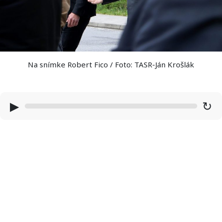
Na snímke Robert Fico / Foto: TASR-Ján Krošlák
▶
↻