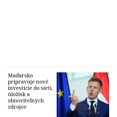
Maďarsko
pripravuje nové
investície do sietí,
úložísk a
obnoviteľných
zdrojov