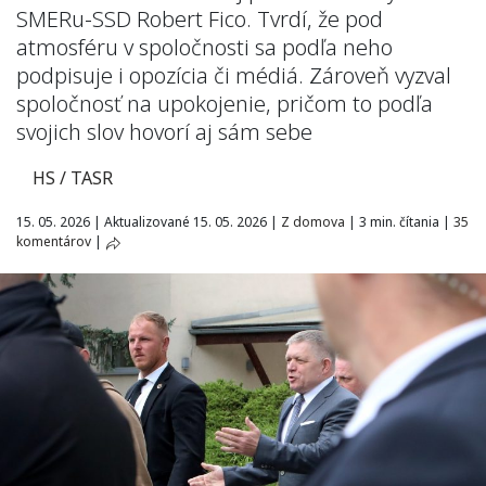
SMERu-SSD Robert Fico. Tvrdí, že pod
atmosféru v spoločnosti sa podľa neho
podpisuje i opozícia či médiá. Zároveň vyzval
spoločnosť na upokojenie, pričom to podľa
svojich slov hovorí aj sám sebe
HS / TASR
15. 05. 2026
|
Aktualizované 15. 05. 2026
|
Z domova
|
3 min. čítania
|
35
komentárov
|