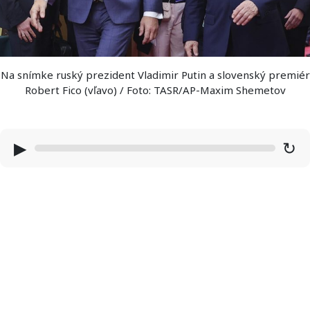
Na snímke ruský prezident Vladimir Putin a slovenský premiér
Robert Fico (vľavo) / Foto: TASR/AP-Maxim Shemetov
▶
↻