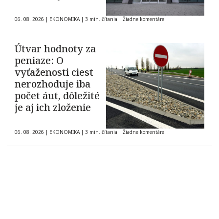
06. 08. 2026
|
EKONOMIKA
|
3 min. čítania
|
Žiadne komentáre
Útvar hodnoty za
peniaze: O
vyťaženosti ciest
nerozhoduje iba
počet áut, dôležité
je aj ich zloženie
06. 08. 2026
|
EKONOMIKA
|
3 min. čítania
|
Žiadne komentáre