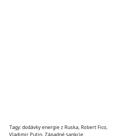
Tagy:
dodávky energie z Ruska
,
Robert Fico
,
Vladimir Putin
,
Západné sankcie