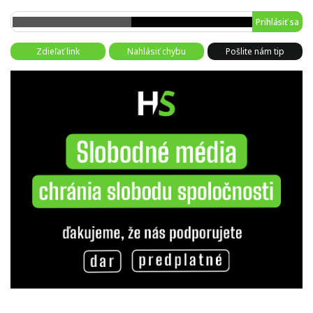
Prihlásiť sa
Zdieľať link
Nahlásiť chybu
Pošlite nám tip