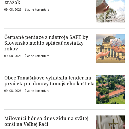
zrážok
09. 08. 2026 |
Žiadne komentáre
Čerpané peniaze z nástroja SAFE by
Slovensko mohlo splácať desiatky
rokov
09. 08. 2026 |
Žiadne komentáre
Obec Tomášikovo vyhlásila tender na
prvú etapu obnovy tamojšieho kaštieľa
09. 08. 2026 |
Žiadne komentáre
Milovníci hôr sa dnes zídu na svätej
omši na Veľkej Rači