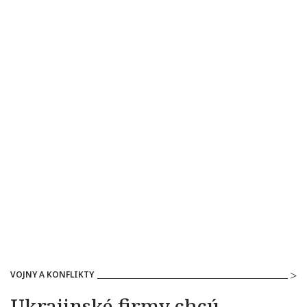
VOJNY A KONFLIKTY
Ukrajinské firmy chcú