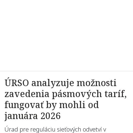
ÚRSO analyzuje možnosti
zavedenia pásmových taríf,
fungovať by mohli od
januára 2026
Úrad pre reguláciu sieťových odvetví v