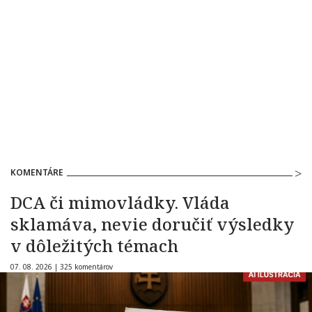
KOMENTÁRE
DCA či mimovládky. Vláda
sklamáva, nevie doručiť výsledky
v dôležitých témach
07. 08. 2026 |
325 komentárov