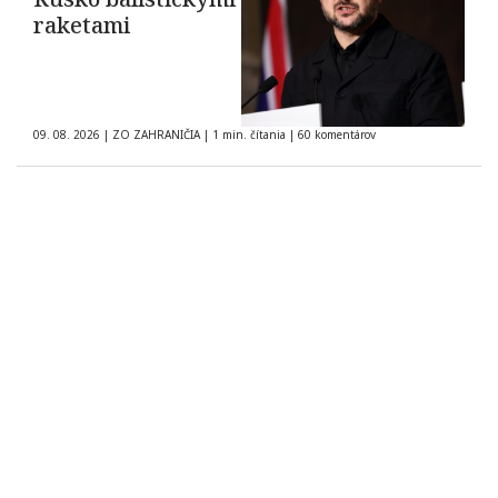
raketami
09. 08. 2026
|
ZO ZAHRANIČIA
|
1 min. čítania
|
60 komentárov