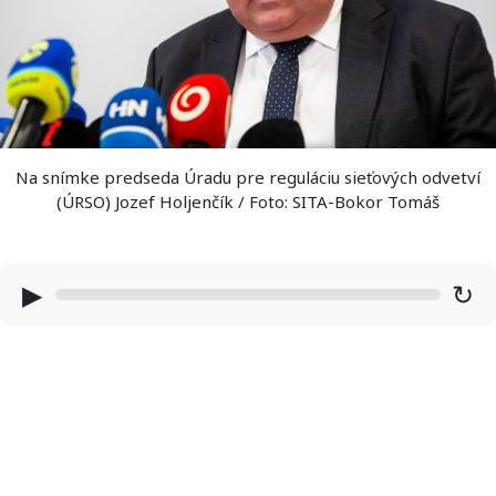
Na snímke predseda Úradu pre reguláciu sieťových odvetví
(ÚRSO) Jozef Holjenčík / Foto: SITA-Bokor Tomáš
▶
↻