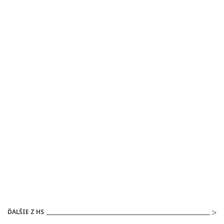
ĎALŠIE Z HS