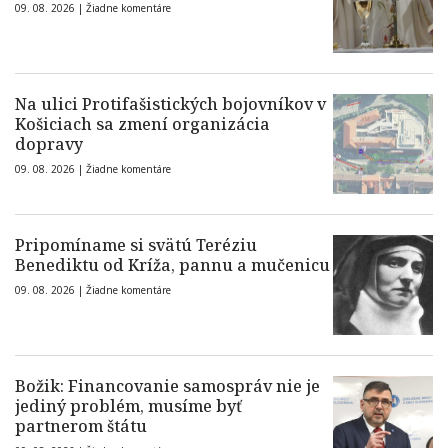
09. 08. 2026 |
Žiadne komentáre
Na ulici Protifašistických bojovníkov v
Košiciach sa zmení organizácia
dopravy
09. 08. 2026 |
Žiadne komentáre
Pripomíname si svätú Teréziu
Benediktu od Kríža, pannu a mučenicu
09. 08. 2026 |
Žiadne komentáre
Božik: Financovanie samospráv nie je
jediný problém, musíme byť
partnerom štátu