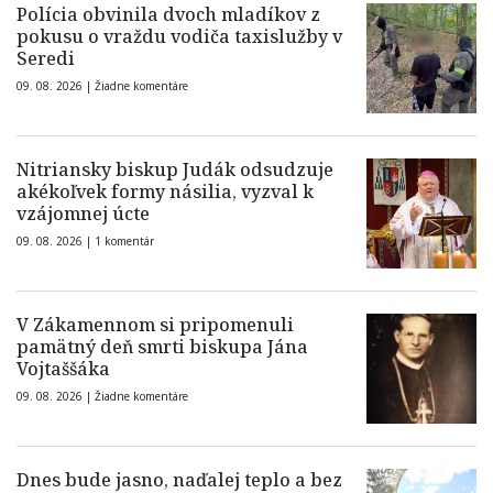
Polícia obvinila dvoch mladíkov z
pokusu o vraždu vodiča taxislužby v
Seredi
09. 08. 2026 |
Žiadne komentáre
Nitriansky biskup Judák odsudzuje
akékoľvek formy násilia, vyzval k
vzájomnej úcte
09. 08. 2026 |
1 komentár
V Zákamennom si pripomenuli
pamätný deň smrti biskupa Jána
Vojtaššáka
09. 08. 2026 |
Žiadne komentáre
Dnes bude jasno, naďalej teplo a bez