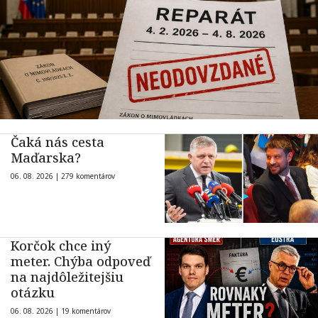
Čaká nás cesta
Maďarska?
06. 08. 2026 |
279 komentárov
Korčok chce iný
meter. Chýba odpoveď
na najdôležitejšiu
otázku
06. 08. 2026 |
19 komentárov