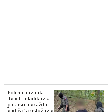
Polícia obvinila
dvoch mladíkov z
pokusu o vraždu
vodiča taxislužby v