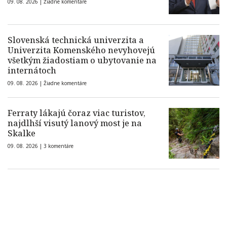
09. 08. 2026 |
Žiadne komentáre
Slovenská technická univerzita a
Univerzita Komenského nevyhovejú
všetkým žiadostiam o ubytovanie na
internátoch
09. 08. 2026 |
Žiadne komentáre
Ferraty lákajú čoraz viac turistov,
najdlhší visutý lanový most je na
Skalke
09. 08. 2026 |
3 komentáre