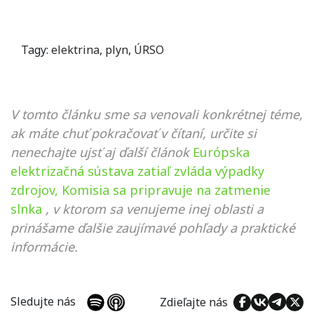
Tagy:
elektrina
,
plyn
,
ÚRSO
V tomto článku sme sa venovali konkrétnej téme,
ak máte chuť pokračovať v čítaní, určite si
nenechajte ujsť aj ďalší článok
Európska
elektrizačná sústava zatiaľ zvláda výpadky
zdrojov, Komisia sa pripravuje na zatmenie
slnka
, v ktorom sa venujeme inej oblasti a
prinášame ďalšie zaujímavé pohľady a praktické
informácie.
Sledujte nás
Zdieľajte nás