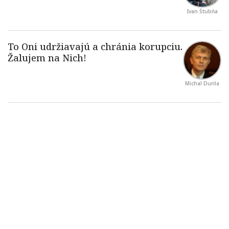
Ivan Štubňa
Michal Durila