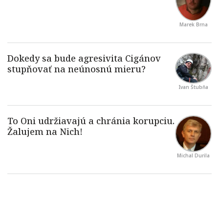
Marek Brna
Ivan Štubňa
Michal Durila