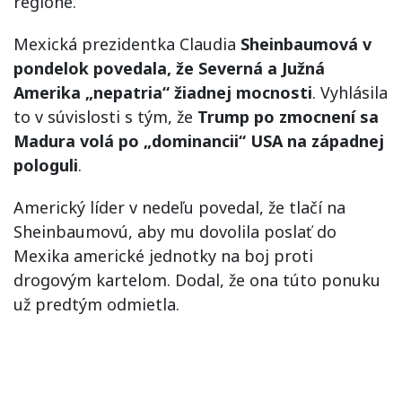
regióne.
Mexická prezidentka Claudia
Sheinbaumová v
pondelok povedala, že Severná a Južná
Amerika „nepatria“ žiadnej mocnosti
. Vyhlásila
to v súvislosti s tým, že
Trump po zmocnení sa
Madura volá po „dominancii“ USA na západnej
pologuli
.
Americký líder v nedeľu povedal, že tlačí na
Sheinbaumovú, aby mu dovolila poslať do
Mexika americké jednotky na boj proti
drogovým kartelom. Dodal, že ona túto ponuku
už predtým odmietla.