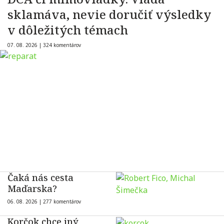
sklamáva, nevie doručiť výsledky
v dôležitých témach
07. 08. 2026 |
324 komentárov
Čaká nás cesta
Maďarska?
06. 08. 2026 |
277 komentárov
Korčok chce iný