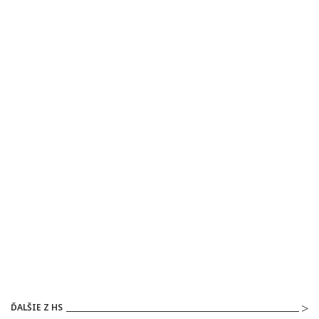
ĎALŠIE Z HS