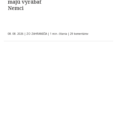
majú vyrábať
Nemci
08. 08. 2026
|
ZO ZAHRANIČIA
|
1 min. čítania
|
29 komentárov