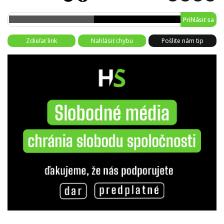
Prihlásiť sa
Zdieľať link
Nahlásiť chybu
Pošlite nám tip