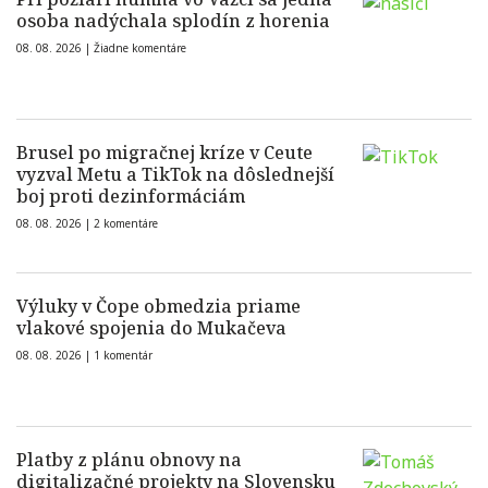
osoba nadýchala splodín z horenia
08. 08. 2026 |
Žiadne komentáre
Brusel po migračnej kríze v Ceute
vyzval Metu a TikTok na dôslednejší
boj proti dezinformáciám
08. 08. 2026 |
2 komentáre
Výluky v Čope obmedzia priame
vlakové spojenia do Mukačeva
08. 08. 2026 |
1 komentár
Platby z plánu obnovy na
digitalizačné projekty na Slovensku