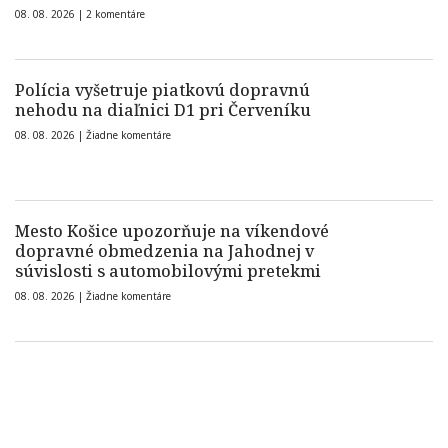
08. 08. 2026 |
2 komentáre
Polícia vyšetruje piatkovú dopravnú
nehodu na diaľnici D1 pri Červeníku
08. 08. 2026 |
Žiadne komentáre
Mesto Košice upozorňuje na víkendové
dopravné obmedzenia na Jahodnej v
súvislosti s automobilovými pretekmi
08. 08. 2026 |
Žiadne komentáre