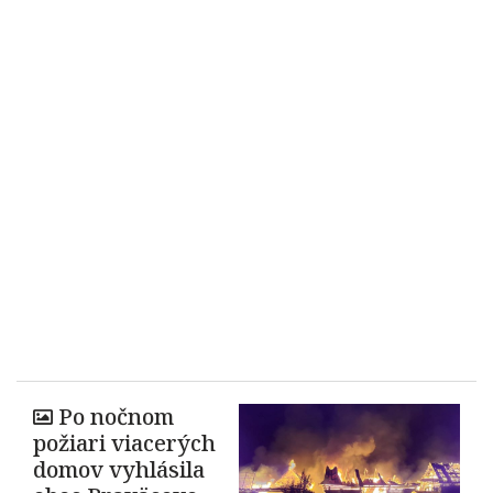
Po nočnom
požiari viacerých
domov vyhlásila