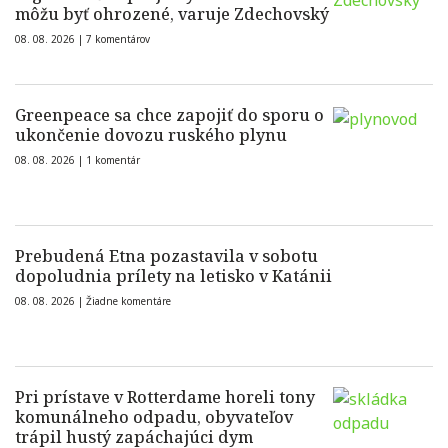
môžu byť ohrozené, varuje Zdechovský
08. 08. 2026 |
7 komentárov
Greenpeace sa chce zapojiť do sporu o
ukončenie dovozu ruského plynu
08. 08. 2026 |
1 komentár
Prebudená Etna pozastavila v sobotu
dopoludnia prílety na letisko v Katánii
08. 08. 2026 |
Žiadne komentáre
Pri prístave v Rotterdame horeli tony
komunálneho odpadu, obyvateľov
trápil hustý zapáchajúci dym