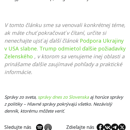
V tomto článku sme sa venovali konkrétnej téme,
ak máte chuť pokračovať v čítaní, určite si
nenechajte ujsť aj ďalší článok
Podpora Ukrajiny
v USA slabne. Trump odmietol ďalšie požiadavky
Zelenského
, v ktorom sa venujeme inej oblasti a
prinášame ďalšie zaujímavé pohľady a praktické
informácie.
Správy zo sveta,
správy dnes zo Slovenska
aj horúce správy
z politiky – Hlavné správy pokrývajú všetko. Nezávislý
denník, ktorému môžete veriť.
Sledujte nás
Zdieľajte nás