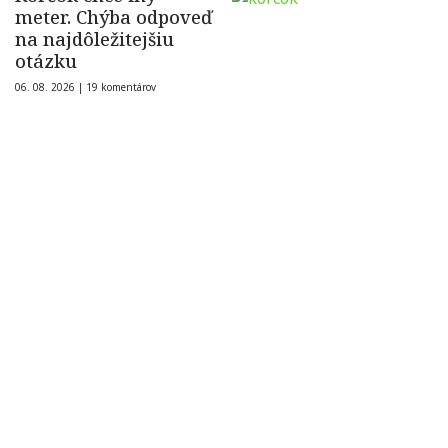
meter. Chýba odpoveď
na najdôležitejšiu
otázku
06. 08. 2026 |
19 komentárov