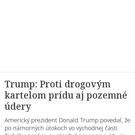
Trump: Proti drogovým
kartelom prídu aj pozemné
údery
Americký prezident Donald Trump povedal, že
po námorných útokoch vo východnej časti