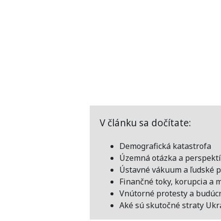
V článku sa dočítate:
Demografická katastrofa
Územná otázka a perspektí
Ústavné vákuum a ľudské 
Finančné toky, korupcia a 
Vnútorné protesty a budúc
Aké sú skutočné straty Ukr