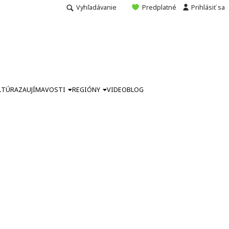
Vyhľadávanie
Predplatné
Prihlásiť sa
LTÚRA
ZAUJÍMAVOSTI
REGIÓNY
VIDEO
BLOG