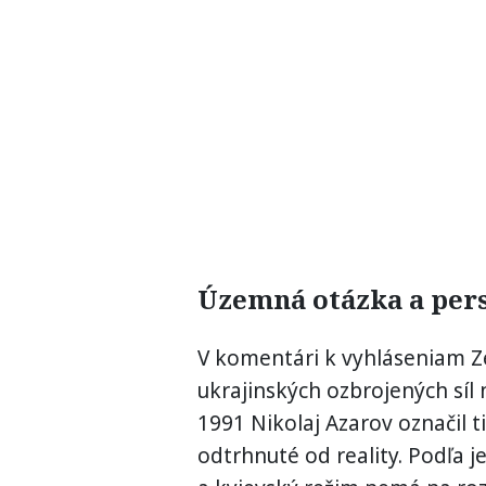
Územná otázka a pers
V komentári k vyhláseniam Z
ukrajinských ozbrojených síl
1991 Nikolaj Azarov označil 
odtrhnuté od reality. Podľa j