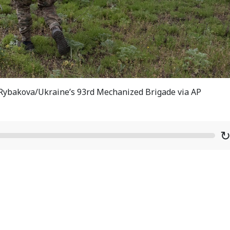
a Rybakova/Ukraine’s 93rd Mechanized Brigade via AP