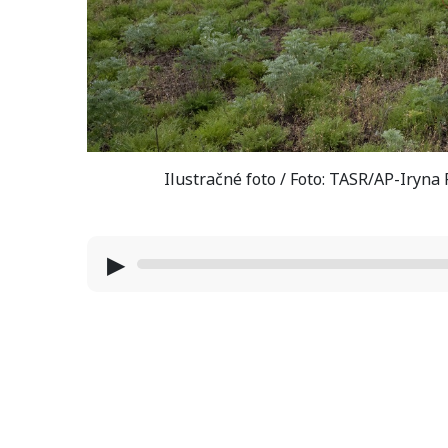
Ilustračné foto / Foto: TASR/AP-Iryn
▶