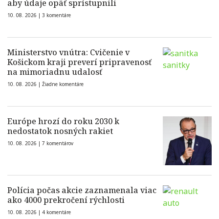
aby údaje opäť sprístupnili
10. 08. 2026 |
3 komentáre
Ministerstvo vnútra: Cvičenie v
Košickom kraji preverí pripravenosť
na mimoriadnu udalosť
10. 08. 2026 |
Žiadne komentáre
Európe hrozí do roku 2030 k
nedostatok nosných rakiet
10. 08. 2026 |
7 komentárov
Polícia počas akcie zaznamenala viac
ako 4000 prekročení rýchlosti
10. 08. 2026 |
4 komentáre