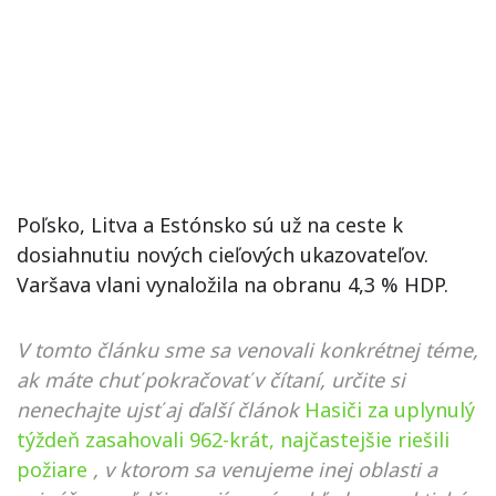
Poľsko, Litva a Estónsko sú už na ceste k
dosiahnutiu nových cieľových ukazovateľov.
Varšava vlani vynaložila na obranu 4,3 % HDP.
V tomto článku sme sa venovali konkrétnej téme,
ak máte chuť pokračovať v čítaní, určite si
nenechajte ujsť aj ďalší článok
Hasiči za uplynulý
týždeň zasahovali 962-krát, najčastejšie riešili
požiare
, v ktorom sa venujeme inej oblasti a