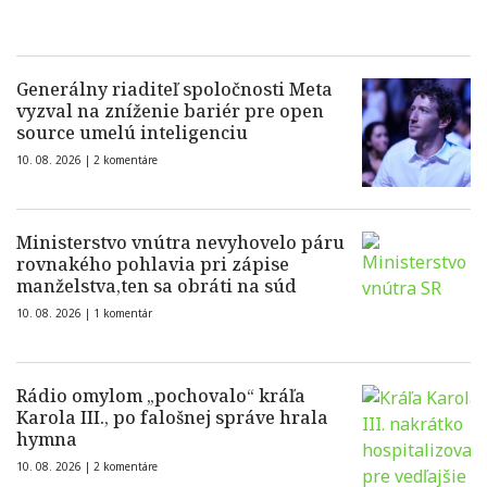
Generálny riaditeľ spoločnosti Meta
vyzval na zníženie bariér pre open
source umelú inteligenciu
10. 08. 2026 |
2 komentáre
Ministerstvo vnútra nevyhovelo páru
rovnakého pohlavia pri zápise
manželstva,ten sa obráti na súd
10. 08. 2026 |
1 komentár
Rádio omylom „pochovalo“ kráľa
Karola III., po falošnej správe hrala
hymna
10. 08. 2026 |
2 komentáre