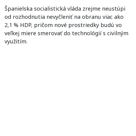
Španielska socialistická vláda zrejme neustúpi
od rozhodnutia nevyčleniť na obranu viac ako
2,1 % HDP, pričom nové prostriedky budú vo
veľkej miere smerovať do technológií s civilným
využitím.