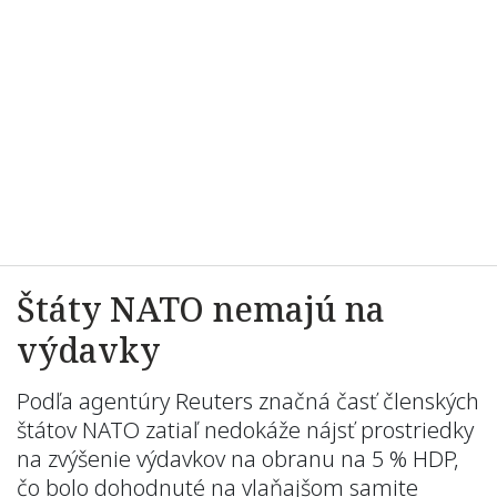
Štáty NATO nemajú na
výdavky
Podľa agentúry Reuters značná časť členských
štátov NATO zatiaľ nedokáže nájsť prostriedky
na zvýšenie výdavkov na obranu na 5 % HDP,
čo bolo dohodnuté na vlaňajšom samite