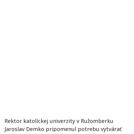
Rektor katolíckej univerzity v Ružomberku
Jaroslav Demko pripomenul potrebu vytvárať