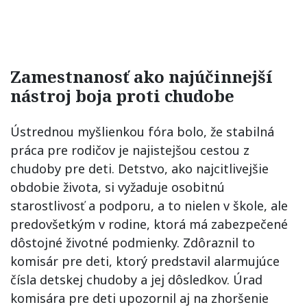
Zamestnanosť ako najúčinnejší
nástroj boja proti chudobe
Ústrednou myšlienkou fóra bolo, že stabilná
práca pre rodičov je najistejšou cestou z
chudoby pre deti. Detstvo, ako najcitlivejšie
obdobie života, si vyžaduje osobitnú
starostlivosť a podporu, a to nielen v škole, ale
predovšetkým v rodine, ktorá má zabezpečené
dôstojné životné podmienky. Zdôraznil to
komisár pre deti, ktorý predstavil alarmujúce
čísla detskej chudoby a jej dôsledkov. Úrad
komisára pre deti upozornil aj na zhoršenie