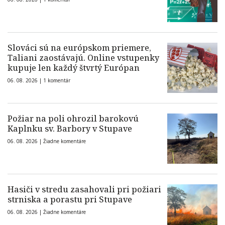
Slováci sú na európskom priemere,
Taliani zaostávajú. Online vstupenky
kupuje len každý štvrtý Európan
06. 08. 2026 |
1 komentár
Požiar na poli ohrozil barokovú
Kaplnku sv. Barbory v Stupave
06. 08. 2026 |
Žiadne komentáre
Hasiči v stredu zasahovali pri požiari
strniska a porastu pri Stupave
06. 08. 2026 |
Žiadne komentáre