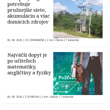
potrebuje
pružnejšie siete,
akumuláciu a viac
domácich zdrojov
06. 08. 2026
|
ZO ZAHRANIČIA
|
2 min. čítania
|
1 komentár
Najväčší dopyt je
po učiteľoch
matematiky,
angličtiny a fyziky
06. 08. 2026
|
Z DOMOVA
|
2 min. čítania
|
1 komentár