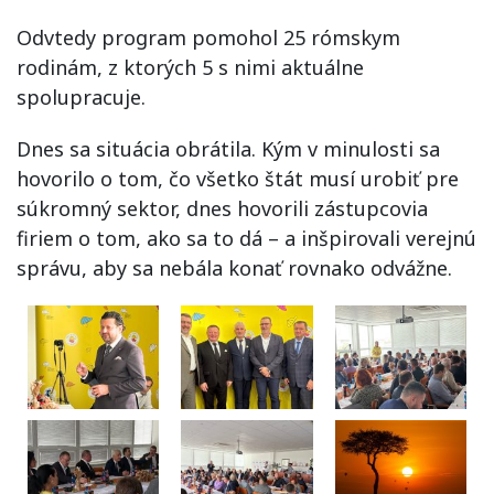
Odvtedy program pomohol 25 rómskym
rodinám, z ktorých 5 s nimi aktuálne
spolupracuje.
Dnes sa situácia obrátila. Kým v minulosti sa
hovorilo o tom, čo všetko štát musí urobiť pre
súkromný sektor, dnes hovorili zástupcovia
firiem o tom, ako sa to dá – a inšpirovali verejnú
správu, aby sa nebála konať rovnako odvážne.