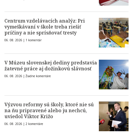
Centrum vzdelávacích analýz: Pri
vymeškávaní v škole treba riešiť
príčiny a nie sprísňovať tresty
06. 08. 2026 |
1 komentár
V Múzeu slovenskej dediny predstavia
žatevné práce aj dožinkovú slávnosť
06. 08. 2026 |
Žiadne komentáre
Výzvou reformy sú školy, ktoré nie sú
na ňu pripravené alebo ju nechcú,
uviedol Viktor Križo
06. 08. 2026 |
2 komentáre