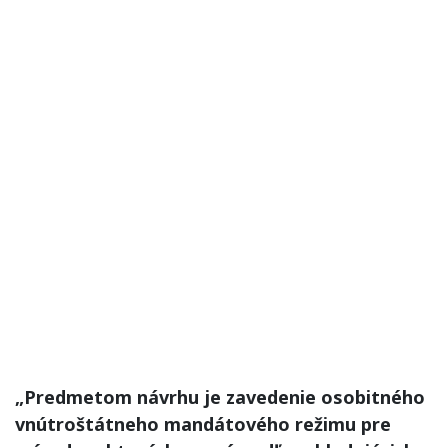
„Predmetom návrhu je zavedenie osobitného
vnútroštátneho mandátového režimu pre