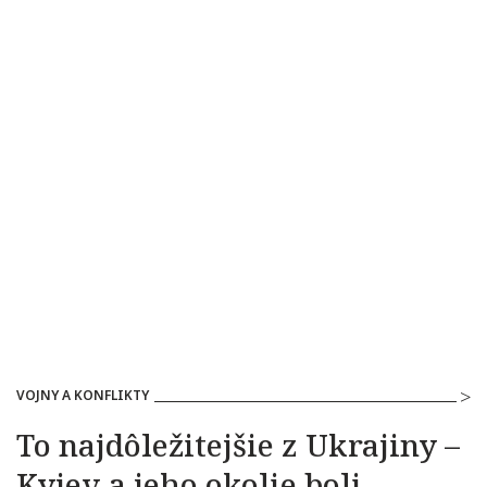
VOJNY A KONFLIKTY
To najdôležitejšie z Ukrajiny –
Kyjev a jeho okolie boli