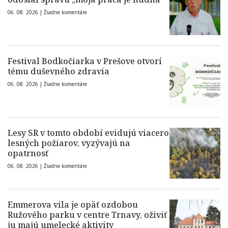
06. 08. 2026 |
Žiadne komentáre
Festival Bodkočiarka v Prešove otvorí
tému duševného zdravia
06. 08. 2026 |
Žiadne komentáre
Lesy SR v tomto období evidujú viacero
lesných požiarov, vyzývajú na
opatrnosť
06. 08. 2026 |
Žiadne komentáre
Emmerova vila je opäť ozdobou
Ružového parku v centre Trnavy, oživiť
ju majú umelecké aktivity