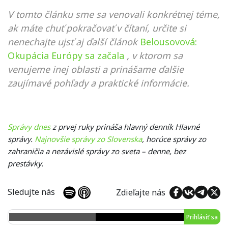
V tomto článku sme sa venovali konkrétnej téme,
ak máte chuť pokračovať v čítaní, určite si
nenechajte ujsť aj ďalší článok
Belousovová:
Okupácia Európy sa začala
, v ktorom sa
venujeme inej oblasti a prinášame ďalšie
zaujímavé pohľady a praktické informácie.
Správy dnes
z prvej ruky prináša hlavný denník Hlavné
správy.
Najnovšie správy zo Slovenska
, horúce správy zo
zahraničia a nezávislé správy zo sveta – denne, bez
prestávky.
Sledujte nás
Zdieľajte nás
Prihlásiť sa