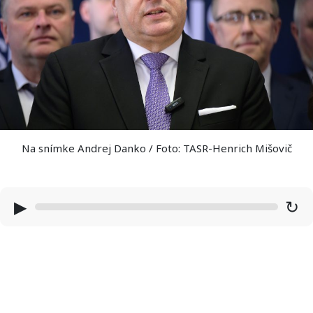
Na snímke Andrej Danko / Foto: TASR-Henrich Mišovič
▶
↻