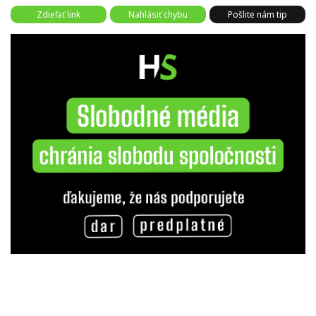
Zdieľať link
Nahlásiť chybu
Pošlite nám tip