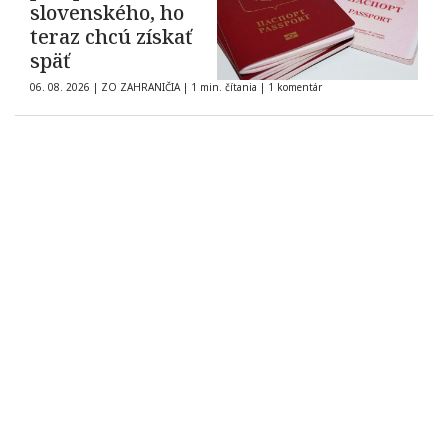
slovenského, ho
teraz chcú získať
späť
06. 08. 2026
|
ZO ZAHRANIČIA
|
1 min. čítania
|
1 komentár