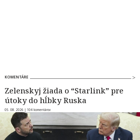
KOMENTÁRE
Zelenskyj žiada o “Starlink” pre
útoky do hĺbky Ruska
05. 08. 2026 |
104 komentárov