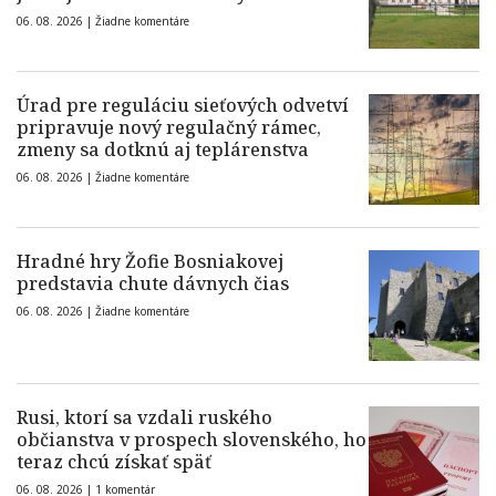
06. 08. 2026 |
Žiadne komentáre
Úrad pre reguláciu sieťových odvetví
pripravuje nový regulačný rámec,
zmeny sa dotknú aj teplárenstva
06. 08. 2026 |
Žiadne komentáre
Hradné hry Žofie Bosniakovej
predstavia chute dávnych čias
06. 08. 2026 |
Žiadne komentáre
Rusi, ktorí sa vzdali ruského
občianstva v prospech slovenského, ho
teraz chcú získať späť
06. 08. 2026 |
1 komentár