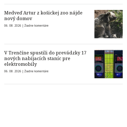
Medveď Artur z košickej zoo nájde
nový domov
06. 08. 2026 |
Žiadne komentáre
V Trenčíne spustili do prevádzky 17
nových nabíjacích staníc pre
elektromobily
06. 08. 2026 |
Žiadne komentáre