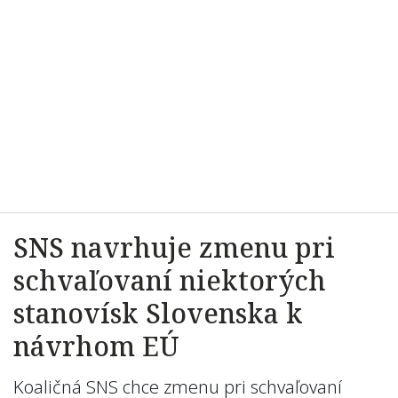
SNS navrhuje zmenu pri
schvaľovaní niektorých
stanovísk Slovenska k
návrhom EÚ
Koaličná SNS chce zmenu pri schvaľovaní