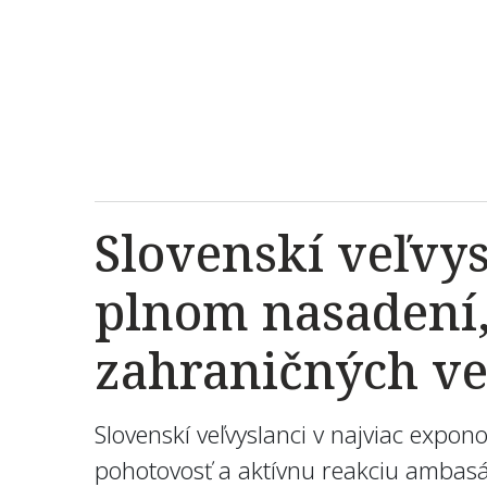
Slovenskí veľvy
plnom nasadení,
zahraničných ve
Slovenskí veľvyslanci v najviac expo
pohotovosť a aktívnu reakciu ambasá