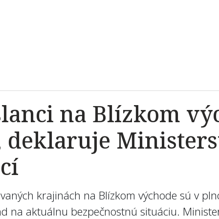
slanci na Blízkom vý
 deklaruje Ministers
cí
novaných krajinách na Blízkom východe sú v pl
d na aktuálnu bezpečnostnú situáciu. Ministe