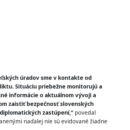
teľských úradov sme v kontakte od
ktu. Situáciu priebežne monitorujú a
né informácie o aktuálnom vývoji a
ľom zaistiť bezpečnosť slovenských
diplomatických zastúpení,“
povedal
zranenými naďalej nie sú evidované žiadne