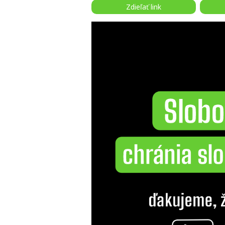
Zdieľať link