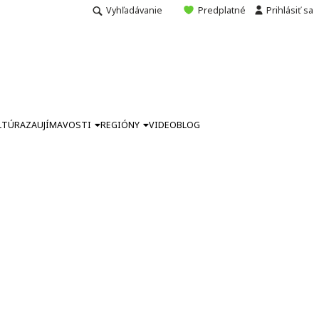
Vyhľadávanie
Predplatné
Prihlásiť sa
LTÚRA
ZAUJÍMAVOSTI
REGIÓNY
VIDEO
BLOG