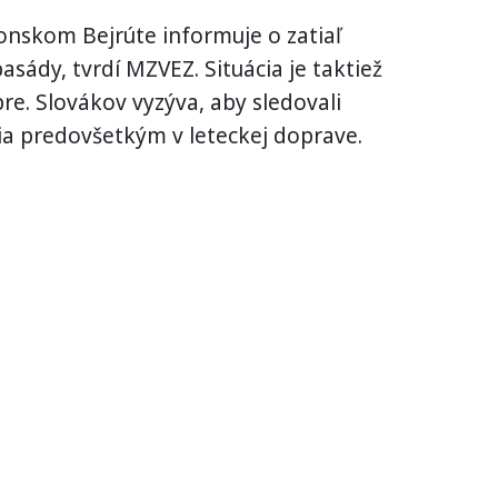
nonskom Bejrúte informuje o zatiaľ
dy, tvrdí MZVEZ. Situácia je taktiež
re. Slovákov vyzýva, aby sledovali
a predovšetkým v leteckej doprave.