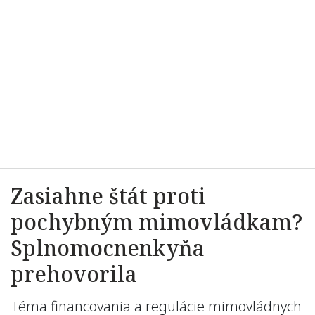
Zasiahne štát proti
pochybným mimovládkam?
Splnomocnenkyňa
prehovorila
Téma financovania a regulácie mimovládnych