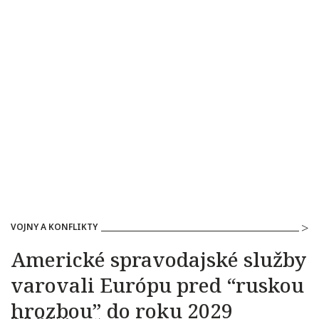
VOJNY A KONFLIKTY
Americké spravodajské služby
varovali Európu pred “ruskou
hrozbou” do roku 2029