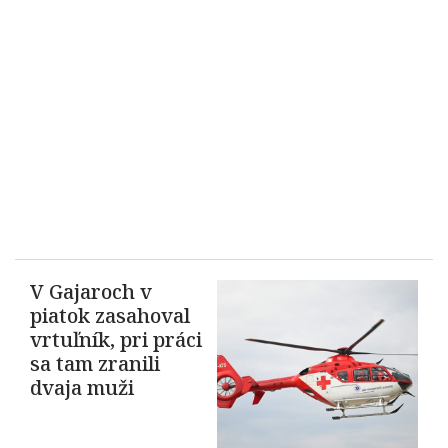
V Gajaroch v
piatok zasahoval
vrtuľník, pri práci
sa tam zranili
dvaja muži