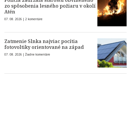
Polícia zadržala starostu obvineného
zo spôsobenia lesného požiaru v okolí
Atén
07. 08. 2026 |
2 komentáre
Zatmenie Slnka najviac pocítia
fotovoltiky orientované na západ
07. 08. 2026 |
Žiadne komentáre