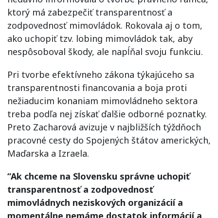
ktorý má zabezpečiť transparentnosť a
zodpovednosť mimovládok. Rokovala aj o tom,
ako uchopiť tzv. lobing mimovládok tak, aby
nespôsoboval škody, ale napĺňal svoju funkciu.
Pri tvorbe efektívneho zákona týkajúceho sa
transparentnosti financovania a boja proti
nežiaducim konaniam mimovládneho sektora
treba podľa nej získať ďalšie odborné poznatky.
Preto Zacharová avizuje v najbližších týždňoch
pracovné cesty do Spojených štátov amerických,
Maďarska a Izraela.
“Ak chceme na Slovensku správne uchopiť
transparentnosť a zodpovednosť
mimovládnych neziskových organizácií a
momentálne nemáme dostatok informácií a