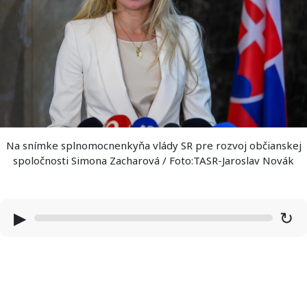
Na snímke splnomocnenkyňa vlády SR pre rozvoj občianskej
spoločnosti Simona Zacharová / Foto:TASR-Jaroslav Novák
▶
↻