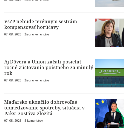
VšZP nebude terénnym sestrám
kompenzovať horúčavy
07. 08. 2026 |
Žiadne komentáre
Aj Dôvera a Union začali posielať
ročné zúčtovania poistného za minulý
rok
07. 08. 2026 |
Žiadne komentáre
Maďarsko ukončilo dobrovoľné
obmedzovanie spotreby, situácia v
Paksi zostáva zložitá
07. 08. 2026 |
5 komentárov