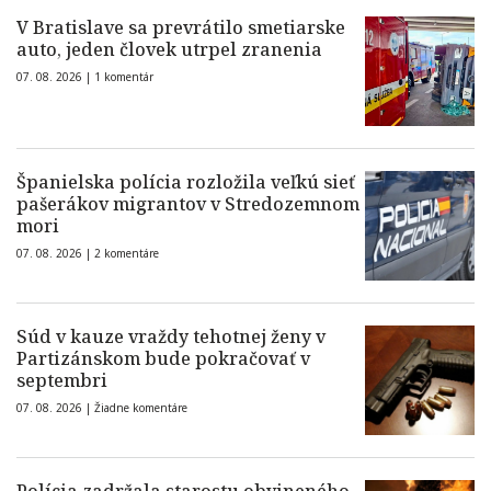
V Bratislave sa prevrátilo smetiarske
auto, jeden človek utrpel zranenia
07. 08. 2026 |
1 komentár
Španielska polícia rozložila veľkú sieť
pašerákov migrantov v Stredozemnom
mori
07. 08. 2026 |
2 komentáre
Súd v kauze vraždy tehotnej ženy v
Partizánskom bude pokračovať v
septembri
07. 08. 2026 |
Žiadne komentáre