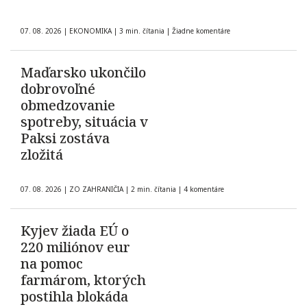
07. 08. 2026
|
EKONOMIKA
|
3 min. čítania
|
Žiadne komentáre
Maďarsko ukončilo
dobrovoľné
obmedzovanie
spotreby, situácia v
Paksi zostáva
zložitá
07. 08. 2026
|
ZO ZAHRANIČIA
|
2 min. čítania
|
4 komentáre
Kyjev žiada EÚ o
220 miliónov eur
na pomoc
farmárom, ktorých
postihla blokáda