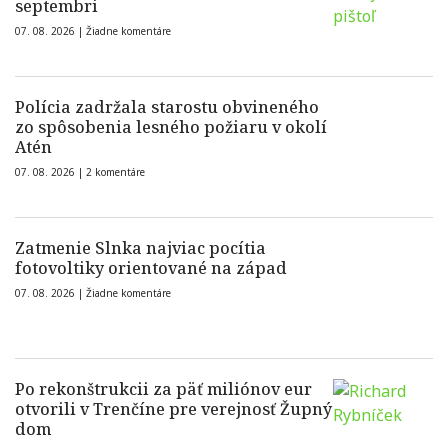
septembri
07. 08. 2026 |
Žiadne komentáre
Polícia zadržala starostu obvineného
zo spôsobenia lesného požiaru v okolí
Atén
07. 08. 2026 |
2 komentáre
Zatmenie Slnka najviac pocítia
fotovoltiky orientované na západ
07. 08. 2026 |
Žiadne komentáre
Po rekonštrukcii za päť miliónov eur
otvorili v Trenčíne pre verejnosť Župný
dom