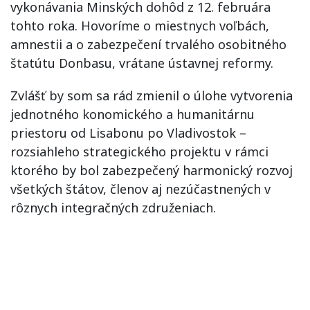
vykonávania Minských dohôd z 12. februára
tohto roka. Hovoríme o miestnych voľbách,
amnestii a o zabezpečení trvalého osobitného
štatútu Donbasu, vrátane ústavnej reformy.
Zvlášť by som sa rád zmienil o úlohe vytvorenia
jednotného konomického a humanitárnu
priestoru od Lisabonu po Vladivostok –
rozsiahleho strategického projektu v rámci
ktorého by bol zabezpečený harmonický rozvoj
všetkých štátov, členov aj nezúčastnených v
rôznych integračných združeniach.