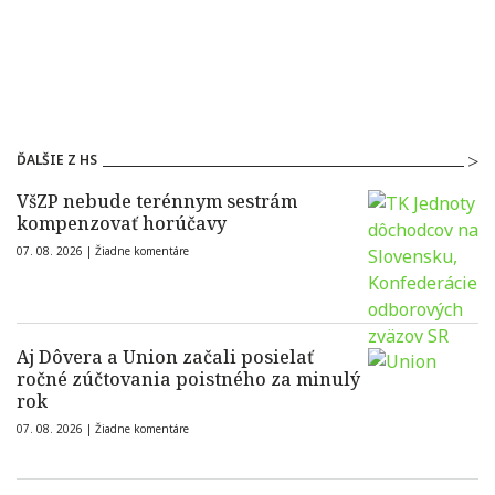
ĎALŠIE Z HS
VšZP nebude terénnym sestrám
kompenzovať horúčavy
07. 08. 2026 |
Žiadne komentáre
Aj Dôvera a Union začali posielať
ročné zúčtovania poistného za minulý
rok
07. 08. 2026 |
Žiadne komentáre