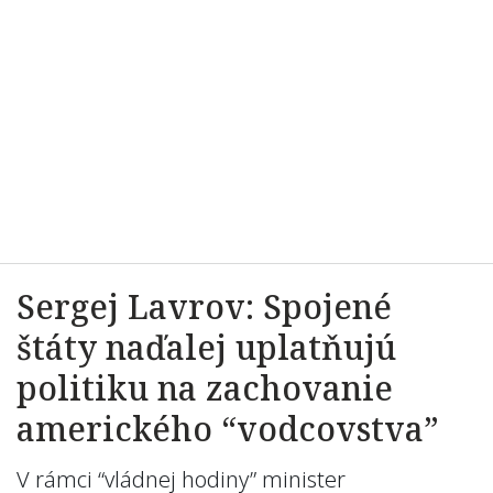
Sergej Lavrov: Spojené
štáty naďalej uplatňujú
politiku na zachovanie
amerického “vodcovstva”
V rámci “vládnej hodiny” minister