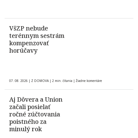
VšZP nebude
terénnym sestrám
kompenzovať
horúčavy
07. 08. 2026
|
Z DOMOVA
|
2 min. čítania
|
Žiadne komentáre
Aj Dôvera a Union
začali posielať
ročné zúčtovania
poistného za
minulý rok