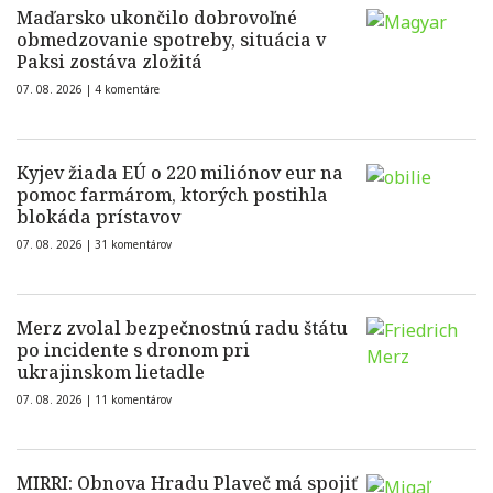
Maďarsko ukončilo dobrovoľné
obmedzovanie spotreby, situácia v
Paksi zostáva zložitá
07. 08. 2026 |
4 komentáre
Kyjev žiada EÚ o 220 miliónov eur na
pomoc farmárom, ktorých postihla
blokáda prístavov
07. 08. 2026 |
31 komentárov
Merz zvolal bezpečnostnú radu štátu
po incidente s dronom pri
ukrajinskom lietadle
07. 08. 2026 |
11 komentárov
MIRRI: Obnova Hradu Plaveč má spojiť