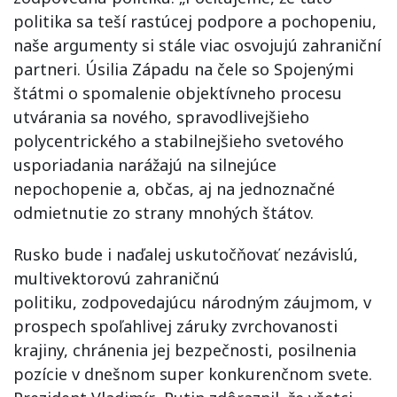
politika sa teší rastúcej podpore a pochopeniu,
naše argumenty si stále viac osvojujú zahraniční
partneri. Úsilia Západu na čele so Spojenými
štátmi o spomalenie objektívneho procesu
utvárania sa nového, spravodlivejšieho
polycentrického a stabilnejšieho svetového
usporiadania narážajú na silnejúce
nepochopenie a, občas, aj na jednoznačné
odmietnutie zo strany mnohých štátov.
Rusko bude i naďalej uskutočňovať nezávislú,
multivektorovú zahraničnú
politiku, zodpovedajúcu národným záujmom, v
prospech spoľahlivej záruky zvrchovanosti
krajiny, chránenia jej bezpečnosti, posilnenia
pozície v dnešnom super konkurenčnom svete.