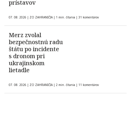
prístavov
07. 08. 2026
|
ZO ZAHRANIČIA
|
1 min. čítania
|
31 komentárov
Merz zvolal
bezpečnostnú radu
štátu po incidente
s dronom pri
ukrajinskom
lietadle
07. 08. 2026
|
ZO ZAHRANIČIA
|
2 min. čítania
|
11 komentárov