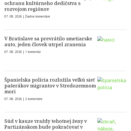
ochranu kultúrneho dedičstva s
rozvojom regiónov
07. 08. 2026 |
Žiadne komentáre
V Bratislave sa prevrátilo smetiarske
auto, jeden človek utrpel zranenia
07. 08. 2026 |
1 komentár
Španielska polícia rozložila veľkú sieť
pašerákov migrantov v Stredozemnom
mori
07. 08. 2026 |
2 komentáre
Súd v kauze vraždy tehotnej ženy v
Partizánskom bude pokračovať v