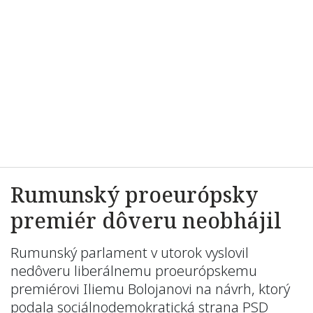
Rumunský proeurópsky
premiér dôveru neobhájil
Rumunský parlament v utorok vyslovil
nedôveru liberálnemu proeurópskemu
premiérovi Iliemu Bolojanovi na návrh, ktorý
podala sociálnodemokratická strana PSD