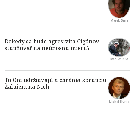
Marek Brna
Ivan Štubňa
Michal Durila