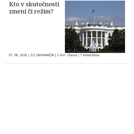
Kto v skutočnosti
zmení čí režim?
07. 08. 2026
|
ZO ZAHRANIČIA
|
2 min. čítania
|
7 komentárov