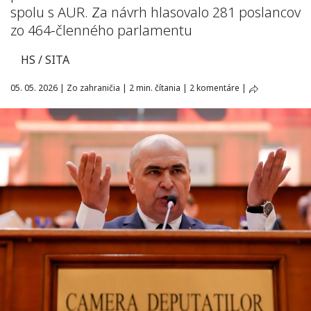
spolu s AUR. Za návrh hlasovalo 281 poslancov
zo 464-členného parlamentu
HS / SITA
05. 05. 2026
|
Zo zahraničia
|
2 min. čítania
|
2 komentáre
|