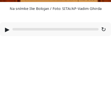
Na snímke Ilie Bolojan / Foto: SITA/AP-Vadim Ghirda
▶
↻