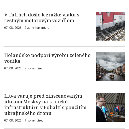
V Tatrách došlo k zrážke vlaku s
cestným motorovým vozidlom
07. 08. 2026 |
Žiadne komentáre
Holandsko podporí výrobu zeleného
vodíka
07. 08. 2026 |
2 komentáre
Litva varuje pred zinscenovaným
útokom Moskvy na kritickú
infraštruktúru v Pobaltí s použitím
ukrajinského dronu
07. 08. 2026 |
7 komentárov