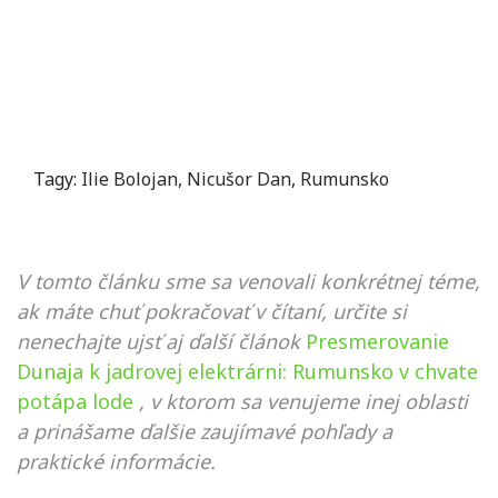
Tagy:
Ilie Bolojan
,
Nicušor Dan
,
Rumunsko
V tomto článku sme sa venovali konkrétnej téme,
ak máte chuť pokračovať v čítaní, určite si
nenechajte ujsť aj ďalší článok
Presmerovanie
Dunaja k jadrovej elektrárni: Rumunsko v chvate
potápa lode
, v ktorom sa venujeme inej oblasti
a prinášame ďalšie zaujímavé pohľady a
praktické informácie.