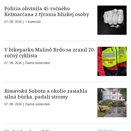
Polícia obvinila 45-ročného
Kežmarčana z týrania blízkej osoby
07. 08. 2026 |
1 komentár
V bikeparku Malinô Brdo sa zranil 20-
ročný cyklista
07. 08. 2026 |
Žiadne komentáre
Rimavskú Sobotu a okolie zasiahla
silná búrka, padali stromy
07. 08. 2026 |
Žiadne komentáre