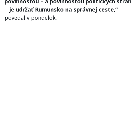
povinnosťou – a povinnosťou politických strán
– je udržať Rumunsko na správnej ceste,“
povedal v pondelok.