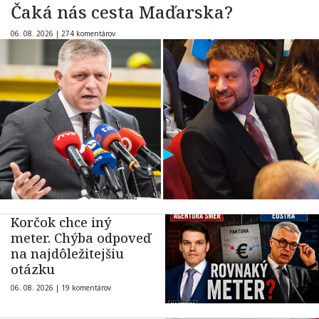
Čaká nás cesta Maďarska?
06. 08. 2026 |
274 komentárov
Korčok chce iný
meter. Chýba odpoveď
na najdôležitejšiu
otázku
06. 08. 2026 |
19 komentárov