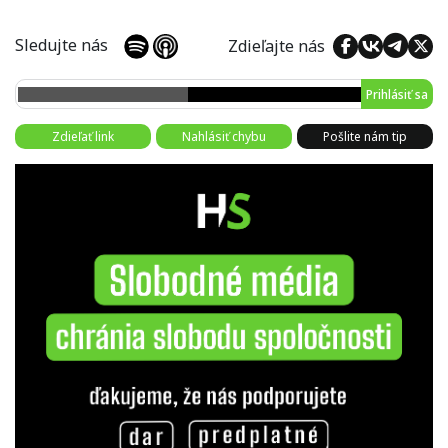
Sledujte nás
Zdieľajte nás
Prihlásiť sa
Zdieľať link
Nahlásiť chybu
Pošlite nám tip