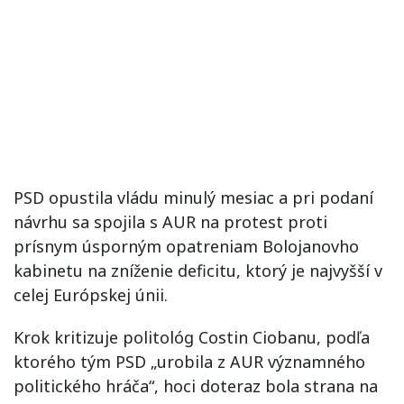
PSD opustila vládu minulý mesiac a pri podaní
návrhu sa spojila s AUR na protest proti
prísnym úsporným opatreniam Bolojanovho
kabinetu na zníženie deficitu, ktorý je najvyšší v
celej Európskej únii.
Krok kritizuje politológ Costin Ciobanu, podľa
ktorého tým PSD „urobila z AUR významného
politického hráča“, hoci doteraz bola strana na