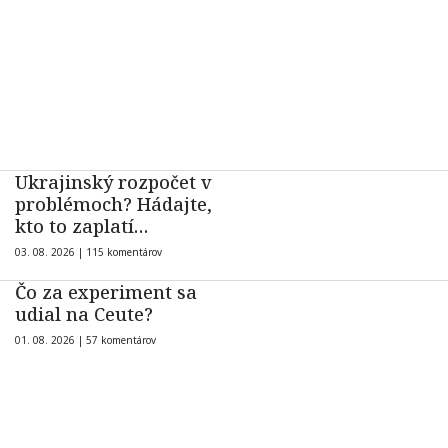
Ukrajinský rozpočet v
problémoch? Hádajte,
kto to zaplatí…
03. 08. 2026 |
115 komentárov
Čo za experiment sa
udial na Ceute?
01. 08. 2026 |
57 komentárov