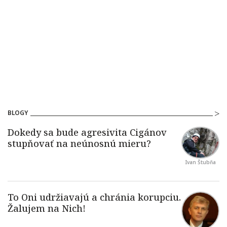
BLOGY
Ivan Štubňa