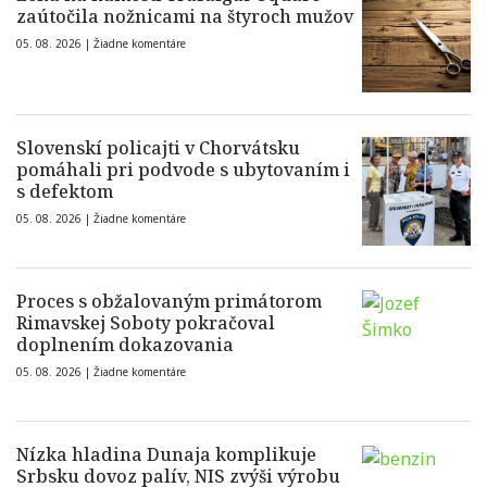
zaútočila nožnicami na štyroch mužov
05. 08. 2026 |
Žiadne komentáre
Slovenskí policajti v Chorvátsku
pomáhali pri podvode s ubytovaním i
s defektom
05. 08. 2026 |
Žiadne komentáre
Proces s obžalovaným primátorom
Rimavskej Soboty pokračoval
doplnením dokazovania
05. 08. 2026 |
Žiadne komentáre
Nízka hladina Dunaja komplikuje
Srbsku dovoz palív, NIS zvýši výrobu