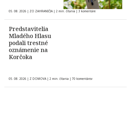
05. 08. 2026
|
ZO ZAHRANIČIA
|
2 min. čítania
|
3 komentáre
Predstavitelia
Mladého Hlasu
podali trestné
oznámenie na
Korčoka
05. 08. 2026
|
Z DOMOVA
|
2 min. čítania
|
70 komentárov