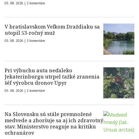
05. 08. 2026 |
2 komentáre
V bratislavskom Veľkom Draždiaku sa
utopil 53-ročný muž
05. 08. 2026 |
3 komentáre
Pri výbuchu auta neďaleko
Jekaterinburgu utrpel ťažké zranenia
šéf výrobcu dronov Upyr
05. 08. 2026 |
2 komentáre
Na Slovensku sú stále premnožené
medvede a zhoršuje sa aj ich zdravotný
stav. Ministerstvo reaguje na kritiku
ochranárov