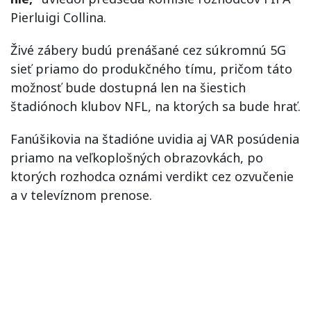
Pierluigi Collina.
Živé zábery budú prenášané cez súkromnú 5G
sieť priamo do produkčného tímu, pričom táto
možnosť bude dostupná len na šiestich
štadiónoch klubov NFL, na ktorých sa bude hrať.
Fanúšikovia na štadióne uvidia aj VAR posúdenia
priamo na veľkoplošných obrazovkách, po
ktorých rozhodca oznámi verdikt cez ozvučenie
a v televíznom prenose.