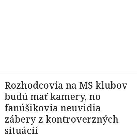
Rozhodcovia na MS klubov
budú mať kamery, no
fanúšikovia neuvidia
zábery z kontroverzných
situácií