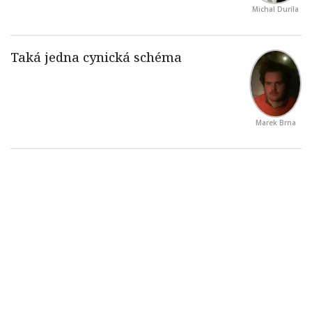
Michal Durila
Marek Brna