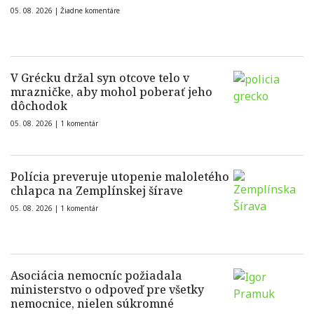
05. 08. 2026 |
Žiadne komentáre
V Grécku držal syn otcove telo v
mrazničke, aby mohol poberať jeho
dôchodok
05. 08. 2026 |
1 komentár
Polícia preveruje utopenie maloletého
chlapca na Zemplínskej šírave
05. 08. 2026 |
1 komentár
Asociácia nemocníc požiadala
ministerstvo o odpoveď pre všetky
nemocnice, nielen súkromné