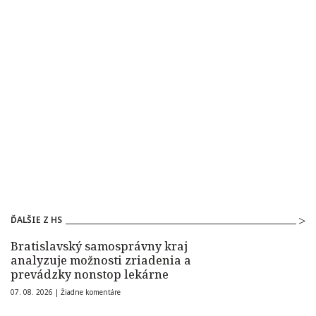
ĎALŠIE Z HS
Bratislavský samosprávny kraj
analyzuje možnosti zriadenia a
prevádzky nonstop lekárne
07. 08. 2026 |
Žiadne komentáre