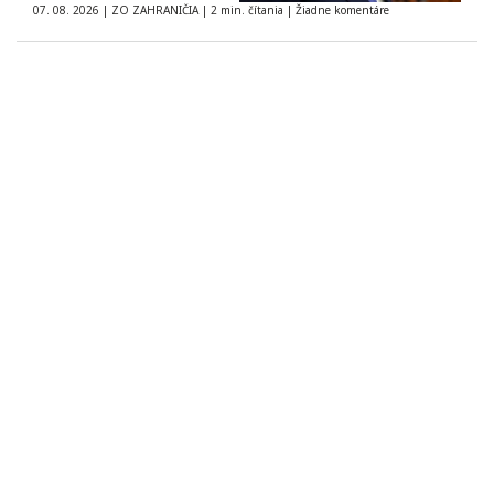
07. 08. 2026
|
ZO ZAHRANIČIA
|
2 min. čítania
|
Žiadne komentáre