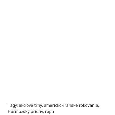
Tagy:
akciové trhy
,
americko-iránske rokovania
,
Hormuzský prieliv
,
ropa