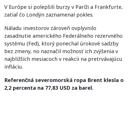
V Európe si polepšili burzy v Paríži a Frankfurte,
zatiaľ čo Londýn zaznamenal pokles.
Náladu investorov zároveň ovplyvnilo
zasadnutie amerického Federálneho rezervného
systému (Fed), ktorý ponechal úrokové sadzby
bez zmeny, no naznačil možnosť ich zvýšenia v
najbližších mesiacoch v reakcii na pretrvávajúcu
infláciu.
Referenčná severomorská ropa Brent klesla o
2,2 percenta na 77,83 USD za barel.