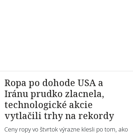
Ropa po dohode USA a
Iránu prudko zlacnela,
technologické akcie
vytlačili trhy na rekordy
Ceny ropy vo štvrtok výrazne klesli po tom, ako