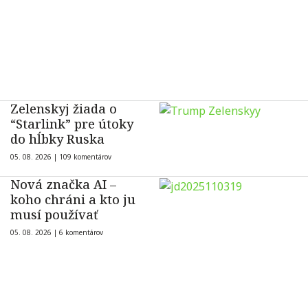
Zelenskyj žiada o
“Starlink” pre útoky
do hĺbky Ruska
05. 08. 2026 |
109 komentárov
Nová značka AI –
koho chráni a kto ju
musí používať
05. 08. 2026 |
6 komentárov