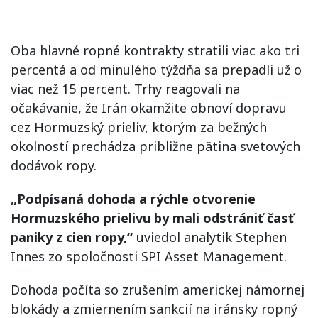
Oba hlavné ropné kontrakty stratili viac ako tri
percentá a od minulého týždňa sa prepadli už o
viac než 15 percent. Trhy reagovali na
očakávanie, že Irán okamžite obnoví dopravu
cez Hormuzský prieliv, ktorým za bežných
okolností prechádza približne pätina svetových
dodávok ropy.
„Podpísaná dohoda a rýchle otvorenie
Hormuzského prielivu by mali odstrániť časť
paniky z cien ropy,“
uviedol analytik Stephen
Innes zo spoločnosti SPI Asset Management.
Dohoda počíta so zrušením americkej námornej
blokády a zmiernením sankcií na iránsky ropný