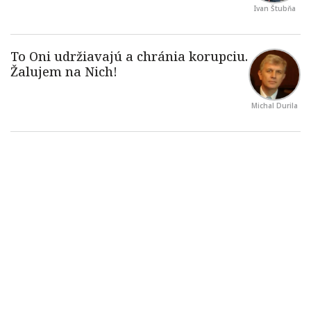
Ivan Štubňa
Michal Durila