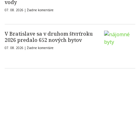
vody
07. 08. 2026 |
Žiadne komentáre
V Bratislave sa v druhom štvrťroku
2026 predalo 652 nových bytov
07. 08. 2026 |
Žiadne komentáre