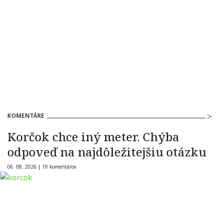
KOMENTÁRE
Korčok chce iný meter. Chýba
odpoveď na najdôležitejšiu otázku
06. 08. 2026 |
19 komentárov