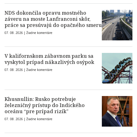
NDS dokončila opravu mostného
záveru na moste Lanfranconi skôr,
práce sa presúvajú do opačného smeru
07. 08. 2026 |
Žiadne komentáre
V kalifornskom zábavnom parku sa
vyskytol prípad nákazlivých osýpok
07. 08. 2026 |
Žiadne komentáre
Khusnullin: Rusko potrebuje
železničný prístup do Indického
oceánu “pre prípad rizík”
07. 08. 2026 |
Žiadne komentáre