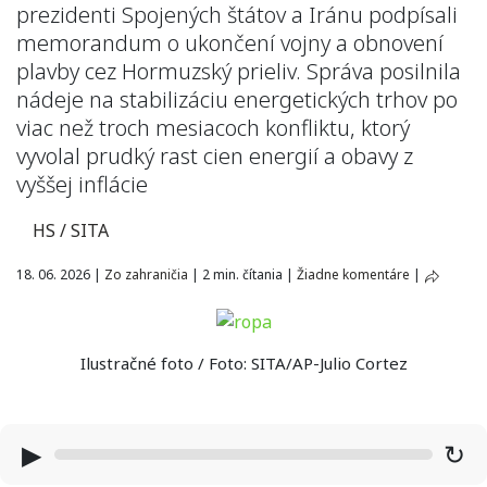
prezidenti Spojených štátov a Iránu podpísali
memorandum o ukončení vojny a obnovení
plavby cez Hormuzský prieliv. Správa posilnila
nádeje na stabilizáciu energetických trhov po
viac než troch mesiacoch konfliktu, ktorý
vyvolal prudký rast cien energií a obavy z
vyššej inflácie
HS / SITA
18. 06. 2026
|
Zo zahraničia
|
2 min. čítania
|
Žiadne komentáre
|
Ilustračné foto / Foto: SITA/AP-Julio Cortez
▶
↻