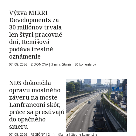
Výzva MIRRI
Developments za
30 miliónov trvala
len štyri pracovné
dni, Remišová
podáva trestné
oznámenie
07. 08. 2026
|
Z DOMOVA
|
3 min. čítania
|
20 komentárov
NDS dokončila
opravu mostného
záveru na moste
Lanfranconi skôr,
práce sa presúvajú
do opačného
smeru
07. 08. 2026
|
REGIÓNY
|
2 min. čítania
|
Žiadne komentáre