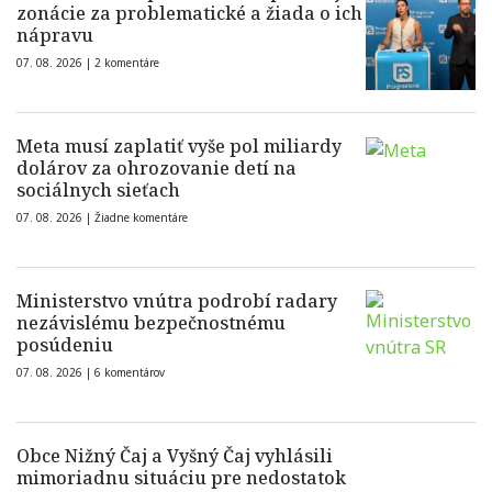
zonácie za problematické a žiada o ich
nápravu
07. 08. 2026 |
2 komentáre
Meta musí zaplatiť vyše pol miliardy
dolárov za ohrozovanie detí na
sociálnych sieťach
07. 08. 2026 |
Žiadne komentáre
Ministerstvo vnútra podrobí radary
nezávislému bezpečnostnému
posúdeniu
07. 08. 2026 |
6 komentárov
Obce Nižný Čaj a Vyšný Čaj vyhlásili
mimoriadnu situáciu pre nedostatok