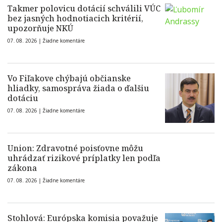
Takmer polovicu dotácií schválili VÚC
bez jasných hodnotiacich kritérií,
upozorňuje NKÚ
07. 08. 2026 |
Žiadne komentáre
Vo Fiľakove chýbajú občianske
hliadky, samospráva žiada o ďalšiu
dotáciu
07. 08. 2026 |
Žiadne komentáre
Union: Zdravotné poisťovne môžu
uhrádzať rizikové príplatky len podľa
zákona
07. 08. 2026 |
Žiadne komentáre
Stohlová: Európska komisia považuje