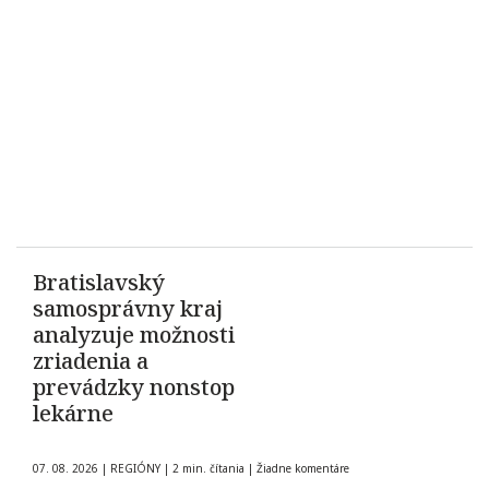
Bratislavský
samosprávny kraj
analyzuje možnosti
zriadenia a
prevádzky nonstop
lekárne
07. 08. 2026
|
REGIÓNY
|
2 min. čítania
|
Žiadne komentáre