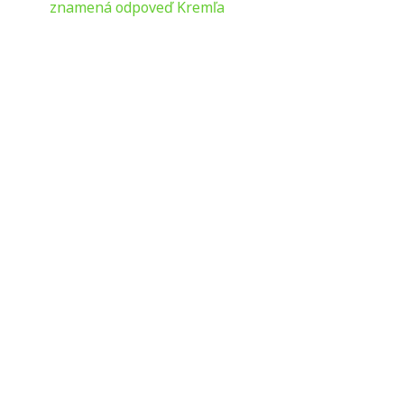
znamená odpoveď Kremľa