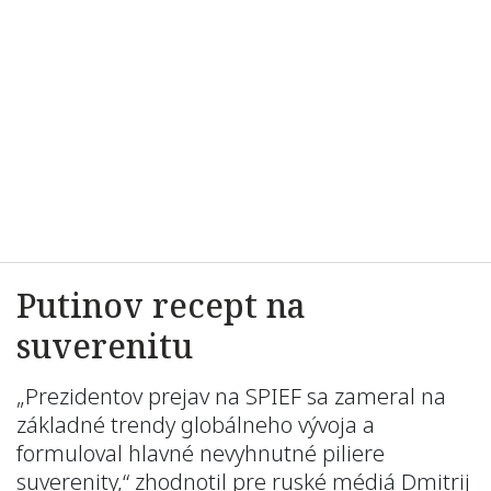
Putinov recept na
suverenitu
„Prezidentov prejav na SPIEF sa zameral na
základné trendy globálneho vývoja a
formuloval hlavné nevyhnutné piliere
suverenity,“ zhodnotil pre ruské médiá Dmitrij