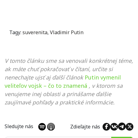
Tagy:
suverenita
,
Vladimir Putin
V tomto článku sme sa venovali konkrétnej téme,
ak máte chuť pokračovať v čítaní, určite si
nenechajte ujsť aj ďalší článok
Putin vymenil
veliteľov vojsk – čo to znamená
, v ktorom sa
venujeme inej oblasti a prinášame ďalšie
zaujímavé pohľady a praktické informácie.
Sledujte nás
Zdieľajte nás