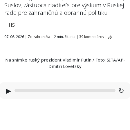
Suslov, zástupca riaditeľa pre výskum v Ruskej
rade pre zahraničnú a obrannú politiku
HS
07. 06. 2026
|
Zo zahraničia
|
2 min. čítania
|
39 komentárov
|
Na snímke ruský prezident Vladimir Putin / Foto: SITA/AP-
Dmitri Lovetsky
▶
↻