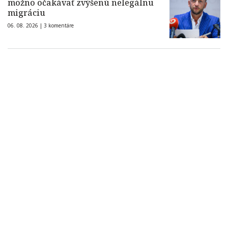
možno očakávať zvýšenú nelegálnu
migráciu
06. 08. 2026 |
3 komentáre