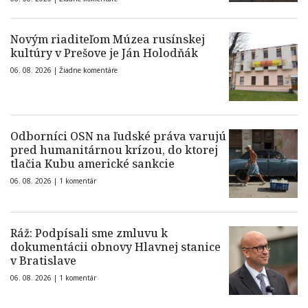
Novým riaditeľom Múzea rusínskej
kultúry v Prešove je Ján Holodňák
06. 08. 2026 |
Žiadne komentáre
Odborníci OSN na ľudské práva varujú
pred humanitárnou krízou, do ktorej
tlačia Kubu americké sankcie
06. 08. 2026 |
1 komentár
Ráž: Podpísali sme zmluvu k
dokumentácii obnovy Hlavnej stanice
v Bratislave
06. 08. 2026 |
1 komentár