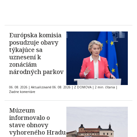
Európska komisia
posudzuje obavy
týkajúce sa
uznesení k
zonáciám
národných parkov
06. 08. 2026
|
Aktualizované 06. 08. 2026
|
Z DOMOVA
|
2 min. čítania
|
Žiadne komentáre
Múzeum
informovalo o
stave obnovy
vyhoreného Hradu