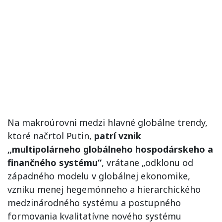
Na makroúrovni medzi hlavné globálne trendy,
ktoré načrtol Putin,
patrí vznik
„multipolárneho globálneho hospodárskeho a
finančného systému“
, vrátane „odklonu od
západného modelu v globálnej ekonomike,
vzniku menej hegemónneho a hierarchického
medzinárodného systému a postupného
formovania kvalitatívne nového systému