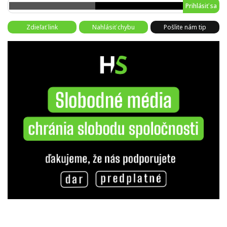
Prihlásiť sa
Zdieľať link
Nahlásiť chybu
Pošlite nám tip