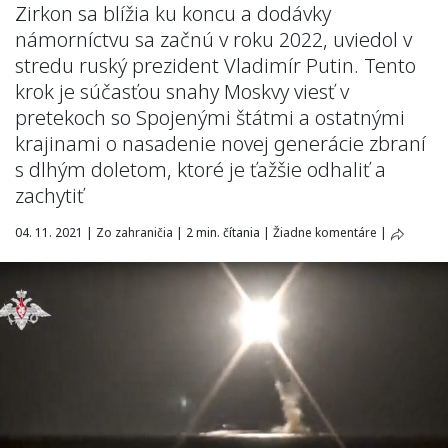
Zirkon sa blížia ku koncu a dodávky
námorníctvu sa začnú v roku 2022, uviedol v
stredu ruský prezident Vladimír Putin. Tento
krok je súčasťou snahy Moskvy viesť v
pretekoch so Spojenými štátmi a ostatnými
krajinami o nasadenie novej generácie zbraní
s dlhým doletom, ktoré je ťažšie odhaliť a
zachytiť
04. 11. 2021
|
Zo zahraničia
|
2 min. čítania
|
Žiadne komentáre
|