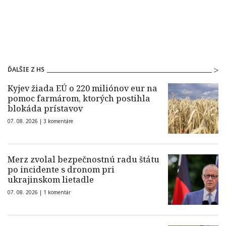
ĎALŠIE Z HS
Kyjev žiada EÚ o 220 miliónov eur na
pomoc farmárom, ktorých postihla
blokáda prístavov
07. 08. 2026 |
3 komentáre
Merz zvolal bezpečnostnú radu štátu
po incidente s dronom pri
ukrajinskom lietadle
07. 08. 2026 |
1 komentár