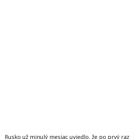
Rusko už minulý mesiac uviedlo, že po prvý raz