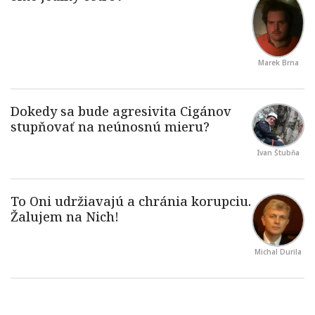
Marek Brna
Ivan Štubňa
Michal Durila