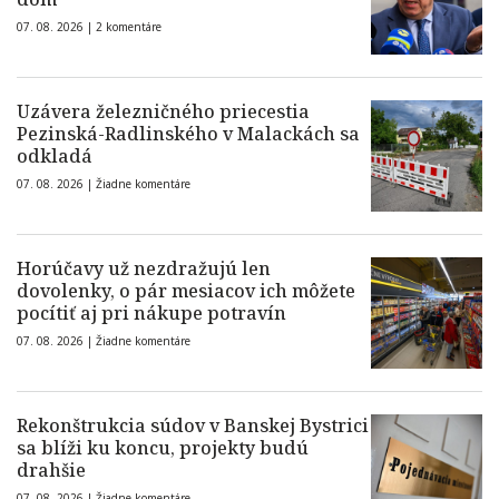
07. 08. 2026 |
2 komentáre
Uzávera železničného priecestia
Pezinská-Radlinského v Malackách sa
odkladá
07. 08. 2026 |
Žiadne komentáre
Horúčavy už nezdražujú len
dovolenky, o pár mesiacov ich môžete
pocítiť aj pri nákupe potravín
07. 08. 2026 |
Žiadne komentáre
Rekonštrukcia súdov v Banskej Bystrici
sa blíži ku koncu, projekty budú
drahšie
07. 08. 2026 |
Žiadne komentáre