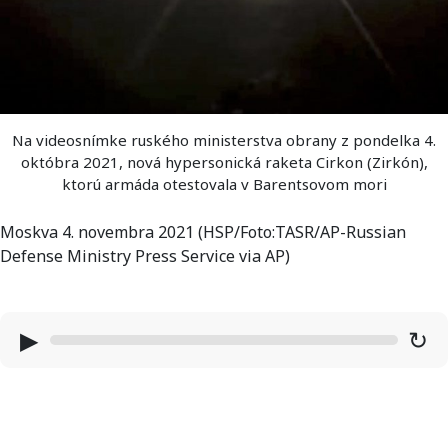
Na videosnímke ruského ministerstva obrany z pondelka 4.
októbra 2021, nová hypersonická raketa Cirkon (Zirkón),
ktorú armáda otestovala v Barentsovom mori
Moskva 4. novembra 2021 (HSP/Foto:TASR/AP-Russian
Defense Ministry Press Service via AP)
▶
↻