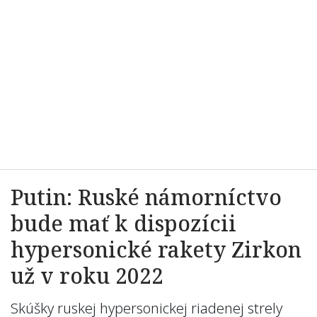
Putin: Ruské námorníctvo
bude mať k dispozícii
hypersonické rakety Zirkon
už v roku 2022
Skúšky ruskej hypersonickej riadenej strely