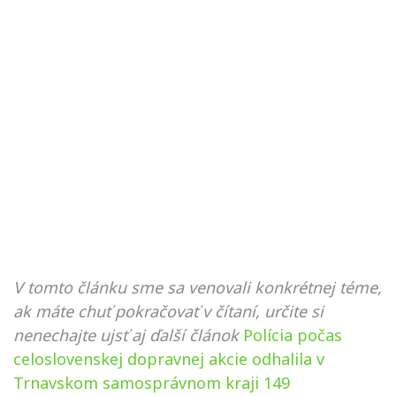
V tomto článku sme sa venovali konkrétnej téme,
ak máte chuť pokračovať v čítaní, určite si
nenechajte ujsť aj ďalší článok
Polícia počas
celoslovenskej dopravnej akcie odhalila v
Trnavskom samosprávnom kraji 149