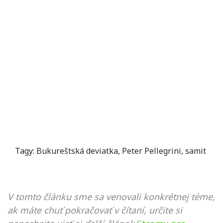
Tagy:
Bukureštská deviatka
,
Peter Pellegrini
,
samit
V tomto článku sme sa venovali konkrétnej téme,
ak máte chuť pokračovať v čítaní, určite si