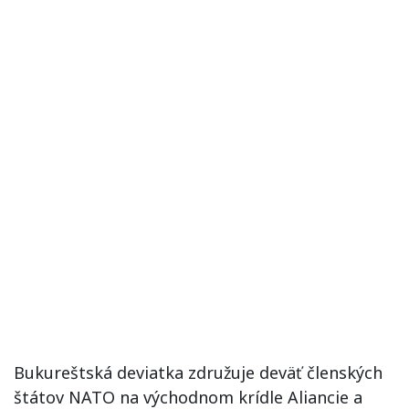
Bukureštská deviatka združuje deväť členských
štátov NATO na východnom krídle Aliancie a