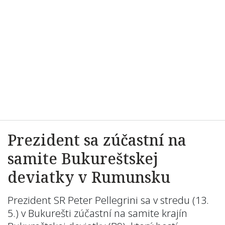
Prezident sa zúčastní na
samite Bukureštskej
deviatky v Rumunsku
Prezident SR Peter
Pellegrini
sa v stredu (13.
5.) v Bukurešti zúčastní na samite krajín