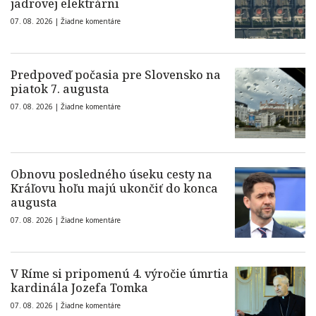
jadrovej elektrárni
07. 08. 2026 |
Žiadne komentáre
Predpoveď počasia pre Slovensko na
piatok 7. augusta
07. 08. 2026 |
Žiadne komentáre
Obnovu posledného úseku cesty na
Kráľovu hoľu majú ukončiť do konca
augusta
07. 08. 2026 |
Žiadne komentáre
V Ríme si pripomenú 4. výročie úmrtia
kardinála Jozefa Tomka
07. 08. 2026 |
Žiadne komentáre