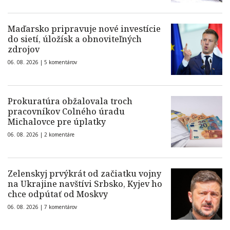
Maďarsko pripravuje nové investície
do sietí, úložísk a obnoviteľných
zdrojov
06. 08. 2026 |
5 komentárov
Prokuratúra obžalovala troch
pracovníkov Colného úradu
Michalovce pre úplatky
06. 08. 2026 |
2 komentáre
Zelenskyj prvýkrát od začiatku vojny
na Ukrajine navštívi Srbsko, Kyjev ho
chce odpútať od Moskvy
06. 08. 2026 |
7 komentárov