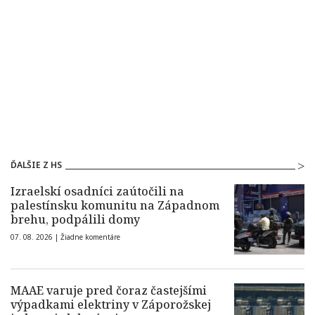
ĎALŠIE Z HS
Izraelskí osadníci zaútočili na
palestínsku komunitu na Západnom
brehu, podpálili domy
07. 08. 2026 |
Žiadne komentáre
MAAE varuje pred čoraz častejšími
výpadkami elektriny v Záporožskej