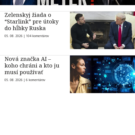
Zelenskyj žiada o
“Starlink” pre útoky
do hĺbky Ruska
05. 08. 2026 |
104 komentárov
Nová značka AI –
koho chráni a kto ju
musí používať
05. 08. 2026 |
6 komentárov