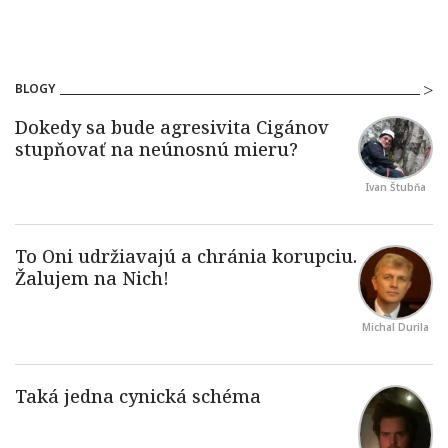
BLOGY
Ivan Štubňa
Michal Durila