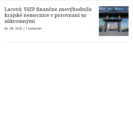
Lacová: VšZP finančne znevýhodnila
krajské nemocnice v porovnaní so
súkromnými
06. 08. 2026 |
1 komentár