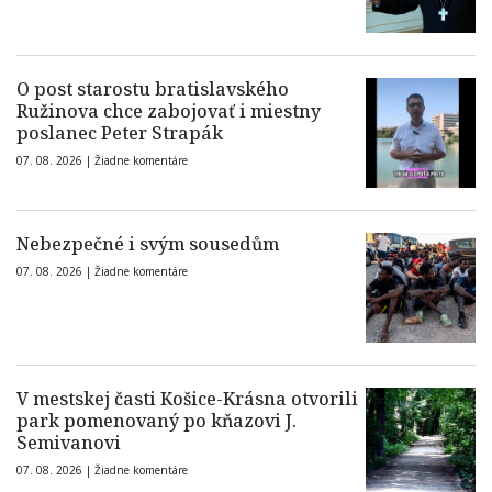
O post starostu bratislavského
Ružinova chce zabojovať i miestny
poslanec Peter Strapák
07. 08. 2026 |
Žiadne komentáre
Nebezpečné i svým sousedům
07. 08. 2026 |
Žiadne komentáre
V mestskej časti Košice-Krásna otvorili
park pomenovaný po kňazovi J.
Semivanovi
07. 08. 2026 |
Žiadne komentáre