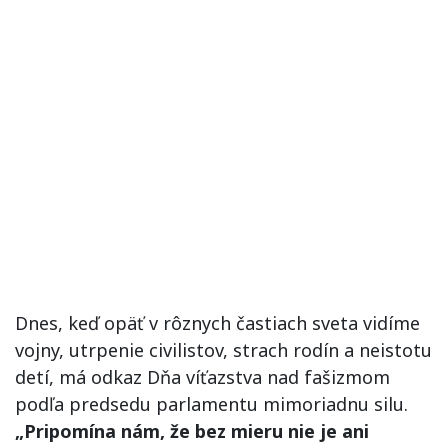
Dnes, keď opäť v rôznych častiach sveta vidíme
vojny, utrpenie civilistov, strach rodín a neistotu
detí, má odkaz Dňa víťazstva nad fašizmom
podľa predsedu parlamentu mimoriadnu silu.
„Pripomína nám, že bez mieru nie je ani