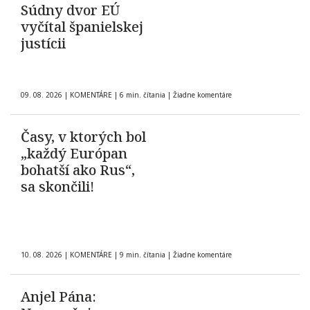
Súdny dvor EÚ
vyčítal španielskej
justícii
09. 08. 2026
|
KOMENTÁRE
|
6 min. čítania
|
Žiadne komentáre
Časy, v ktorých bol
„každý Európan
bohatší ako Rus“,
sa skončili!
10. 08. 2026
|
KOMENTÁRE
|
9 min. čítania
|
Žiadne komentáre
Anjel Pána: