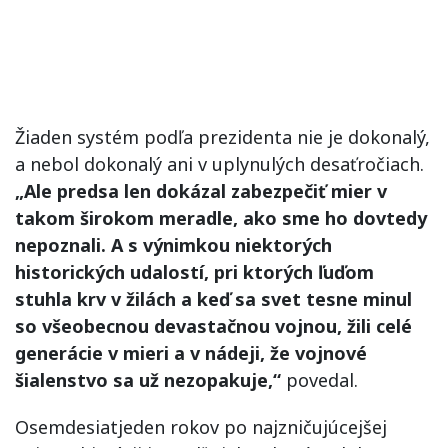
Žiaden systém podľa prezidenta nie je dokonalý,
a nebol dokonalý ani v uplynulých desaťročiach.
„Ale predsa len dokázal zabezpečiť mier v
takom širokom meradle, ako sme ho dovtedy
nepoznali. A s výnimkou niektorých
historických udalostí, pri ktorých ľuďom
stuhla krv v žilách a keď sa svet tesne minul
so všeobecnou devastačnou vojnou, žili celé
generácie v mieri a v nádeji, že vojnové
šialenstvo sa už nezopakuje,“
povedal.
Osemdesiatjeden rokov po najzničujúcejšej