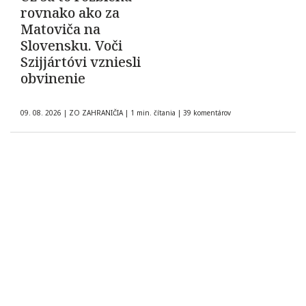
rovnako ako za
Matoviča na
Slovensku. Voči
Szijjártóvi vzniesli
obvinenie
09. 08. 2026
|
ZO ZAHRANIČIA
|
1 min. čítania
|
39 komentárov