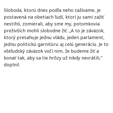
Sloboda, ktorú dnes podľa neho zažívame, je
postavená na obetiach ľudí, ktorí ju sami zažiť
nestihli, zomierali, aby sme my, potomkovia
preživších mohli slobodne žiť. „A to je záväzok,
ktorý presahuje jednu vládu, jeden parlament,
jednu politickú garnitúru aj celú generáciu. Je to
všeľudský záväzok voči nim, že budeme žiť a
konať tak, aby sa tie hrôzy už nikdy nevrátili,“
doplnil.