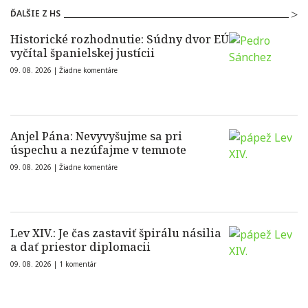
ĎALŠIE Z HS
Historické rozhodnutie: Súdny dvor EÚ
vyčítal španielskej justícii
09. 08. 2026 |
Žiadne komentáre
Anjel Pána: Nevyvyšujme sa pri
úspechu a nezúfajme v temnote
09. 08. 2026 |
Žiadne komentáre
Lev XIV.: Je čas zastaviť špirálu násilia
a dať priestor diplomacii
09. 08. 2026 |
1 komentár