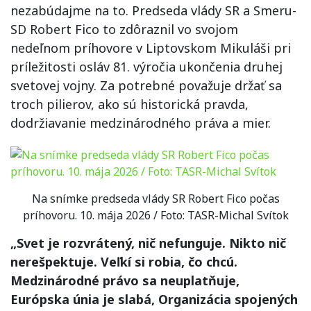
nezabúdajme na to. Predseda vlády SR a Smeru-
SD Robert Fico to zdôraznil vo svojom
nedeľnom príhovore v Liptovskom Mikuláši pri
príležitosti osláv 81. výročia ukončenia druhej
svetovej vojny. Za potrebné považuje držať sa
troch pilierov, ako sú historická pravda,
dodržiavanie medzinárodného práva a mier.
Na snímke predseda vlády SR Robert Fico počas
príhovoru. 10. mája 2026 / Foto: TASR-Michal Svítok
„Svet je rozvrátený, nič nefunguje. Nikto nič
nerešpektuje. Veľkí si robia, čo chcú.
Medzinárodné právo sa neuplatňuje,
Európska únia je slabá, Organizácia spojených