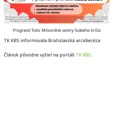
Program/ Foto: Milosrdné sestry Svätého kríža
TK KBS informovala Bratislavská arcidiecéza
Článok pôvodne vyšiel na portáli
TK KBS
.