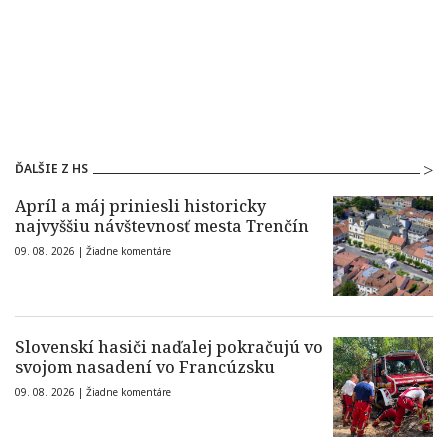
ĎALŠIE Z HS
Apríl a máj priniesli historicky
najvyššiu návštevnosť mesta Trenčín
09. 08. 2026 |
Žiadne komentáre
Slovenskí hasiči naďalej pokračujú vo
svojom nasadení vo Francúzsku
09. 08. 2026 |
Žiadne komentáre