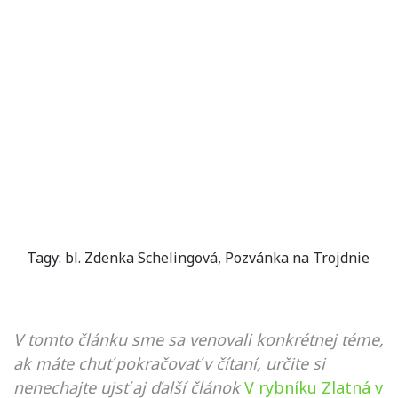
Tagy:
bl. Zdenka Schelingová
,
Pozvánka na Trojdnie
V tomto článku sme sa venovali konkrétnej téme,
ak máte chuť pokračovať v čítaní, určite si
nenechajte ujsť aj ďalší článok
V rybníku Zlatná v