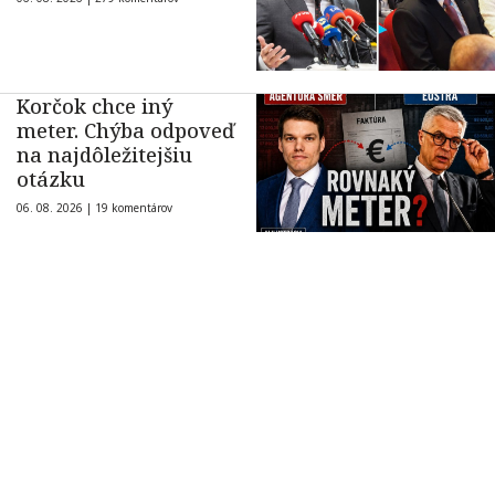
Korčok chce iný
meter. Chýba odpoveď
na najdôležitejšiu
otázku
06. 08. 2026 |
19 komentárov