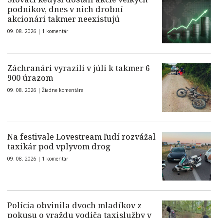
podnikov, dnes v nich drobní
akcionári takmer neexistujú
09. 08. 2026 |
1 komentár
Záchranári vyrazili v júli k takmer 6
900 úrazom
09. 08. 2026 |
Žiadne komentáre
Na festivale Lovestream ľudí rozvážal
taxikár pod vplyvom drog
09. 08. 2026 |
1 komentár
Polícia obvinila dvoch mladíkov z
pokusu o vraždu vodiča taxislužby v