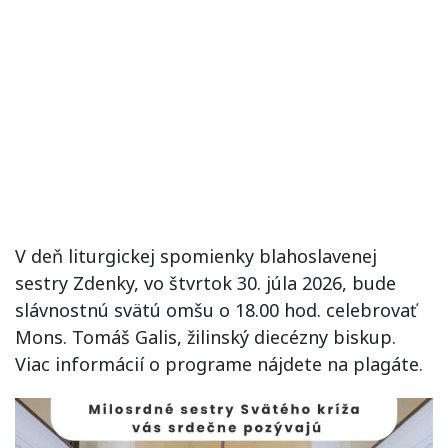
V deň liturgickej spomienky blahoslavenej
sestry Zdenky, vo štvrtok 30. júla 2026, bude
slávnostnú svätú omšu o 18.00 hod. celebrovať
Mons. Tomáš Galis, žilinský diecézny biskup.
Viac informácií o programe nájdete na plagáte.