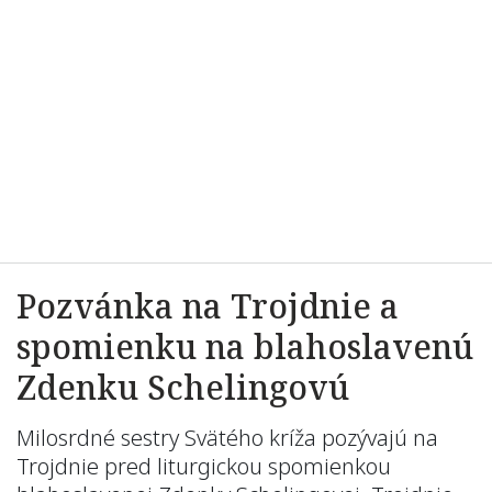
Pozvánka na Trojdnie a
spomienku na blahoslavenú
Zdenku Schelingovú
Milosrdné sestry Svätého kríža pozývajú na
Trojdnie pred liturgickou spomienkou