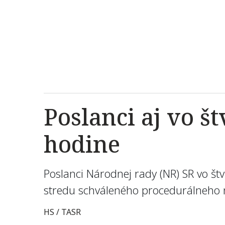
Poslanci aj vo š
hodine
Poslanci Národnej rady (NR) SR vo štv
stredu schváleného procedurálneh
HS / TASR