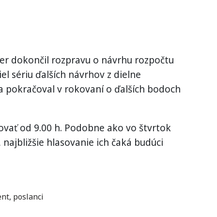
er dokončil rozpravu o návrhu rozpočtu
el sériu ďalších návrhov z dielne
 a pokračoval v rokovaní o ďalších bodoch
kovať od 9.00 h. Podobne ako vo štvrtok
 najbližšie hlasovanie ich čaká budúci
ent
,
poslanci