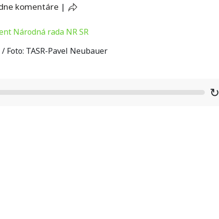
adne komentáre
|
o / Foto: TASR-Pavel Neubauer