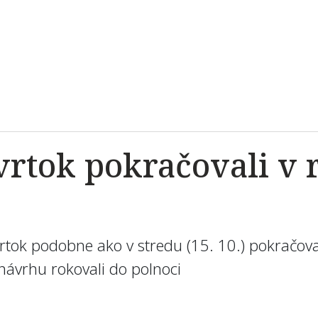
tvrtok pokračovali v 
rtok podobne ako v stredu (15. 10.) pokračoval
o návrhu rokovali do polnoci