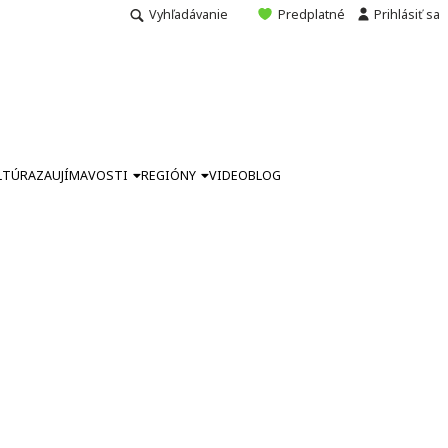
Vyhľadávanie
Predplatné
Prihlásiť sa
LTÚRA
ZAUJÍMAVOSTI
REGIÓNY
VIDEO
BLOG