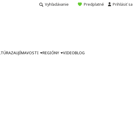
Vyhľadávanie
Predplatné
Prihlásiť sa
LTÚRA
ZAUJÍMAVOSTI
REGIÓNY
VIDEO
BLOG