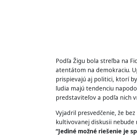
Podľa Žigu bola streľba na F
atentátom na demokraciu. Upoz
prispievajú aj politici, ktorí 
ľudia majú tendenciu napodo
predstaviteľov a podľa nich v
Vyjadril presvedčenie, že bez
kultivovanej diskusii nebude
“Jediné možné riešenie je s