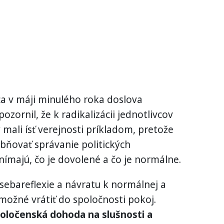
ica v máji minulého roka doslova
ornil, že k radikalizácii jednotlivcov
by mali ísť verejnosti príkladom, pretože
bňovať správanie politických
nímajú, čo je dovolené a čo je normálne.
 sebareflexie a návratu k normálnej a
 možné vrátiť do spoločnosti pokoj.
poločenská dohoda na slušnosti a