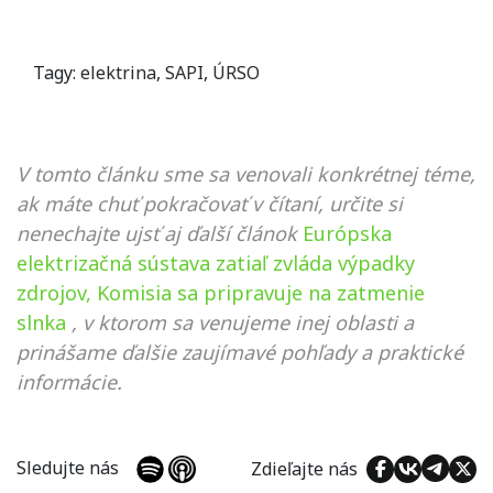
Tagy:
elektrina
,
SAPI
,
ÚRSO
V tomto článku sme sa venovali konkrétnej téme,
ak máte chuť pokračovať v čítaní, určite si
nenechajte ujsť aj ďalší článok
Európska
elektrizačná sústava zatiaľ zvláda výpadky
zdrojov, Komisia sa pripravuje na zatmenie
slnka
, v ktorom sa venujeme inej oblasti a
prinášame ďalšie zaujímavé pohľady a praktické
informácie.
Sledujte nás
Zdieľajte nás