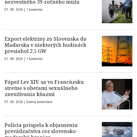
nezvestného 39-ročného muža
07. 08. 2026 |
1 komentár
Export elektriny zo Slovenska do
Maďarska v niektorých hodinách
presiahol 2,5 GW
07. 08. 2026 |
1 komentár
Pápež Lev XIV. sa vo Francúzsku
stretne s obeťami sexuálneho
zneužívania kňazmi
07. 08. 2026 |
Žiadne komentáre
Polícia prispela k objasneniu
prevádzačstva cez slovensko-