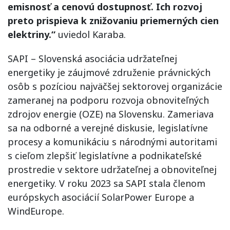
emisnosť a cenovú dostupnosť. Ich rozvoj
preto prispieva k znižovaniu priemerných cien
elektriny.“
uviedol Karaba.
SAPI – Slovenská asociácia udržateľnej
energetiky je záujmové združenie právnických
osôb s pozíciou najväčšej sektorovej organizácie
zameranej na podporu rozvoja obnoviteľných
zdrojov energie (OZE) na Slovensku. Zameriava
sa na odborné a verejné diskusie, legislatívne
procesy a komunikáciu s národnými autoritami
s cieľom zlepšiť legislatívne a podnikateľské
prostredie v sektore udržateľnej a obnoviteľnej
energetiky. V roku 2023 sa SAPI stala členom
európskych asociácií SolarPower Europe a
WindEurope.