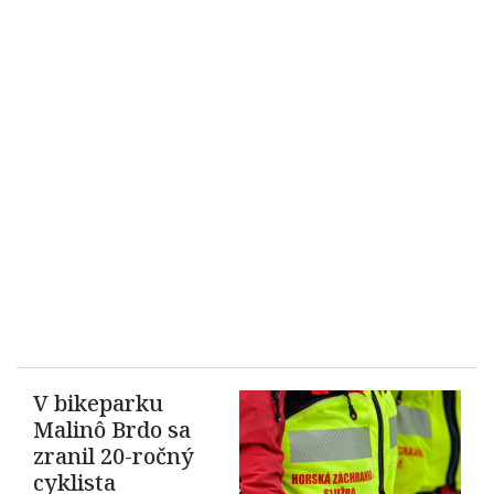
V bikeparku
Malinô Brdo sa
zranil 20-ročný
cyklista