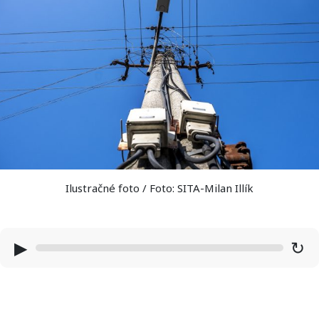
Ilustračné foto / Foto: SITA-Milan Illík
▶
↻