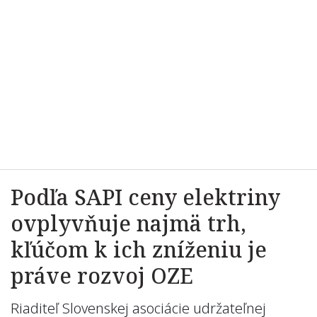
Podľa SAPI ceny elektriny
ovplyvňuje najmä trh,
kľúčom k ich zníženiu je
práve rozvoj OZE
Riaditeľ Slovenskej asociácie udržateľnej