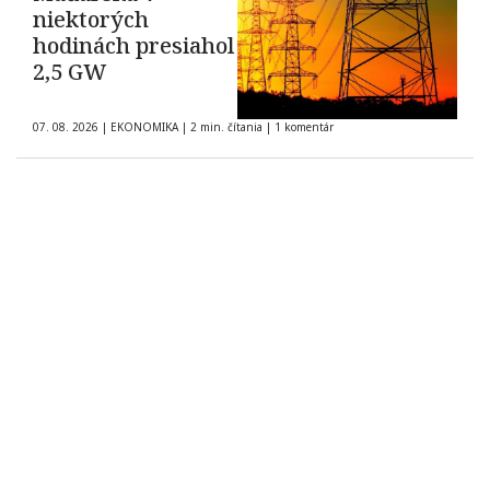
niektorých
hodinách presiahol
2,5 GW
07. 08. 2026
|
EKONOMIKA
|
2 min. čítania
|
1 komentár