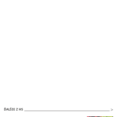
ĎALŠIE Z HS