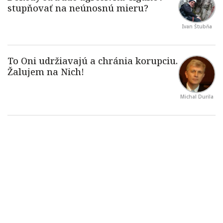
Ivan Štubňa
Michal Durila