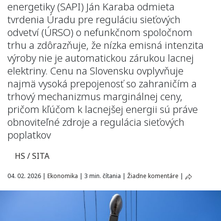
energetiky (SAPI) Ján Karaba odmieta
tvrdenia Úradu pre reguláciu sieťových
odvetví (ÚRSO) o nefunkčnom spoločnom
trhu a zdôrazňuje, že nízka emisná intenzita
výroby nie je automatickou zárukou lacnej
elektriny. Cenu na Slovensku ovplyvňuje
najmä vysoká prepojenosť so zahraničím a
trhový mechanizmus marginálnej ceny,
pričom kľúčom k lacnejšej energii sú práve
obnoviteľné zdroje a regulácia sieťových
poplatkov
HS / SITA
04. 02. 2026
|
Ekonomika
|
3 min. čítania
|
Žiadne komentáre
|