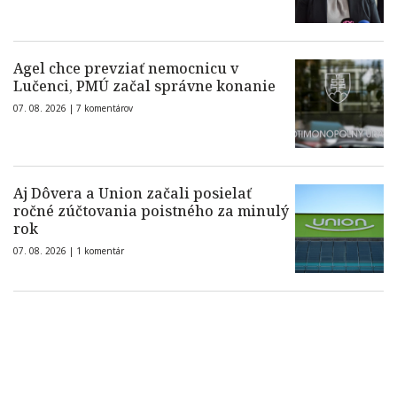
Agel chce prevziať nemocnicu v
Lučenci, PMÚ začal správne konanie
07. 08. 2026 |
7 komentárov
Aj Dôvera a Union začali posielať
ročné zúčtovania poistného za minulý
rok
07. 08. 2026 |
1 komentár