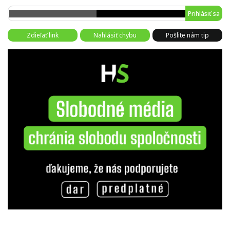
Prihlásiť sa
Zdieľať link
Nahlásiť chybu
Pošlite nám tip