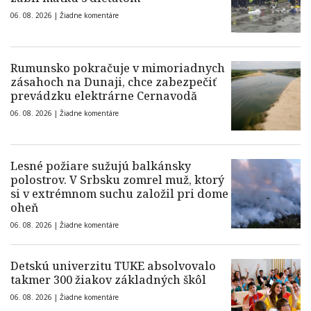
06. 08. 2026 |
Žiadne komentáre
Rumunsko pokračuje v mimoriadnych
zásahoch na Dunaji, chce zabezpečiť
prevádzku elektrárne Cernavodă
06. 08. 2026 |
Žiadne komentáre
Lesné požiare sužujú balkánsky
polostrov. V Srbsku zomrel muž, ktorý
si v extrémnom suchu založil pri dome
oheň
06. 08. 2026 |
Žiadne komentáre
Detskú univerzitu TUKE absolvovalo
takmer 300 žiakov základných škôl
06. 08. 2026 |
Žiadne komentáre