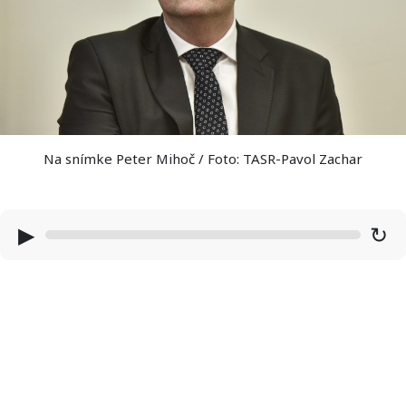
Na snímke Peter Mihoč / Foto: TASR-Pavol Zachar
▶
↻