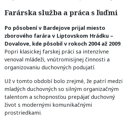
Farárska služba a práca s ľuďmi
Po pôsobení v Bardejove prijal miesto
zborového farára v Liptovskom Hrádku –
Dovalove, kde pôsobil v rokoch 2004 až 2009
.
Popri klasickej farskej práci sa intenzívne
venoval mládeži, vnútromisijnej činnosti a
organizovaniu duchovných podujatí.
Už v tomto období bolo zrejmé, že patrí medzi
mladých duchovných so silným organizačným
talentom a schopnosťou prepájať duchovný
život s modernými komunikačnými
prostriedkami.