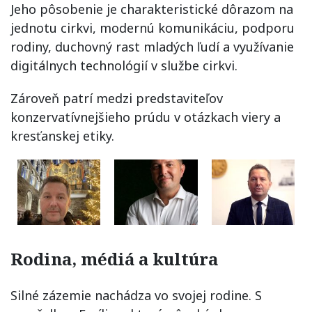
Jeho pôsobenie je charakteristické dôrazom na
jednotu cirkvi, modernú komunikáciu, podporu
rodiny, duchovný rast mladých ľudí a využívanie
digitálnych technológií v službe cirkvi.
Zároveň patrí medzi predstaviteľov
konzervatívnejšieho prúdu v otázkach viery a
kresťanskej etiky.
Rodina, médiá a kultúra
Silné zázemie nachádza vo svojej rodine. S