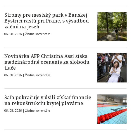
Stromy pre mestský park v Banskej
Bystrici rastú pri Prahe, s výsadbou
začnú na jeseň
06. 08. 2026 |
Žiadne komentáre
Novinárka AFP Christina Assi získa
medzinárodné ocenenie za slobodu
tlače
06. 08. 2026 |
Žiadne komentáre
Šaľa pokračuje v úsilí získať financie
na rekonštrukciu krytej plavárne
06. 08. 2026 |
Žiadne komentáre