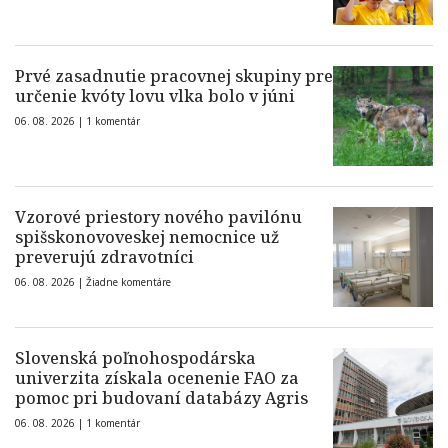
Prvé zasadnutie pracovnej skupiny pre
určenie kvóty lovu vlka bolo v júni
06. 08. 2026 |
1 komentár
Vzorové priestory nového pavilónu
spišskonovoveskej nemocnice už
preverujú zdravotníci
06. 08. 2026 |
Žiadne komentáre
Slovenská poľnohospodárska
univerzita získala ocenenie FAO za
pomoc pri budovaní databázy Agris
06. 08. 2026 |
1 komentár