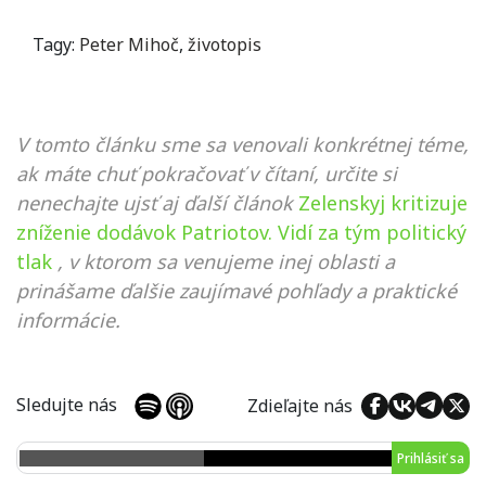
Tagy:
Peter Mihoč
,
životopis
V tomto článku sme sa venovali konkrétnej téme,
ak máte chuť pokračovať v čítaní, určite si
nenechajte ujsť aj ďalší článok
Zelenskyj kritizuje
zníženie dodávok Patriotov. Vidí za tým politický
tlak
, v ktorom sa venujeme inej oblasti a
prinášame ďalšie zaujímavé pohľady a praktické
informácie.
Sledujte nás
Zdieľajte nás
Prihlásiť sa