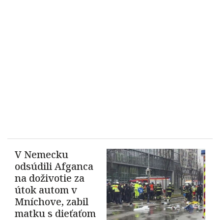
V Nemecku
odsúdili Afganca
na doživotie za
útok autom v
Mníchove, zabil
matku s dieťaťom