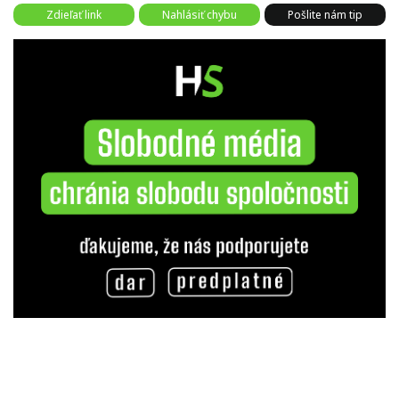
Zdieľať link
Nahlásiť chybu
Pošlite nám tip