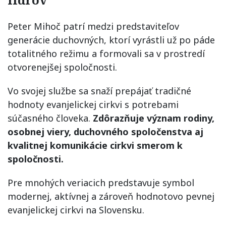
Peter Mihoč patrí medzi predstaviteľov
generácie duchovných, ktorí vyrástli už po páde
totalitného režimu a formovali sa v prostredí
otvorenejšej spoločnosti.
Vo svojej službe sa snaží prepájať tradičné
hodnoty evanjelickej cirkvi s potrebami
súčasného človeka.
Zdôrazňuje význam rodiny,
osobnej viery, duchovného spoločenstva aj
kvalitnej komunikácie cirkvi smerom k
spoločnosti.
Pre mnohých veriacich predstavuje symbol
modernej, aktívnej a zároveň hodnotovo pevnej
evanjelickej cirkvi na Slovensku.