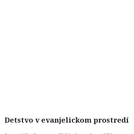
Detstvo v evanjelickom prostredí