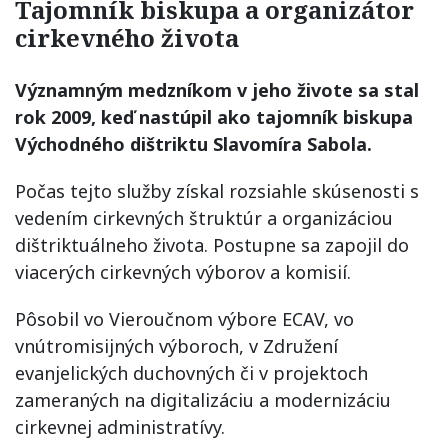
Tajomník biskupa a organizátor
cirkevného života
Významným medzníkom v jeho živote sa stal
rok 2009, keď nastúpil ako tajomník biskupa
Východného dištriktu Slavomíra Sabola.
Počas tejto služby získal rozsiahle skúsenosti s
vedením cirkevných štruktúr a organizáciou
dištriktuálneho života. Postupne sa zapojil do
viacerých cirkevných výborov a komisií.
Pôsobil vo Vieroučnom výbore ECAV, vo
vnútromisijných výboroch, v Združení
evanjelických duchovných či v projektoch
zameraných na digitalizáciu a modernizáciu
cirkevnej administratívy.