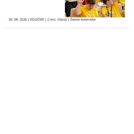
06. 08. 2026
|
REGIÓNY
|
2 min. čítania
|
Žiadne komentáre