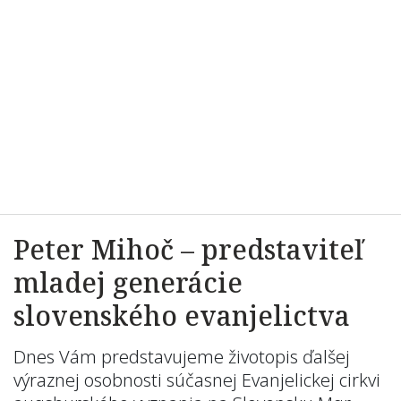
Peter Mihoč – predstaviteľ
mladej generácie
slovenského evanjelictva
Dnes Vám predstavujeme životopis ďalšej
výraznej osobnosti súčasnej Evanjelickej cirkvi