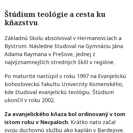
Štúdium teológie a cesta ku
kňazstvu
Základnú školu absolvoval v Hermanovciach a
Bystrom. Následne študoval na Gymnáziu Jána
Adama Raymana v Prešove, jednej z
najvýznamnejších stredných škôl v regióne.
Po maturite nastúpil v roku 1997 na Evanjelickú
bohosloveckú fakultu Univerzity Komenského,
kde študoval evanjelickú teológiu. Štúdium
ukončil v roku 2002.
Za evanjelického kňaza bol ordinovaný v tom
istom roku v Necpaloch
. Krátko nato začal
svoju duchovnú službu ako kaplán v Bardejove.