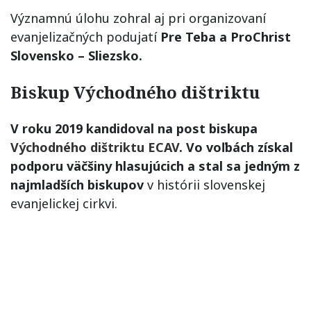
Významnú úlohu zohral aj pri organizovaní
evanjelizačných podujatí
Pre Teba a ProChrist
Slovensko – Sliezsko.
Biskup Východného dištriktu
V roku 2019 kandidoval na post biskupa
Východného dištriktu ECAV
. Vo voľbách získal
podporu väčšiny hlasujúcich a stal sa jedným z
najmladších biskupov
v histórii slovenskej
evanjelickej cirkvi.