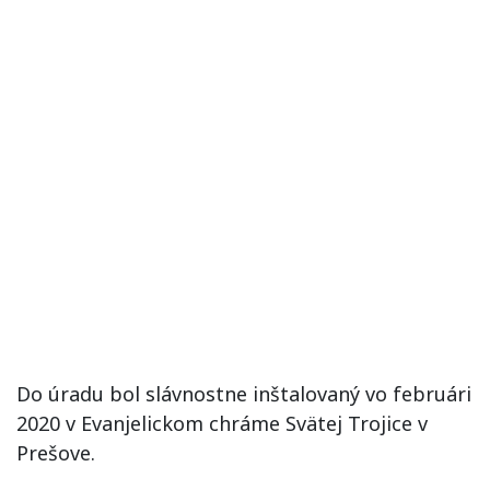
Do úradu bol slávnostne inštalovaný vo februári
2020 v Evanjelickom chráme Svätej Trojice v
Prešove.