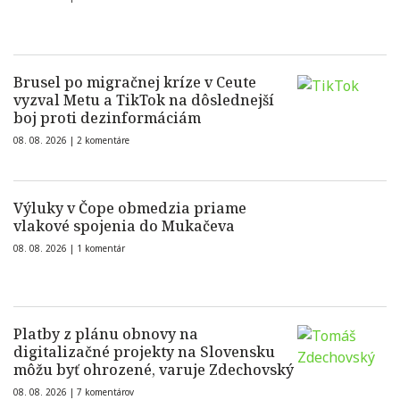
Brusel po migračnej kríze v Ceute
vyzval Metu a TikTok na dôslednejší
boj proti dezinformáciám
08. 08. 2026 |
2 komentáre
Výluky v Čope obmedzia priame
vlakové spojenia do Mukačeva
08. 08. 2026 |
1 komentár
Platby z plánu obnovy na
digitalizačné projekty na Slovensku
môžu byť ohrozené, varuje Zdechovský
08. 08. 2026 |
7 komentárov