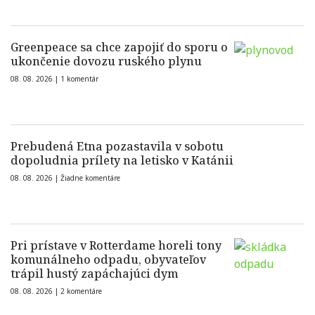
Greenpeace sa chce zapojiť do sporu o
ukončenie dovozu ruského plynu
08. 08. 2026 |
1 komentár
Prebudená Etna pozastavila v sobotu
dopoludnia prílety na letisko v Katánii
08. 08. 2026 |
Žiadne komentáre
Pri prístave v Rotterdame horeli tony
komunálneho odpadu, obyvateľov
trápil hustý zapáchajúci dym
08. 08. 2026 |
2 komentáre