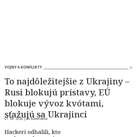
VOJNY A KONFLIKTY
To najdôležitejšie z Ukrajiny –
Rusi blokujú prístavy, EÚ
blokuje vývoz kvótami,
sťažujú sa Ukrajinci
07. 08. 2026 |
26 komentárov
Hackeri odhalili, kto