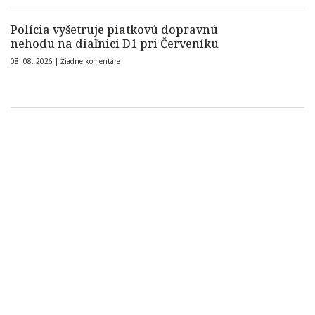
Polícia vyšetruje piatkovú dopravnú
nehodu na diaľnici D1 pri Červeníku
08. 08. 2026 |
Žiadne komentáre