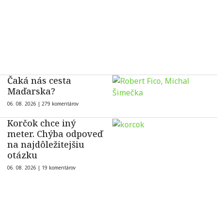
Čaká nás cesta
Maďarska?
06. 08. 2026 |
279 komentárov
Korčok chce iný
meter. Chýba odpoveď
na najdôležitejšiu
otázku
06. 08. 2026 |
19 komentárov