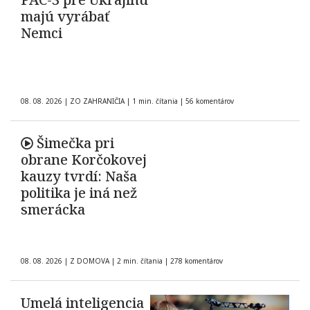
majú vyrábať
Nemci
08. 08. 2026
|
ZO ZAHRANIČIA
|
1 min. čítania
|
56 komentárov
Šimečka pri
obrane Korčokovej
kauzy tvrdí: Naša
politika je iná než
smerácka
08. 08. 2026
|
Z DOMOVA
|
2 min. čítania
|
278 komentárov
Umelá inteligencia