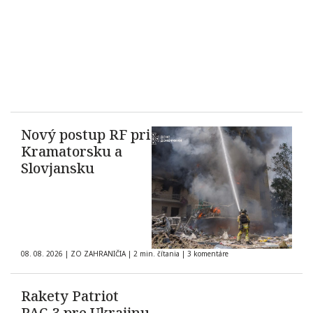
Nový postup RF pri
Kramatorsku a
Slovjansku
08. 08. 2026
|
ZO ZAHRANIČIA
|
2 min. čítania
|
3 komentáre
Rakety Patriot
PAC-3 pre Ukrajinu