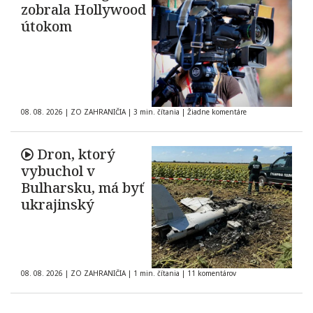
zobrala Hollywood
útokom
08. 08. 2026
|
ZO ZAHRANIČIA
|
3 min. čítania
|
Žiadne komentáre
Dron, ktorý
vybuchol v
Bulharsku, má byť
ukrajinský
08. 08. 2026
|
ZO ZAHRANIČIA
|
1 min. čítania
|
11 komentárov