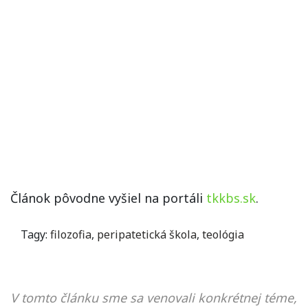
Článok pôvodne vyšiel na portáli
tkkbs.sk
.
Tagy:
filozofia
,
peripatetická škola
,
teológia
V tomto článku sme sa venovali konkrétnej téme,