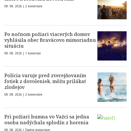
08. 08. 2026 |
2 komentáre
Po nočnom požiari viacerých domov
vyhlásila obec Braväcovo mimoriadnu
situáciu
08. 08. 2026 |
1 komentár
Polícia varuje pred zverejňovaním
fotiek z dovoleniek, môžu prilákať
zlodejov
08. 08. 2026 |
2 komentáre
Pri požiari humna vo Važci sa jedna
osoba nadýchala splodín z horenia
08. 08. 2026 |
Žiadne komentáre