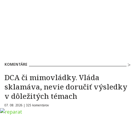
KOMENTÁRE
DCA či mimovládky. Vláda
sklamáva, nevie doručiť výsledky
v dôležitých témach
07. 08. 2026 |
325 komentárov