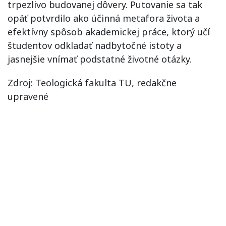
trpezlivo budovanej dôvery. Putovanie sa tak
opäť potvrdilo ako účinná metafora života a
efektívny spôsob akademickej práce, ktorý učí
študentov odkladať nadbytočné istoty a
jasnejšie vnímať podstatné životné otázky.
Zdroj: Teologická fakulta TU, redakčne
upravené