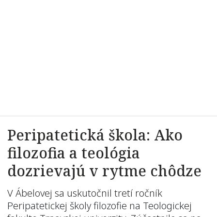
Peripatetická škola: Ako
filozofia a teológia
dozrievajú v rytme chôdze
V Ábelovej sa uskutočnil tretí ročník
Peripatetickej školy filozofie na Teologickej