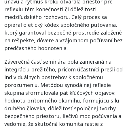
únavu a rytmus kroku otvárala priestor pre
reflexiu tém konečnosti či dôležitosti
medziľudského rozhovoru. Celý proces sa
opieral o etický kódex spoločného putovania,
ktorý garantoval bezpečné prostredie založené
na rešpekte, dôvere a vzájomnom počúvaní bez
predčasného hodnotenia.
Záverečná časť seminára bola zameraná na
integráciu prežitého, pričom účastníci prešli od
individuálnych postrehov k spoločnému
porozumeniu. Metódou synodálnej reflexie
skupina sformulovala päť kľúčových objavov:
hodnotu prítomného okamihu, formujúcu silu
druhého človeka, dôležitosť spoločnej tvorby
bezpečného priestoru, liečivú moc počúvania a
vedomie, že skutočná komunita rastie z