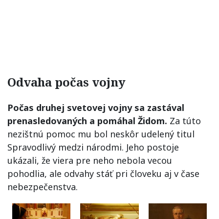
Odvaha počas vojny
Počas druhej svetovej vojny sa zastával
prenasledovaných a pomáhal Židom.
Za túto
nezištnú pomoc mu bol neskôr udelený titul
Spravodlivý medzi národmi. Jeho postoje
ukázali, že viera pre neho nebola vecou
pohodlia, ale odvahy stáť pri človeku aj v čase
nebezpečenstva.