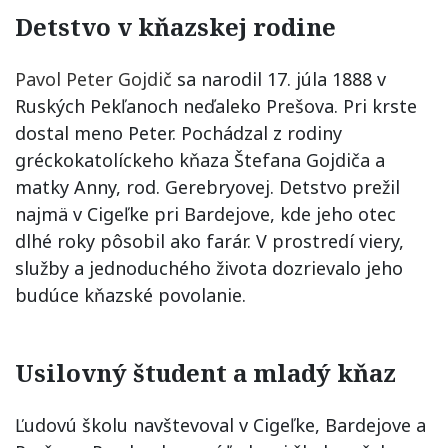
Detstvo v kňazskej rodine
Pavol Peter Gojdič
sa narodil 17. júla 1888 v
Ruských Pekľanoch neďaleko Prešova. Pri krste
dostal meno Peter. Pochádzal z rodiny
gréckokatolíckeho kňaza Štefana Gojdiča a
matky Anny, rod. Gerebryovej. Detstvo prežil
najmä v Cigeľke pri Bardejove, kde jeho otec
dlhé roky pôsobil ako farár. V prostredí viery,
služby a jednoduchého života dozrievalo jeho
budúce kňazské povolanie.
Usilovný študent a mladý kňaz
Ľudovú školu navštevoval v Cigeľke, Bardejove a