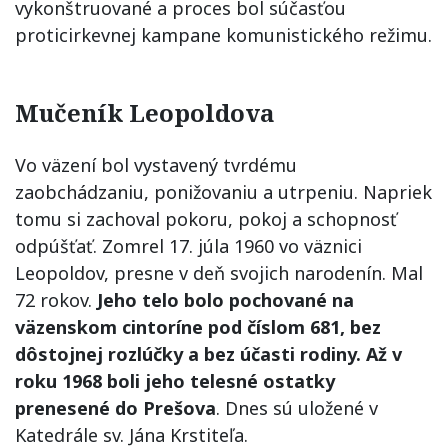
vykonštruované a proces bol súčasťou
proticirkevnej kampane komunistického režimu.
Mučeník Leopoldova
Vo väzení bol vystavený tvrdému
zaobchádzaniu, ponižovaniu a utrpeniu. Napriek
tomu si zachoval pokoru, pokoj a schopnosť
odpúšťať. Zomrel 17. júla 1960 vo väznici
Leopoldov, presne v deň svojich narodenín. Mal
72 rokov.
Jeho telo bolo pochované na
väzenskom cintoríne pod číslom 681, bez
dôstojnej rozlúčky a bez účasti rodiny. Až v
roku 1968 boli jeho telesné ostatky
prenesené do Prešova
. Dnes sú uložené v
Katedrále sv. Jána Krstiteľa.