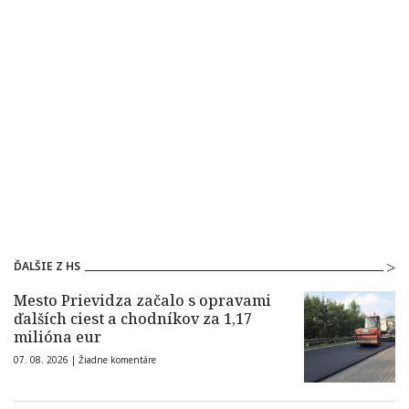
ĎALŠIE Z HS
Mesto Prievidza začalo s opravami
ďalších ciest a chodníkov za 1,17
milióna eur
07. 08. 2026 |
Žiadne komentáre