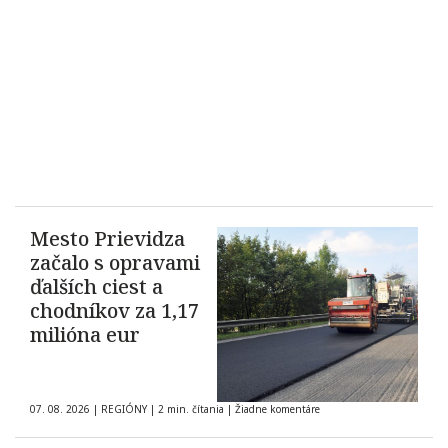
Mesto Prievidza
začalo s opravami
ďalších ciest a
chodníkov za 1,17
milióna eur
07. 08. 2026
|
REGIÓNY
|
2 min. čítania
|
Žiadne komentáre