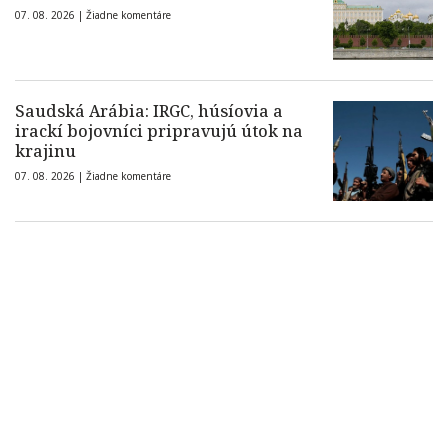
07. 08. 2026 |
Žiadne komentáre
Saudská Arábia: IRGC, húsíovia a
irackí bojovníci pripravujú útok na
krajinu
07. 08. 2026 |
Žiadne komentáre