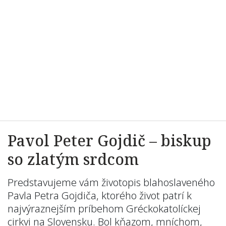
Pavol Peter Gojdič – biskup
so zlatým srdcom
Predstavujeme vám životopis blahoslaveného
Pavla Petra Gojdiča, ktorého život patrí k
najvýraznejším príbehom Gréckokatolíckej
cirkvi na Slovensku. Bol kňazom, mníchom,