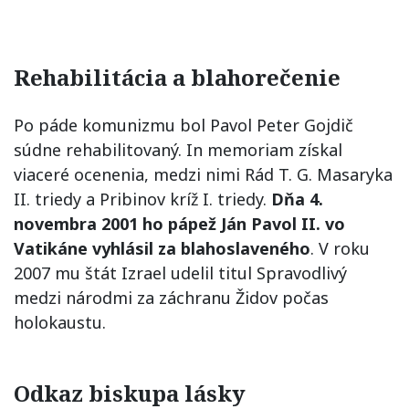
Rehabilitácia a blahorečenie
Po páde komunizmu bol Pavol Peter Gojdič
súdne rehabilitovaný. In memoriam získal
viaceré ocenenia, medzi nimi Rád T. G. Masaryka
II. triedy a Pribinov kríž I. triedy.
Dňa 4.
novembra 2001 ho pápež Ján Pavol II. vo
Vatikáne vyhlásil za blahoslaveného
. V roku
2007 mu štát Izrael udelil titul Spravodlivý
medzi národmi za záchranu Židov počas
holokaustu.
Odkaz biskupa lásky