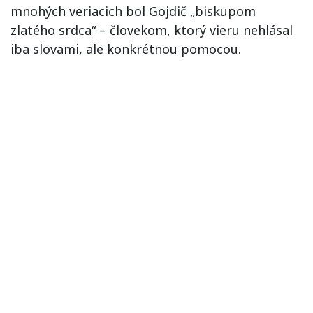
mnohých veriacich bol Gojdič „biskupom
zlatého srdca“ – človekom, ktorý vieru nehlásal
iba slovami, ale konkrétnou pomocou.