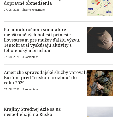
dopravné obmedzenia
07. 08. 2026 |
Žiadne komentáre
Po minuloročnom simulátore
menštruačných bolestí prinesie
Lovestream pre mužov ďalšiu výzvu.
Tentokrát si vyskúšajú aktivity s
tehotenským bruchom
07. 08. 2026 |
3 komentáre
Americké spravodajské služby varovali
Európu pred “ruskou hrozbou” do
roku 2029
07. 08. 2026 |
2 komentáre
Krajiny Strednej Ázie sa už
nespoliehajú na Rusko