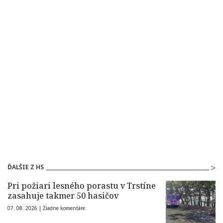
ĎALŠIE Z HS
Pri požiari lesného porastu v Trstíne
zasahuje takmer 50 hasičov
07. 08. 2026 |
Žiadne komentáre