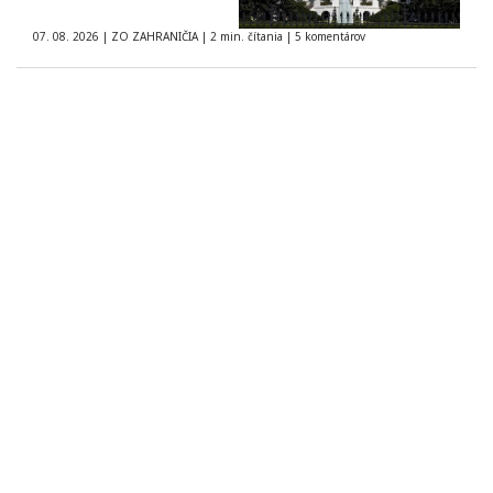
07. 08. 2026
|
ZO ZAHRANIČIA
|
2 min. čítania
|
5 komentárov