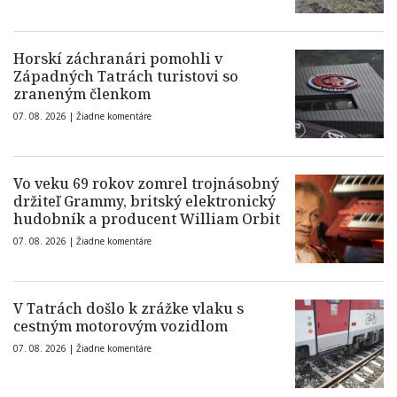
Horskí záchranári pomohli v
Západných Tatrách turistovi so
zraneným členkom
07. 08. 2026 |
Žiadne komentáre
Vo veku 69 rokov zomrel trojnásobný
držiteľ Grammy, britský elektronický
hudobník a producent William Orbit
07. 08. 2026 |
Žiadne komentáre
V Tatrách došlo k zrážke vlaku s
cestným motorovým vozidlom
07. 08. 2026 |
Žiadne komentáre