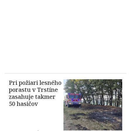
Pri požiari lesného
porastu v Trstíne
zasahuje takmer
50 hasičov