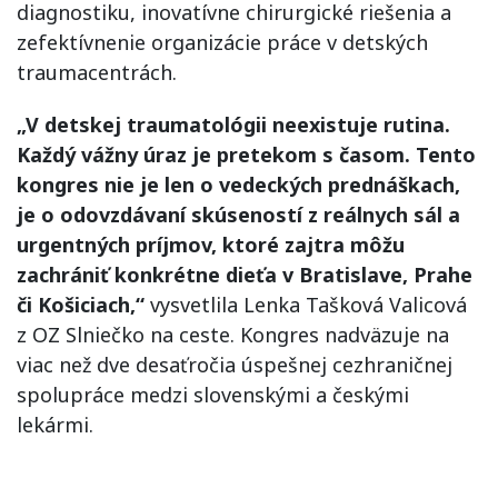
diagnostiku, inovatívne chirurgické riešenia a
zefektívnenie organizácie práce v detských
traumacentrách.
„V detskej traumatológii neexistuje rutina.
Každý vážny úraz je pretekom s časom. Tento
kongres nie je len o vedeckých prednáškach,
je o odovzdávaní skúseností z reálnych sál a
urgentných príjmov, ktoré zajtra môžu
zachrániť konkrétne dieťa v Bratislave, Prahe
či Košiciach,“
vysvetlila Lenka Tašková Valicová
z OZ Slniečko na ceste. Kongres nadväzuje na
viac než dve desaťročia úspešnej cezhraničnej
spolupráce medzi slovenskými a českými
lekármi.