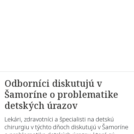
Odborníci diskutujú v
Šamoríne o problematike
detských úrazov
Lekári, zdravotníci a špecialisti na detskú
chirurgiu v týchto dňoch diskutujú v Šamoríne