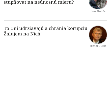
Ivan Štubňa
Michal Durila