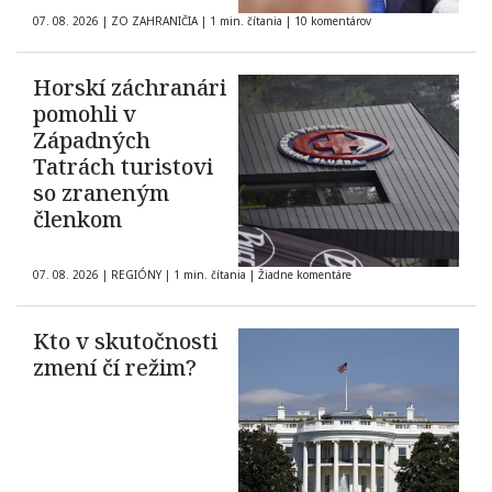
07. 08. 2026
|
ZO ZAHRANIČIA
|
1 min. čítania
|
10 komentárov
Horskí záchranári
pomohli v
Západných
Tatrách turistovi
so zraneným
členkom
07. 08. 2026
|
REGIÓNY
|
1 min. čítania
|
Žiadne komentáre
Kto v skutočnosti
zmení čí režim?