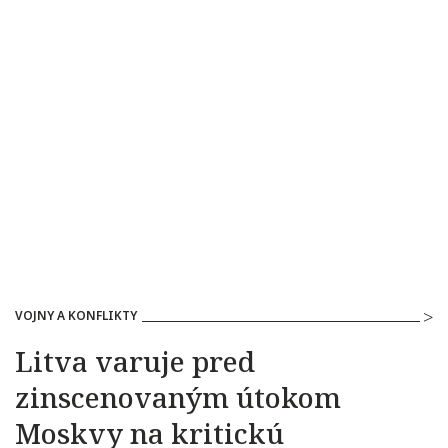
VOJNY A KONFLIKTY
Litva varuje pred
zinscenovaným útokom
Moskvy na kritickú