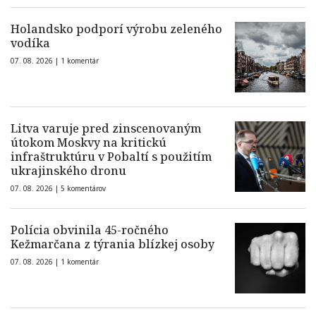
Holandsko podporí výrobu zeleného
vodíka
07. 08. 2026 |
1 komentár
Litva varuje pred zinscenovaným
útokom Moskvy na kritickú
infraštruktúru v Pobaltí s použitím
ukrajinského dronu
07. 08. 2026 |
5 komentárov
Polícia obvinila 45-ročného
Kežmarčana z týrania blízkej osoby
07. 08. 2026 |
1 komentár