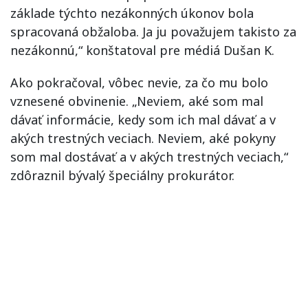
základe týchto nezákonných úkonov bola
spracovaná obžaloba. Ja ju považujem takisto za
nezákonnú,“ konštatoval pre médiá Dušan K.
Ako pokračoval, vôbec nevie, za čo mu bolo
vznesené obvinenie. „Neviem, aké som mal
dávať informácie, kedy som ich mal dávať a v
akých trestných veciach. Neviem, aké pokyny
som mal dostávať a v akých trestných veciach,“
zdôraznil bývalý špeciálny prokurátor.