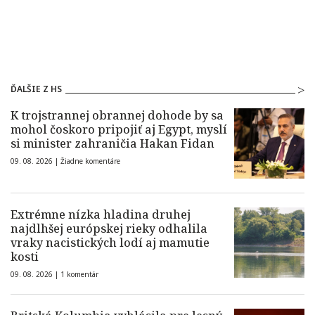
ĎALŠIE Z HS
K trojstrannej obrannej dohode by sa
mohol čoskoro pripojiť aj Egypt, myslí
si minister zahraničia Hakan Fidan
09. 08. 2026 |
Žiadne komentáre
Extrémne nízka hladina druhej
najdlhšej európskej rieky odhalila
vraky nacistických lodí aj mamutie
kosti
09. 08. 2026 |
1 komentár