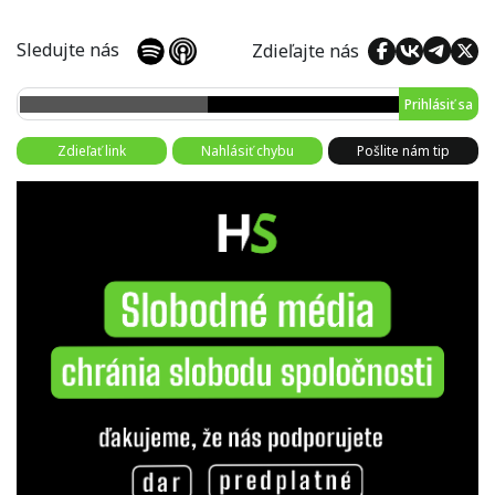
Sledujte nás
Zdieľajte nás
Prihlásiť sa
Zdieľať link
Nahlásiť chybu
Pošlite nám tip