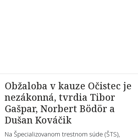
Obžaloba v kauze Očistec je
nezákonná, tvrdia Tibor
Gašpar, Norbert Bödör a
Dušan Kováčik
Na Špecializovanom trestnom súde (ŠTS),