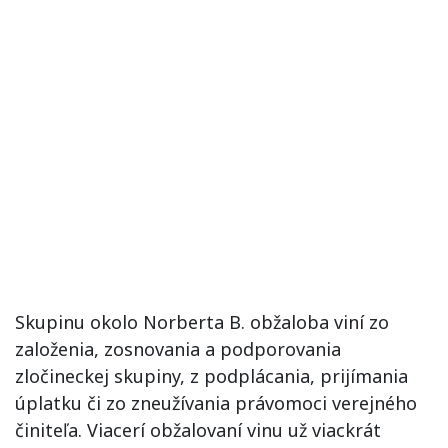
Skupinu okolo Norberta B. obžaloba viní zo
založenia, zosnovania a podporovania
zločineckej skupiny, z podplácania, prijímania
úplatku či zo zneužívania právomoci verejného
činiteľa. Viacerí obžalovaní vinu už viackrát