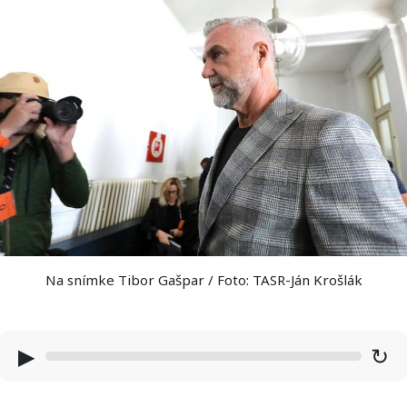
Na snímke Tibor Gašpar / Foto: TASR-Ján Krošlák
▶
↻