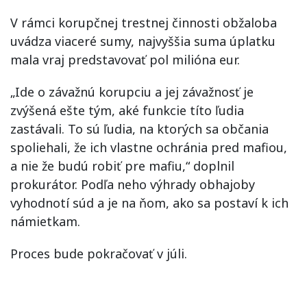
V rámci korupčnej trestnej činnosti obžaloba
uvádza viaceré sumy, najvyššia suma úplatku
mala vraj predstavovať pol milióna eur.
„Ide o závažnú korupciu a jej závažnosť je
zvýšená ešte tým, aké funkcie títo ľudia
zastávali. To sú ľudia, na ktorých sa občania
spoliehali, že ich vlastne ochránia pred mafiou,
a nie že budú robiť pre mafiu,“ doplnil
prokurátor. Podľa neho výhrady obhajoby
vyhodnotí súd a je na ňom, ako sa postaví k ich
námietkam.
Proces bude pokračovať v júli.