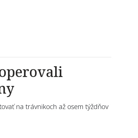
operovali
ny
ovať na trávnikoch až osem týždňov