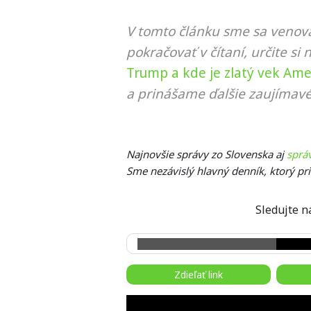
V tomto článku sme sa venova
pokračovať v čítaní, určite si 
Trump a kde je zlatý vek Ame
a prinášame ďalšie zaujímavé
Najnovšie správy zo Slovenska aj
sprá
Sme nezávislý hlavný denník, ktorý pr
Sledujte
Zdieľať link