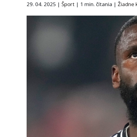
29. 04. 2025
|
Šport
|
1 min. čítania
|
Žiadne