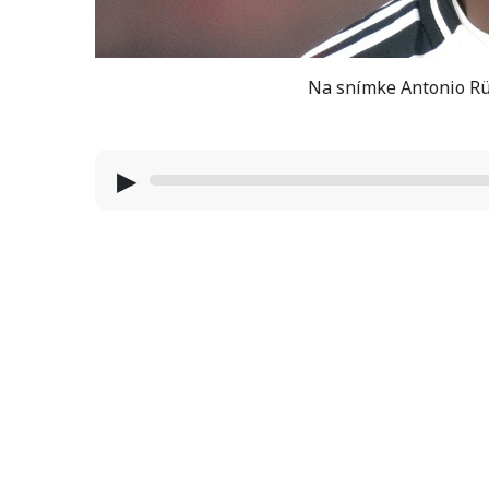
Na snímke Antonio Rüd
▶