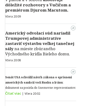
dôležité rozhovory s Vučičom a
premiérom Djurom Macutom.
Včera 20:09
Americký odvolací súd nariadil
Trumpovej administratíve
zastaviť výstavbu veľkej tanečnej
sály
na mieste zbúraného
Východného krídla Bieleho domu.
Včera 20:08
Senát USA schválil návrh zákona o sprísnení
amerických sankcií voči Rusku a Iránu
;
dokument sa posiela do Snemovne reprezentantov.
Čítať viac
|
Včera 20:02