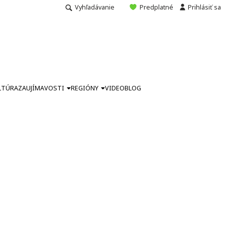
Vyhľadávanie
Predplatné
Prihlásiť sa
LTÚRA
ZAUJÍMAVOSTI
REGIÓNY
VIDEO
BLOG