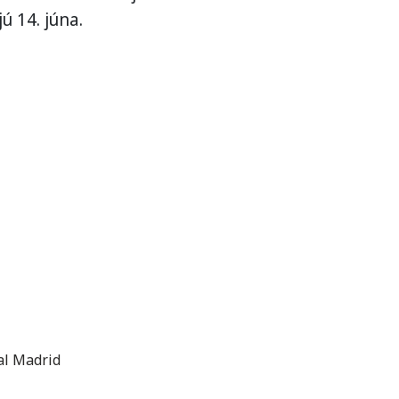
ú 14. júna.
al Madrid