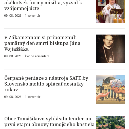
akékoľvek formy násilia, vyzval k
vzájomnej úcte
09. 08. 2026 |
1 komentár
V Zákamennom si pripomenuli
pamätný deň smrti biskupa Jána
Vojtaššáka
09. 08. 2026 |
Žiadne komentáre
Čerpané peniaze z nástroja SAFE by
Slovensko mohlo splácať desiatky
rokov
09. 08. 2026 |
1 komentár
Obec Tomášikovo vyhlásila tender na
prvú etapu obnovy tamojšieho kaštieľa