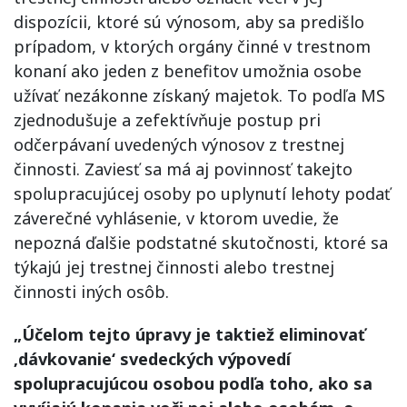
dispozícii, ktoré sú výnosom, aby sa predišlo
prípadom, v ktorých orgány činné v trestnom
konaní ako jeden z benefitov umožnia osobe
užívať nezákonne získaný majetok. To podľa MS
zjednodušuje a zefektívňuje postup pri
odčerpávaní uvedených výnosov z trestnej
činnosti. Zaviesť sa má aj povinnosť takejto
spolupracujúcej osoby po uplynutí lehoty podať
záverečné vyhlásenie, v ktorom uvedie, že
nepozná ďalšie podstatné skutočnosti, ktoré sa
týkajú jej trestnej činnosti alebo trestnej
činnosti iných osôb.
„Účelom tejto úpravy je taktiež eliminovať
‚dávkovanie‘ svedeckých výpovedí
spolupracujúcou osobou podľa toho, ako sa