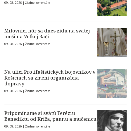
09. 08. 2026 |
Žiadne komentáre
Milovníci hôr sa dnes zídu na svätej
omši na Veľkej Rači
09. 08. 2026 |
Žiadne komentáre
Na ulici Protifašistických bojovníkov v
Košiciach sa zmení organizácia
dopravy
09. 08. 2026 |
Žiadne komentáre
Pripomíname si svätú Teréziu
Benediktu od Kríža, pannu a mučenicu
09. 08. 2026 |
Žiadne komentáre