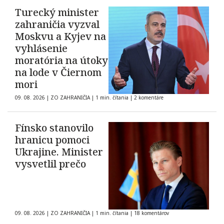
Turecký minister
zahraničia vyzval
Moskvu a Kyjev na
vyhlásenie
moratória na útoky
na lode v Čiernom
mori
09. 08. 2026
|
ZO ZAHRANIČIA
|
1 min. čítania
|
2 komentáre
Fínsko stanovilo
hranicu pomoci
Ukrajine. Minister
vysvetlil prečo
09. 08. 2026
|
ZO ZAHRANIČIA
|
1 min. čítania
|
18 komentárov