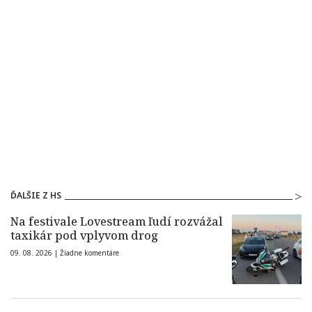
ĎALŠIE Z HS
Na festivale Lovestream ľudí rozvážal
taxikár pod vplyvom drog
09. 08. 2026 |
Žiadne komentáre