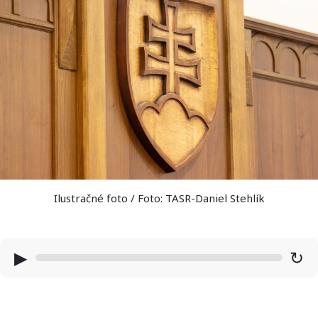
Ilustračné foto / Foto: TASR-Daniel Stehlík
▶
↻