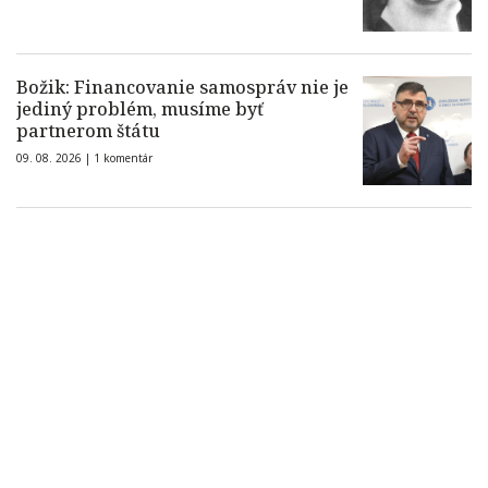
Božik: Financovanie samospráv nie je
jediný problém, musíme byť
partnerom štátu
09. 08. 2026 |
1 komentár