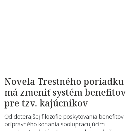
Novela Trestného poriadku
má zmeniť systém benefitov
pre tzv. kajúcnikov
Od doterajšej filozofie poskytovania benefitov
prípravného konania spolupracujúcim