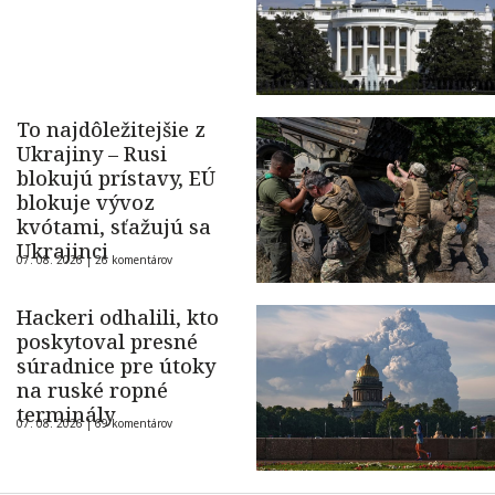
To najdôležitejšie z
Ukrajiny – Rusi
blokujú prístavy, EÚ
blokuje vývoz
kvótami, sťažujú sa
Ukrajinci
07. 08. 2026 |
26 komentárov
Hackeri odhalili, kto
poskytoval presné
súradnice pre útoky
na ruské ropné
terminály
07. 08. 2026 |
69 komentárov