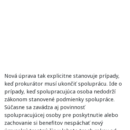
Nová úprava tak explicitne stanovuje prípady,
keď prokurátor musí ukončiť spoluprácu. Ide o
prípady, keď spolupracujúca osoba nedodrží
zákonom stanovené podmienky spolupráce.
Súčasne sa zavádza aj povinnosť
spolupracujúcej osoby pre poskytnutie alebo
zachovanie si benefitov nespáchať nový