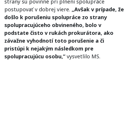
strany sú povinné pri plnení spolupráce
postupovať v dobrej viere.
„Avšak v prípade, že
došlo k porušeniu spolupráce zo strany
spolupracujúceho obvineného, bolo v
podstate čisto v rukách prokurátora, ako
závažne vyhodnotí toto porušenie a či
pristúpi k nejakým následkom pre
spolupracujúcu osobu,“
vysvetlilo MS.