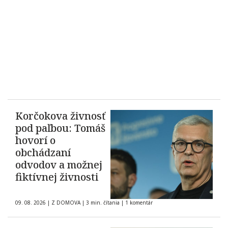
Korčokova živnosť
pod paľbou: Tomáš
hovorí o
obchádzaní
odvodov a možnej
fiktívnej živnosti
09. 08. 2026
|
Z DOMOVA
|
3 min. čítania
|
1 komentár