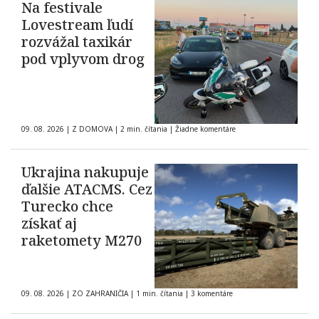
Na festivale
Lovestream ľudí
rozvážal taxikár
pod vplyvom drog
09. 08. 2026
|
Z DOMOVA
|
2 min. čítania
|
Žiadne komentáre
Ukrajina nakupuje
ďalšie ATACMS. Cez
Turecko chce
získať aj
raketomety M270
09. 08. 2026
|
ZO ZAHRANIČIA
|
1 min. čítania
|
3 komentáre