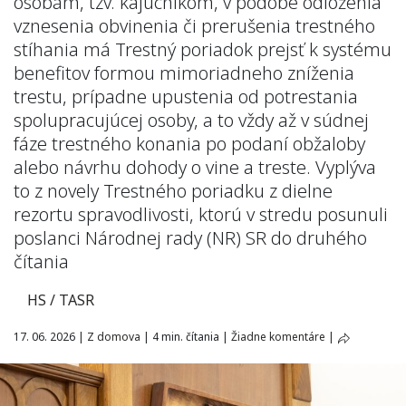
osobám, tzv. kajúcnikom, v podobe odloženia
vznesenia obvinenia či prerušenia trestného
stíhania má Trestný poriadok prejsť k systému
benefitov formou mimoriadneho zníženia
trestu, prípadne upustenia od potrestania
spolupracujúcej osoby, a to vždy až v súdnej
fáze trestného konania po podaní obžaloby
alebo návrhu dohody o vine a treste. Vyplýva
to z novely Trestného poriadku z dielne
rezortu spravodlivosti, ktorú v stredu posunuli
poslanci Národnej rady (NR) SR do druhého
čítania
HS / TASR
17. 06. 2026
|
Z domova
|
4 min. čítania
|
Žiadne komentáre
|