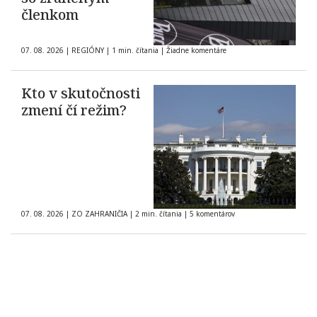
členkom
07. 08. 2026
|
REGIÓNY
|
1 min. čítania
|
Žiadne komentáre
Kto v skutočnosti
zmení čí režim?
07. 08. 2026
|
ZO ZAHRANIČIA
|
2 min. čítania
|
5 komentárov