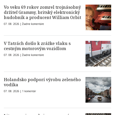
Vo veku 69 rokov zomrel trojnásobný
držiteľ Grammy, britský elektronický
hudobník a producent William Orbit
07. 08. 2026 |
Žiadne komentáre
V Tatrách došlo k zrážke vlaku s
cestným motorovým vozidlom
07. 08. 2026 |
Žiadne komentáre
Holandsko podporí výrobu zeleného
vodíka
07. 08. 2026 |
1 komentár