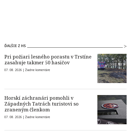
ĎALŠIE Z HS
Pri požiari lesného porastu v Trstíne
zasahuje takmer 50 hasičov
07. 08. 2026 |
Žiadne komentáre
Horskí záchranári pomohli v
Západných Tatrách turistovi so
zraneným členkom
07. 08. 2026 |
Žiadne komentáre