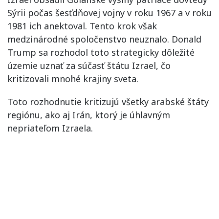
Sýrii počas šesťdňovej vojny v roku 1967 a v roku
1981 ich anektoval. Tento krok však
medzinárodné spoločenstvo neuznalo. Donald
Trump sa rozhodol toto strategicky dôležité
územie uznať za súčasť štátu Izrael, čo
kritizovali mnohé krajiny sveta.
Toto rozhodnutie kritizujú všetky arabské štáty
regiónu, ako aj Irán, ktorý je úhlavným
nepriateľom Izraela.