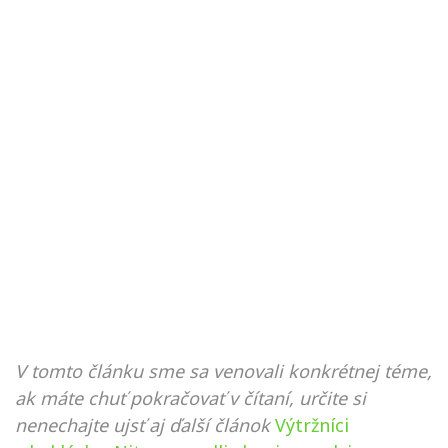
V tomto článku sme sa venovali konkrétnej téme,
ak máte chuť pokračovať v čítaní, určite si
nenechajte ujsť aj ďalší článok
Výtržníci