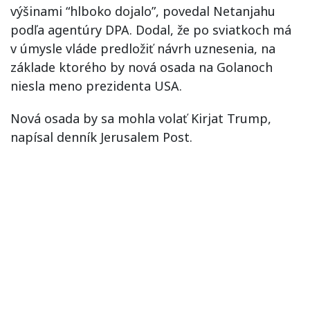
výšinami “hlboko dojalo”, povedal Netanjahu
podľa agentúry DPA. Dodal, že po sviatkoch má
v úmysle vláde predložiť návrh uznesenia, na
základe ktorého by nová osada na Golanoch
niesla meno prezidenta USA.
Nová osada by sa mohla volať Kirjat Trump,
napísal denník Jerusalem Post.