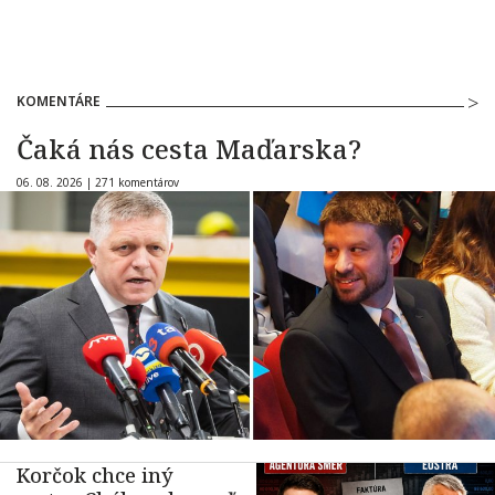
KOMENTÁRE
Čaká nás cesta Maďarska?
06. 08. 2026 |
271 komentárov
Korčok chce iný