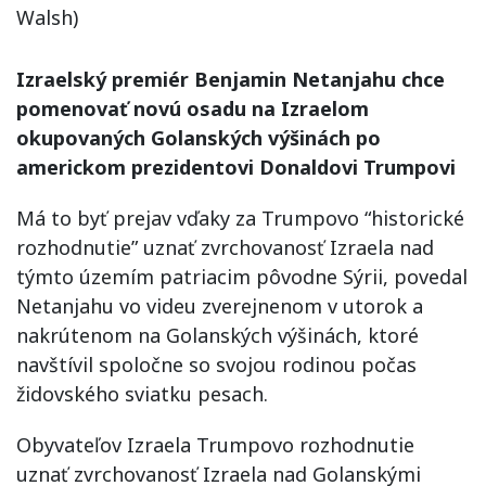
Walsh)
Izraelský premiér Benjamin Netanjahu chce
pomenovať novú osadu na Izraelom
okupovaných Golanských výšinách po
americkom prezidentovi Donaldovi Trumpovi
Má to byť prejav vďaky za Trumpovo “historické
rozhodnutie” uznať zvrchovanosť Izraela nad
týmto územím patriacim pôvodne Sýrii, povedal
Netanjahu vo videu zverejnenom v utorok a
nakrútenom na Golanských výšinách, ktoré
navštívil spoločne so svojou rodinou počas
židovského sviatku pesach.
Obyvateľov Izraela Trumpovo rozhodnutie
uznať zvrchovanosť Izraela nad Golanskými