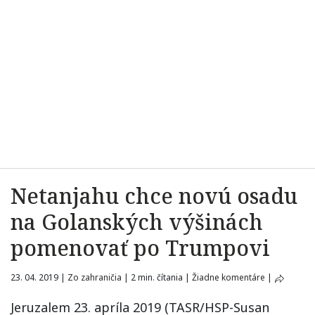
Netanjahu chce novú osadu
na Golanských výšinách
pomenovať po Trumpovi
23. 04. 2019
|
Zo zahraničia
|
2 min. čítania
|
Žiadne komentáre
|
Jeruzalem 23. apríla 2019 (TASR/HSP-Susan