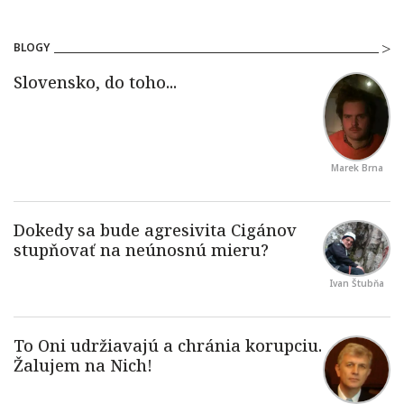
BLOGY
Marek Brna
Ivan Štubňa