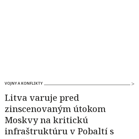
VOJNY A KONFLIKTY
Litva varuje pred
zinscenovaným útokom
Moskvy na kritickú
infraštruktúru v Pobaltí s