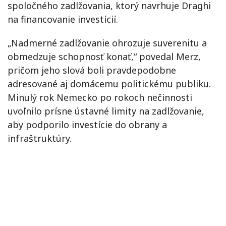
spoločného zadlžovania, ktorý navrhuje Draghi
na financovanie investícií.
„Nadmerné zadlžovanie ohrozuje suverenitu a
obmedzuje schopnosť konať,“ povedal Merz,
pričom jeho slová boli pravdepodobne
adresované aj domácemu politickému publiku.
Minulý rok Nemecko po rokoch nečinnosti
uvoľnilo prísne ústavné limity na zadlžovanie,
aby podporilo investície do obrany a
infraštruktúry.