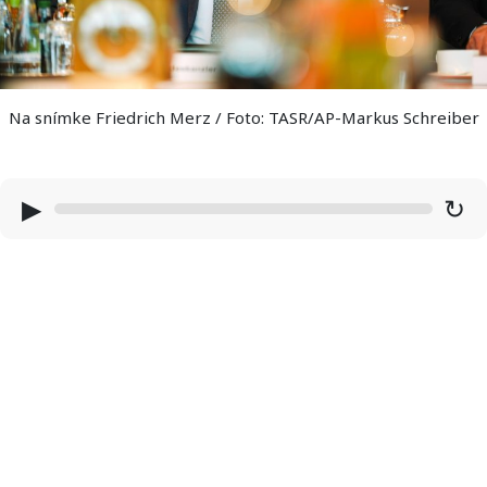
Na snímke Friedrich Merz / Foto: TASR/AP-Markus Schreiber
▶
↻