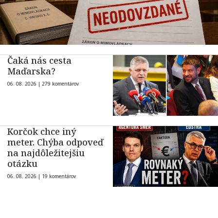
Čaká nás cesta
Maďarska?
06. 08. 2026 |
279 komentárov
Korčok chce iný
meter. Chýba odpoveď
na najdôležitejšiu
otázku
06. 08. 2026 |
19 komentárov