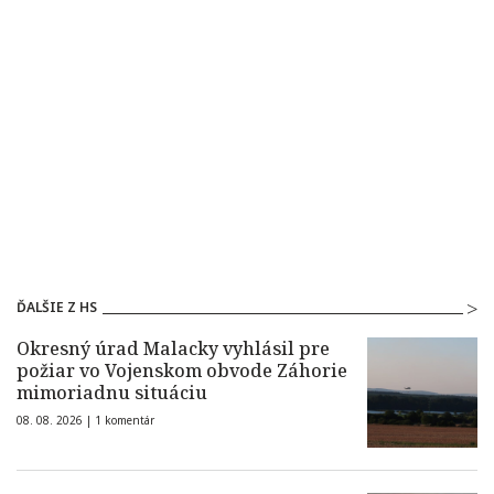
ĎALŠIE Z HS
Okresný úrad Malacky vyhlásil pre
požiar vo Vojenskom obvode Záhorie
mimoriadnu situáciu
08. 08. 2026 |
1 komentár