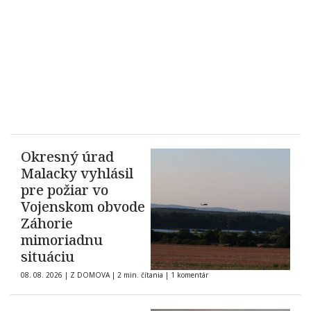
Okresný úrad
Malacky vyhlásil
pre požiar vo
Vojenskom obvode
Záhorie
mimoriadnu
situáciu
08. 08. 2026
|
Z DOMOVA
|
2 min. čítania
|
1 komentár