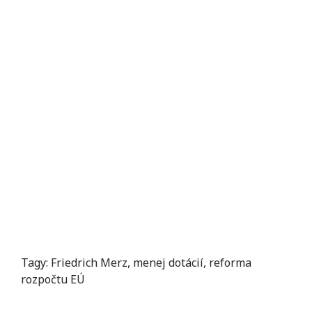
Tagy:
Friedrich Merz
,
menej dotácií
,
reforma
rozpočtu EÚ