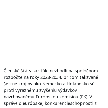
Členské štáty sa stále nezhodli na spoločnom
rozpočte na roky 2028-2034, pričom takzvané
šetrné krajiny ako Nemecko a Holandsko sú
proti výraznému zvýšeniu výdavkov
navrhovanému Európskou komisiou (EK). V
správe o európskej konkurencieschopnosti z