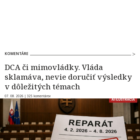
KOMENTÁRE
DCA či mimovládky. Vláda
sklamáva, nevie doručiť výsledky
v dôležitých témach
07. 08. 2026 |
325 komentárov