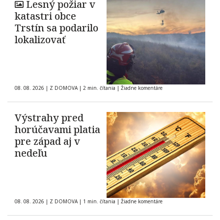
Lesný požiar v
katastri obce
Trstín sa podarilo
lokalizovať
08. 08. 2026
|
Z DOMOVA
|
2 min. čítania
|
Žiadne komentáre
Výstrahy pred
horúčavami platia
pre západ aj v
nedeľu
08. 08. 2026
|
Z DOMOVA
|
1 min. čítania
|
Žiadne komentáre