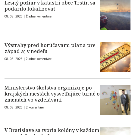
Lesný požiar v katastri obce Trstín sa
podarilo lokalizovať
08. 08. 2026 |
Žiadne komentáre
Výstrahy pred horúčavami platia pre
západ aj v nedeľu
08. 08. 2026 |
Žiadne komentáre
Ministerstvo školstva organizuje po
krajských mestách vysvetľujúce turné o
zmenách vo vzdelávaní
08. 08. 2026 |
2 komentáre
V Bratislave sa tvoria kolóny v každom