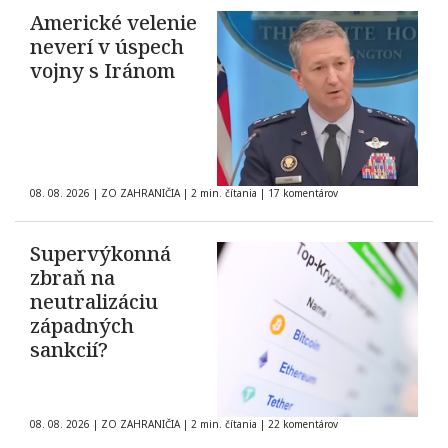
Americké velenie
neverí v úspech
vojny s Iránom
08. 08. 2026
|
ZO ZAHRANIČIA
|
2 min. čítania
|
17 komentárov
Supervýkonná
zbraň na
neutralizáciu
západných
sankcií?
08. 08. 2026
|
ZO ZAHRANIČIA
|
2 min. čítania
|
22 komentárov